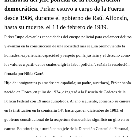
democrática.
Pirker estuvo a cargo de la Fuerza
desde 1986, durante el gobierno de Raúl Alfonsín,
hasta su muerte, el 13 de febrero de 1989.
Pirker "supo elevar las capacidades del cuerpo policial para esclarecer delitos
y avanzar en la construcción de una sociedad más segura promoviendo la
honradez, experiencia, capacidad y respeto por la justicia y el derecho como
los valores a partir de los cuales erigir la labor policial", señala la resolución
firmada por Nilda Garré.
Hijo de inmigrantes (su madre era española; su padre, austríaco), Pirker había
nacido en Flores, en julio de 1934, e ingresó a la Escuela de Cadetes de la
Policía Federal con 19 años cumplidos. Al año siguiente, comenzó su carrera
en la institución en la comisaría 14ª, hasta que, en diciembre de 1983, el
gobierno constitucional de la reapertura democrática significó un giro en su
carrera. En principio, asumió como jefe de la Dirección General de Personal,