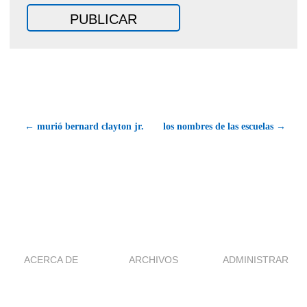
← murió bernard clayton jr.
los nombres de las escuelas →
ACERCA DE
ARCHIVOS
ADMINISTRAR