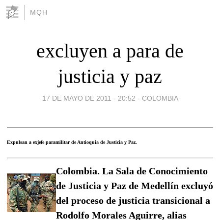
MQH
excluyen a para de
justicia y paz
17 DE MAYO DE 2011 - 20:52
-
COLOMBIA
Expulsan a exjefe paramilitar de Antioquia de Justicia y Paz.
Colombia. La Sala de Conocimiento
de Justicia y Paz de Medellín excluyó
del proceso de justicia transicional a
Rodolfo Morales Aguirre, alias