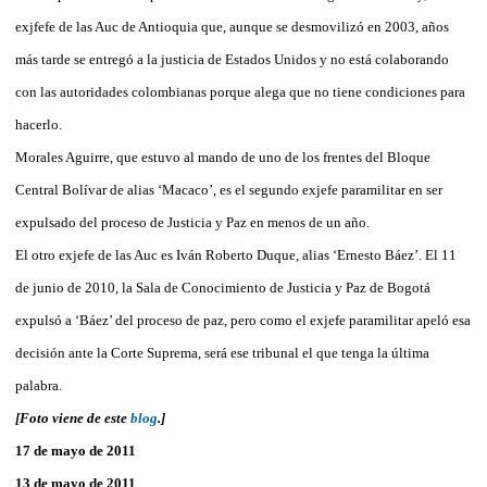
exjfefe de las Auc de Antioquia que, aunque se desmovilizó en 2003, años
más tarde se entregó a la justicia de Estados Unidos y no está colaborando
con las autoridades colombianas porque alega que no tiene condiciones para
hacerlo.
Morales Aguirre, que estuvo al mando de uno de los frentes del Bloque
Central Bolívar de alias ‘Macaco’, es el segundo exjefe paramilitar en ser
expulsado del proceso de Justicia y Paz en menos de un año.
El otro exjefe de las Auc es Iván Roberto Duque, alias ‘Ernesto Báez’. El 11
de junio de 2010, la Sala de Conocimiento de Justicia y Paz de Bogotá
expulsó a ‘Báez’ del proceso de paz, pero como el exjefe paramilitar apeló esa
decisión ante la Corte Suprema, será ese tribunal el que tenga la última
palabra.
[Foto viene de este
blog
.]
17 de mayo de 2011
13 de mayo de 2011