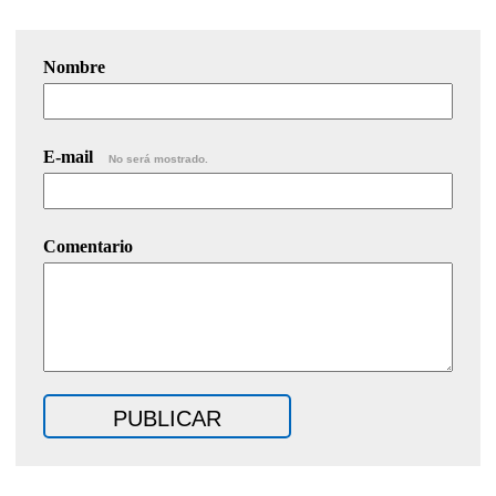
Nombre
E-mail
No será mostrado.
Comentario