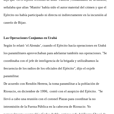
señalaba que alias ‘Manito’ había sido el autor material del crimen y que el
Ejército no había participado ni directa ni indirectamente en la incursión al
caserío de Bijao.
Las Operaciones Conjuntas en Urabá
Según lo relató ‘el Alemán’, cuando el Ejército hacía operaciones en Urabá
los paramilitares aprovechaban para adelantar también sus operaciones. "Se
coordinaba con el jefe de inteligencia de la brigada y utilizábamos la
frecuencia de los radios de los oficiales del Ejército", dijo el exjefe
paramilitar.
De acuerdo con Rendón Herrera, la toma paramilitar a la población de
Riosucio, en diciembre de 1996, contó con el auspicio del Ejército. "Se
llevó a cabo una reunión con el coronel Plazas para coordinar la no
intromisión de la Fuerza Pública en la cabecera de Riosucio. Yo