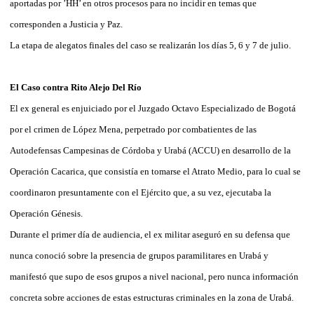
aportadas por ’HH’ en otros procesos para no incidir en temas que
corresponden a Justicia y Paz.
La etapa de alegatos finales del caso se realizarán los días 5, 6 y 7 de julio.
El Caso contra Rito Alejo Del Río
El ex general es enjuiciado por el Juzgado Octavo Especializado de Bogotá
por el crimen de López Mena, perpetrado por combatientes de las
Autodefensas Campesinas de Córdoba y Urabá (ACCU) en desarrollo de la
Operación Cacarica, que consistía en tomarse el Atrato Medio, para lo cual se
coordinaron presuntamente con el Ejército que, a su vez, ejecutaba la
Operación Génesis.
Durante el primer día de audiencia, el ex militar aseguró en su defensa que
nunca conoció sobre la presencia de grupos paramilitares en Urabá y
manifestó que supo de esos grupos a nivel nacional, pero nunca información
concreta sobre acciones de estas estructuras criminales en la zona de Urabá.