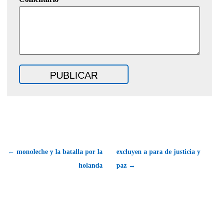
← monoleche y la batalla por la
excluyen a para de justicia y
holanda
paz →