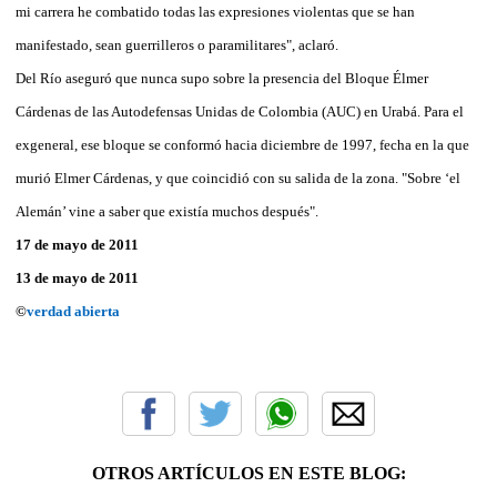
mi carrera he combatido todas las expresiones violentas que se han
manifestado, sean guerrilleros o paramilitares", aclaró.
Del Río aseguró que nunca supo sobre la presencia del Bloque Élmer
Cárdenas de las Autodefensas Unidas de Colombia (AUC) en Urabá. Para el
exgeneral, ese bloque se conformó hacia diciembre de 1997, fecha en la que
murió Elmer Cárdenas, y que coincidió con su salida de la zona. "Sobre ‘el
Alemán’ vine a saber que existía muchos después".
17 de mayo de 2011
13 de mayo de 2011
©
verdad abierta
OTROS ARTÍCULOS EN ESTE BLOG: