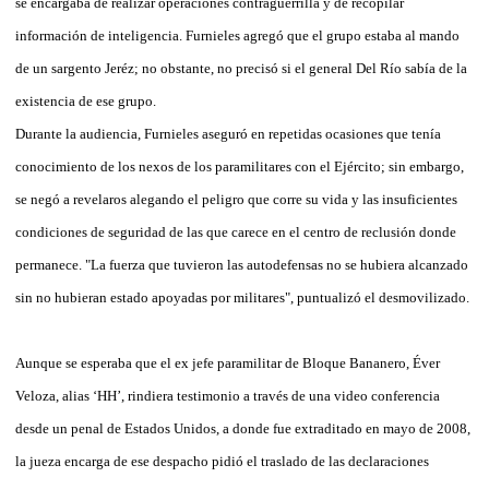
se encargaba de realizar operaciones contraguerrilla y de recopilar
información de inteligencia. Furnieles agregó que el grupo estaba al mando
de un sargento Jeréz; no obstante, no precisó si el general Del Río sabía de la
existencia de ese grupo.
Durante la audiencia, Furnieles aseguró en repetidas ocasiones que tenía
conocimiento de los nexos de los paramilitares con el Ejército; sin embargo,
se negó a revelaros alegando el peligro que corre su vida y las insuficientes
condiciones de seguridad de las que carece en el centro de reclusión donde
permanece. "La fuerza que tuvieron las autodefensas no se hubiera alcanzado
sin no hubieran estado apoyadas por militares", puntualizó el desmovilizado.
Aunque se esperaba que el ex jefe paramilitar de Bloque Bananero, Éver
Veloza, alias ‘HH’, rindiera testimonio a través de una video conferencia
desde un penal de Estados Unidos, a donde fue extraditado en mayo de 2008,
la jueza encarga de ese despacho pidió el traslado de las declaraciones