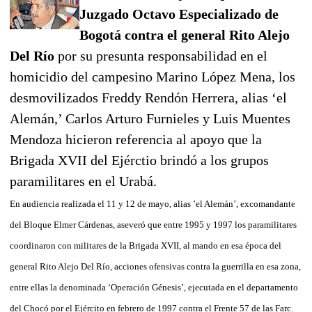
Juzgado Octavo Especializado de
Bogotá contra el general Rito Alejo
Del Río
por su presunta responsabilidad en el
homicidio del campesino Marino López Mena, los
desmovilizados Freddy Rendón Herrera, alias ‘el
Alemán,’ Carlos Arturo Furnieles y Luis Muentes
Mendoza hicieron referencia al apoyo que la
Brigada XVII del Ejérctio brindó a los grupos
paramilitares en el Urabá.
En audiencia realizada el 11 y 12 de mayo, alias ’el Alemán’, excomandante
del Bloque Elmer Cárdenas, aseveró que entre 1995 y 1997 los paramilitares
coordinaron con militares de la Brigada XVII, al mando en esa época del
general Rito Alejo Del Río, acciones ofensivas contra la guerrilla en esa zona,
entre ellas la denominada ‘Operación Génesis’, ejecutada en el departamento
del Chocó por el Ejército en febrero de 1997 contra el Frente 57 de las Farc.