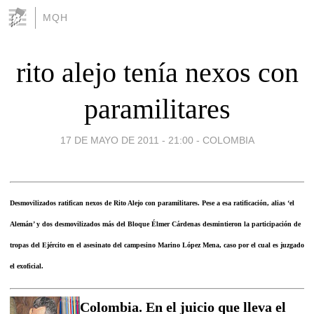
MQH
rito alejo tenía nexos con
paramilitares
17 DE MAYO DE 2011 - 21:00
-
COLOMBIA
Desmovilizados ratifican nexos de Rito Alejo con paramilitares. Pese a esa ratificación, alias ‘el
Alemán’ y dos desmovilizados más del Bloque Élmer Cárdenas desmintieron la participación de
tropas del Ejército en el asesinato del campesino Marino López Mena, caso por el cual es juzgado
el exoficial.
Colombia. En el juicio que lleva el