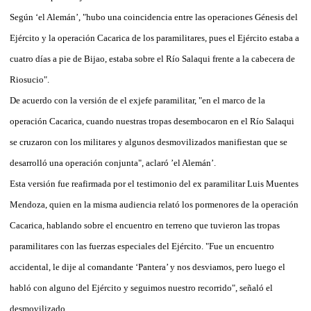
Según ‘el Alemán’, "hubo una coincidencia entre las operaciones Génesis del
Ejército y la operación Cacarica de los paramilitares, pues el Ejército estaba a
cuatro días a pie de Bijao, estaba sobre el Río Salaqui frente a la cabecera de
Riosucio".
De acuerdo con la versión de el exjefe paramilitar, "en el marco de la
operación Cacarica, cuando nuestras tropas desembocaron en el Río Salaqui
se cruzaron con los militares y algunos desmovilizados manifiestan que se
desarrolló una operación conjunta", aclaró ’el Alemán’.
Esta versión fue reafirmada por el testimonio del ex paramilitar Luis Muentes
Mendoza, quien en la misma audiencia relató los pormenores de la operación
Cacarica, hablando sobre el encuentro en terreno que tuvieron las tropas
paramilitares con las fuerzas especiales del Ejército. "Fue un encuentro
accidental, le dije al comandante ‘Pantera’ y nos desviamos, pero luego el
habló con alguno del Ejército y seguimos nuestro recorrido", señaló el
desmovilizado.