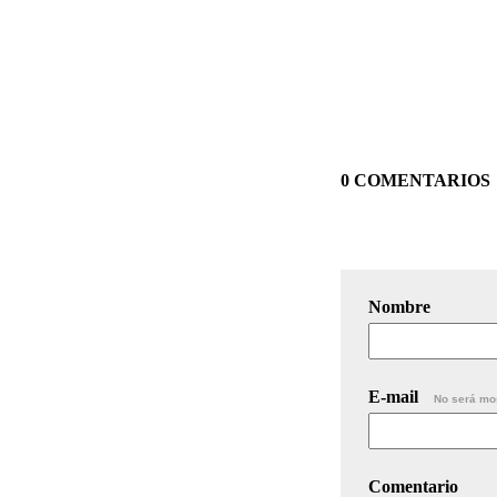
0 COMENTARIOS
Nombre
E-mail
No será mo
Comentario