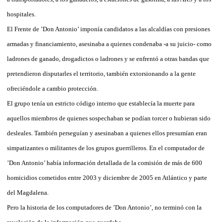
hospitales.
El Frente de ’Don Antonio’ imponía candidatos a las alcaldías con presiones
armadas y financiamiento, asesinaba a quienes condenaba -a su juicio- como
ladrones de ganado, drogadictos o ladrones y se enfrentó a otras bandas que
pretendieron disputarles el territorio, también extorsionando a la gente
ofreciéndole a cambio protección.
El grupo tenía un estricto código interno que establecía la muerte para
aquellos miembros de quienes sospechaban se podían torcer o hubieran sido
desleales. También perseguían y asesinaban a quienes ellos presumían eran
simpatizantes o militantes de los grupos guerrilleros. En el computador de
’Don Antonio’ había información detallada de la comisión de más de 600
homicidios cometidos entre 2003 y diciembre de 2005 en Atlántico y parte
del Magdalena.
Pero la historia de los computadores de ’Don Antonio’, no terminó con la