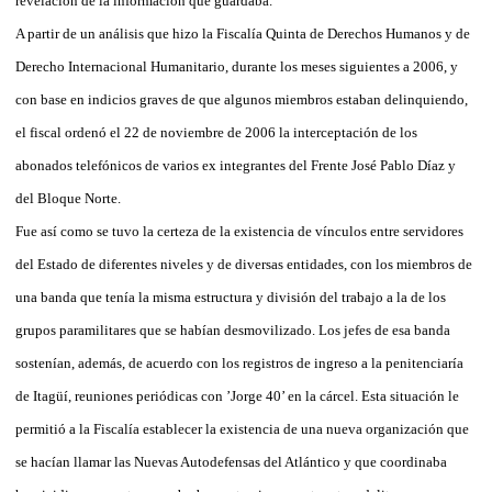
revelación de la información que guardaba.
A partir de un análisis que hizo la Fiscalía Quinta de Derechos Humanos y de
Derecho Internacional Humanitario, durante los meses siguientes a 2006, y
con base en indicios graves de que algunos miembros estaban delinquiendo,
el fiscal ordenó el 22 de noviembre de 2006 la interceptación de los
abonados telefónicos de varios ex integrantes del Frente José Pablo Díaz y
del Bloque Norte.
Fue así como se tuvo la certeza de la existencia de vínculos entre servidores
del Estado de diferentes niveles y de diversas entidades, con los miembros de
una banda que tenía la misma estructura y división del trabajo a la de los
grupos paramilitares que se habían desmovilizado. Los jefes de esa banda
sostenían, además, de acuerdo con los registros de ingreso a la penitenciaría
de Itagüí, reuniones periódicas con ’Jorge 40’ en la cárcel. Esta situación le
permitió a la Fiscalía establecer la existencia de una nueva organización que
se hacían llamar las Nuevas Autodefensas del Atlántico y que coordinaba