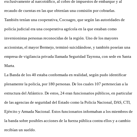
exclusivamente al narcotráfico, al cobro de impuestos de embarque y al
recaudo de cuentas en las que obtenían una comisión por cobrarlas.
También tenían una cooperativa, Cocoagro, que según las autoridades de
policía judicial era una cooperativa agrícola en la que estaban como
inversionistas personas reconocidas de la región. Uno de los mayores
accionistas, el mayor Bermejo, terminó suicidándose, y también poseían una
empresa de vigilancia privada llamada Seguridad Tayrona, con sede en Santa
Marta.
La Banda de los 40 estaba conformada en realidad, según pudo identificar
plenamente la policía, por 180 personas. De los cuales 107 pertenecían a la
estructura del Atlántico. De estos, 24 eran funcionarios públicos, en particular
de las agencias de seguridad del Estado como la Policía Nacional, DAS, CTI,
Ejército y Armada Nacional. Estos funcionarios informaban a los miembros de
la banda sobre posibles acciones de la fuerza pública contra ellos y a cambio
recibían un sueldo.