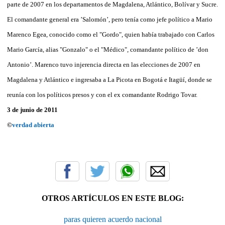
parte de 2007 en los departamentos de Magdalena, Atlántico, Bolívar y Sucre.
El comandante general era ’Salomón’, pero tenía como jefe político a Mario
Marenco Egea, conocido como el "Gordo", quien había trabajado con Carlos
Mario García, alias "Gonzalo" o el "Médico", comandante político de ’don
Antonio’. Marenco tuvo injerencia directa en las elecciones de 2007 en
Magdalena y Atlántico e ingresaba a La Picota en Bogotá e Itagüí, donde se
reunía con los políticos presos y con el ex comandante Rodrigo Tovar.
3 de junio de 2011
©
verdad abierta
OTROS ARTÍCULOS EN ESTE BLOG:
paras quieren acuerdo nacional