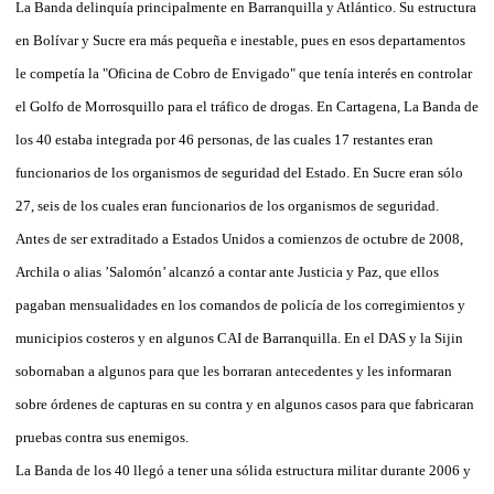
La Banda delinquía principalmente en Barranquilla y Atlántico. Su estructura
en Bolívar y Sucre era más pequeña e inestable, pues en esos departamentos
le competía la "Oficina de Cobro de Envigado" que tenía interés en controlar
el Golfo de Morrosquillo para el tráfico de drogas. En Cartagena, La Banda de
los 40 estaba integrada por 46 personas, de las cuales 17 restantes eran
funcionarios de los organismos de seguridad del Estado. En Sucre eran sólo
27, seis de los cuales eran funcionarios de los organismos de seguridad.
Antes de ser extraditado a Estados Unidos a comienzos de octubre de 2008,
Archila o alias ’Salomón’ alcanzó a contar ante Justicia y Paz, que ellos
pagaban mensualidades en los comandos de policía de los corregimientos y
municipios costeros y en algunos CAI de Barranquilla. En el DAS y la Sijin
sobornaban a algunos para que les borraran antecedentes y les informaran
sobre órdenes de capturas en su contra y en algunos casos para que fabricaran
pruebas contra sus enemigos.
La Banda de los 40 llegó a tener una sólida estructura militar durante 2006 y