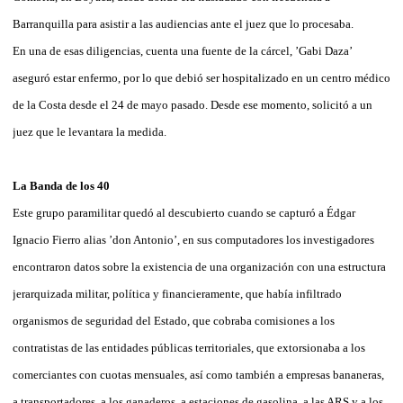
Barranquilla para asistir a las audiencias ante el juez que lo procesaba.
En una de esas diligencias, cuenta una fuente de la cárcel, ’Gabi Daza’
aseguró estar enfermo, por lo que debió ser hospitalizado en un centro médico
de la Costa desde el 24 de mayo pasado. Desde ese momento, solicitó a un
juez que le levantara la medida.
La Banda de los 40
Este grupo paramilitar quedó al descubierto cuando se capturó a Édgar
Ignacio Fierro alias ’don Antonio’, en sus computadores los investigadores
encontraron datos sobre la existencia de una organización con una estructura
jerarquizada militar, política y financieramente, que había infiltrado
organismos de seguridad del Estado, que cobraba comisiones a los
contratistas de las entidades públicas territoriales, que extorsionaba a los
comerciantes con cuotas mensuales, así como también a empresas bananeras,
a transportadores, a los ganaderos, a estaciones de gasolina, a las ARS y a los