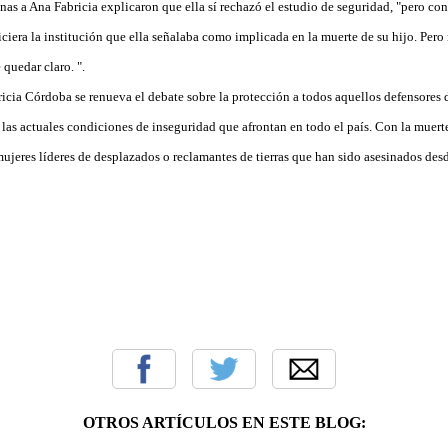
nas a Ana Fabricia explicaron que ella sí rechazó el estudio de seguridad, "pero co
ciera la institución que ella señalaba como implicada en la muerte de su hijo. Pero 
 quedar claro. ".
icia Córdoba se renueva el debate sobre la protección a todos aquellos defensores
a las actuales condiciones de inseguridad que afrontan en todo el país. Con la muerte 
mujeres líderes de desplazados o reclamantes de tierras que han sido asesinados de
OTROS ARTÍCULOS EN ESTE BLOG: