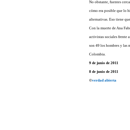
No obstante, fuentes cerca
cómo era posible que lo hi
alternativas. Eso tiene que
Con la muerte de Ana Fabr
activistas sociales frente 
son 49 los hombres y las 
Colombia.
9 de junio de 2011
8 de junio de 2011
©
verdad abierta