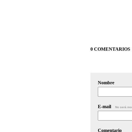
0 COMENTARIOS
Nombre
E-mail
No será mo
Comentario