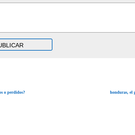
s o perdidos?
honduras, el 