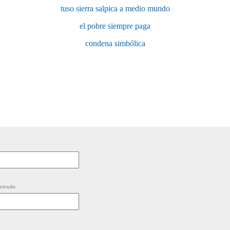
tuso sierra salpica a medio mundo
el pobre siempre paga
condena simbólica
strado.