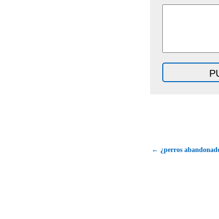
← ¿perros abandonado