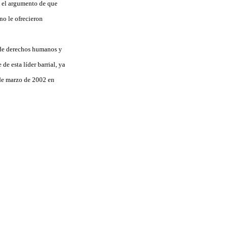
n el argumento de que
no le ofrecieron
 de derechos humanos y
de esta líder barrial, ya
sde marzo de 2002 en