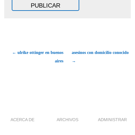
← ulrike ottinger en buenos
asesinos con domicilio conocido
aires
→
ACERCA DE
ARCHIVOS
ADMINISTRAR