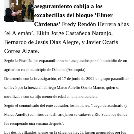
aseguramiento cobija a los
excabecillas del bloque ’Elmer
Cárdenas’
Fredy Rendón Herrera alias
’el Alemán’, Elkin Jorge Castañeda Naranjo,
Bernardo de Jesús Díaz Alegre, y Javier Ocaris
Correa Alzate.
Según la Fiscalía, los exparamilitares son asegurados por el homicidio de un
agricultor en el municipio de Dabeiba (Antioquia).
De acuerdo con la investigación, el 17 de junio de 2002 un grupo paramilitar
se llevó por la fuerza al labriego Marco Aurelio Osorio Manco, quien se
movilizaba con su hijo menor de edad en una motocicleta.
Según el comunicado del ente acusador, los hombres, "luego de asesinarlo (a
Marco Aurelio) con tiros de fusil, arrojaron su cadáver a Río Sucio, de donde
fue recuperado una semana después".
Los desmovilizados, presos en la cárcel de Itagüí, fueron asegurados por los