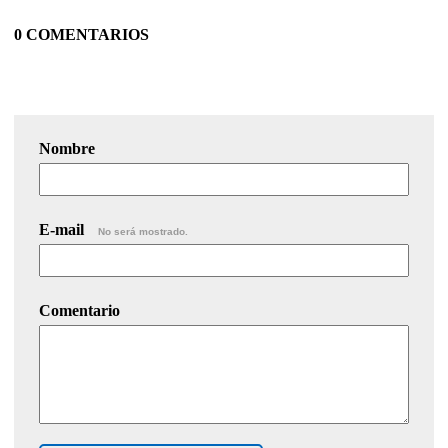
0 COMENTARIOS
Nombre
E-mail
No será mostrado.
Comentario