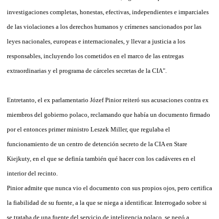
investigaciones completas, honestas, efectivas, independientes e imparciales
de las violaciones a los derechos humanos y crímenes sancionados por las
leyes nacionales, europeas e internacionales, y llevar a justicia a los
responsables, incluyendo los cometidos en el marco de las entregas
extraordinarias y el programa de cárceles secretas de la CIA".
Entretanto, el ex parlamentario Józef Pinior reiteró sus acusaciones contra ex
miembros del gobierno polaco, reclamando que había un documento firmado
por el entonces primer ministro Leszek Miller, que regulaba el
funcionamiento de un centro de detención secreto de la CIA en Stare
Kiejkuty, en el que se definía también qué hacer con los cadáveres en el
interior del recinto.
Pinior admite que nunca vio el documento con sus propios ojos, pero certifica
la fiabilidad de su fuente, a la que se niega a identificar. Interrogado sobre si
se trataba de una fuente del servicio de inteligencia polaco, se negó a