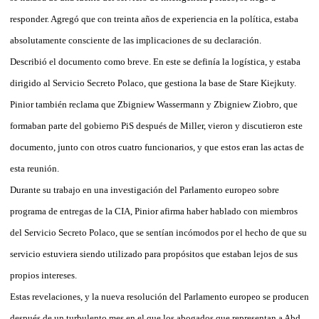
responder. Agregó que con treinta años de experiencia en la política, estaba
absolutamente consciente de las implicaciones de su declaración.
Describió el documento como breve. En este se definía la logística, y estaba
dirigido al Servicio Secreto Polaco, que gestiona la base de Stare Kiejkuty.
Pinior también reclama que Zbigniew Wassermann y Zbigniew Ziobro, que
formaban parte del gobierno PiS después de Miller, vieron y discutieron este
documento, junto con otros cuatro funcionarios, y que estos eran las actas de
esta reunión.
Durante su trabajo en una investigación del Parlamento europeo sobre
programa de entregas de la CIA, Pinior afirma haber hablado con miembros
del Servicio Secreto Polaco, que se sentían incómodos por el hecho de que su
servicio estuviera siendo utilizado para propósitos que estaban lejos de sus
propios intereses.
Estas revelaciones, y la nueva resolución del Parlamento europeo se producen
después de un turbulento mes en el que los abogados que representan a Abd