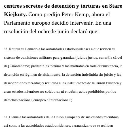
centros secretos de detención y torturas en Stare
Kiejkuty.
Como predijo Peter Kemp, ahora el
Parlamento europeo decidió intervenir. En una
resolución del ocho de junio declaró que:
"5. Reitera su llamado a las autoridades estadounidenses a que revisen su
sistema de comisiones militares para garantizar juicios justos; cerrar [la cárcel
de] Guantánamo; prohibir las torturas y los maltratos en toda circunstancia, la
detención en régimen de aislamiento, la detención indefinida sin juicio y las
desapariciones forzadas; y recuerda a las instituciones de la Unión Europea y
a sus estados miembros no colaborar, ni encubrir, actos prohibidos por los
derechos nacional, europeo e internacional";
"7. Llama a las autoridades de la Unión Europea y de sus estados miembros,
así como a las autoridades estadounidenses, a garantizar que se realicen