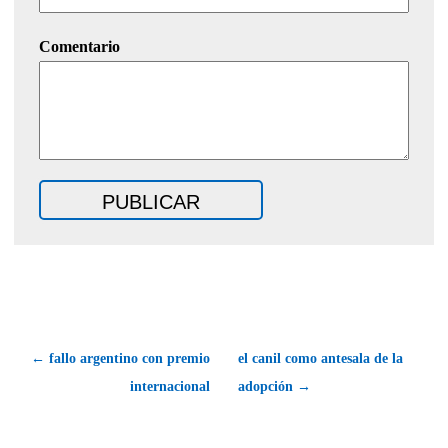
Comentario
← fallo argentino con premio
el canil como antesala de la
internacional
adopción →