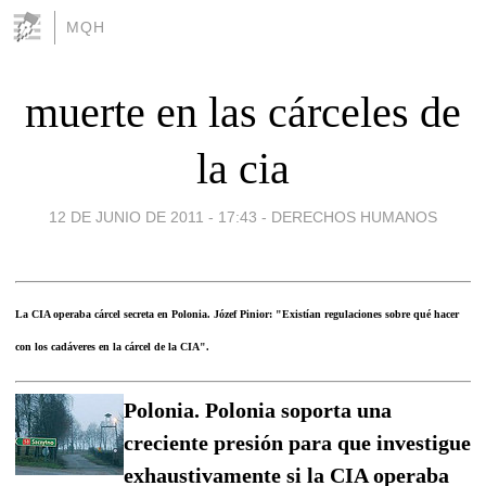
MQH
muerte en las cárceles de
la cia
12 DE JUNIO DE 2011 - 17:43
-
DERECHOS HUMANOS
La CIA operaba cárcel secreta en Polonia. Józef Pinior: "Existían regulaciones sobre qué hacer
con los cadáveres en la cárcel de la CIA".
Polonia. Polonia soporta una
creciente presión para que investigue
exhaustivamente si la CIA operaba