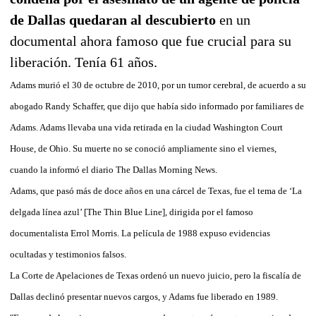
de Dallas quedaran al descubierto
en un
documental ahora famoso que fue crucial para su
liberación. Tenía 61 años.
Adams murió el 30 de octubre de 2010, por un tumor cerebral, de acuerdo a su
abogado Randy Schaffer, que dijo que había sido informado por familiares de
Adams. Adams llevaba una vida retirada en la ciudad Washington Court
House, de Ohio. Su muerte no se conoció ampliamente sino el viernes,
cuando la informó el diario The Dallas Morning News.
Adams, que pasó más de doce años en una cárcel de Texas, fue el tema de ‘La
delgada línea azul’ [The Thin Blue Line], dirigida por el famoso
documentalista Errol Morris. La película de 1988 expuso evidencias
ocultadas y testimonios falsos.
La Corte de Apelaciones de Texas ordenó un nuevo juicio, pero la fiscalía de
Dallas declinó presentar nuevos cargos, y Adams fue liberado en 1989.