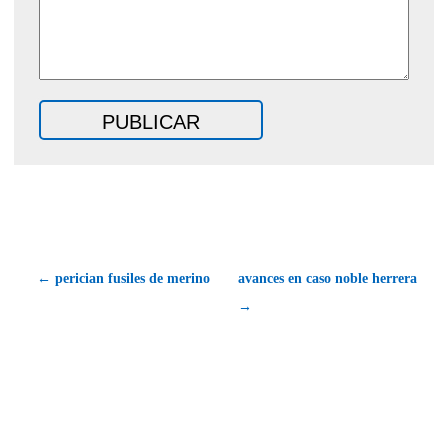
← perician fusiles de merino
avances en caso noble herrera
→