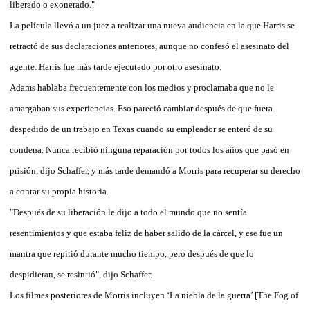
liberado o exonerado."
La película llevó a un juez a realizar una nueva audiencia en la que Harris se
retractó de sus declaraciones anteriores, aunque no confesó el asesinato del
agente. Harris fue más tarde ejecutado por otro asesinato.
Adams hablaba frecuentemente con los medios y proclamaba que no le
amargaban sus experiencias. Eso pareció cambiar después de que fuera
despedido de un trabajo en Texas cuando su empleador se enteró de su
condena. Nunca recibió ninguna reparación por todos los años que pasó en
prisión, dijo Schaffer, y más tarde demandó a Morris para recuperar su derecho
a contar su propia historia.
"Después de su liberación le dijo a todo el mundo que no sentía
resentimientos y que estaba feliz de haber salido de la cárcel, y ese fue un
mantra que repitió durante mucho tiempo, pero después de que lo
despidieran, se resintió", dijo Schaffer.
Los filmes posteriores de Morris incluyen ‘La niebla de la guerra’ [The Fog of