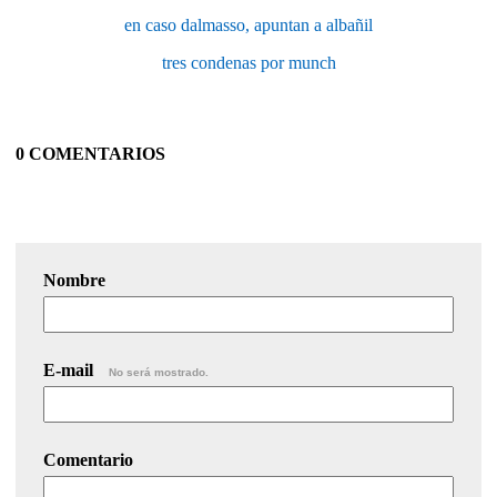
en caso dalmasso, apuntan a albañil
tres condenas por munch
0 COMENTARIOS
Nombre
E-mail
No será mostrado.
Comentario