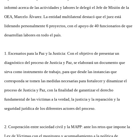
informó acerca de las actividades y labores le delegó el Jefe de Misión de la
OEA, Marcelo Álvarez. La entidad multilateral destacó que el juez está
liderando personalmente 6 proyectos, con el apoyo de 40 funcionarios de que
desarrollan labores en todo el país.
1. Escenarios para la Paz y la Justicia: Con el objetivo de presentar un
diagnóstico del proceso de Justicia y Paz, se elaborará un documento que
sirva como instrumento de trabajo, para que desde las instancias que
corresponda se tomen las medidas necesarias para fortalecer y dinamizar el
proceso de Justicia y Paz, con la finalidad de garantizar el derecho
fundamental de las víctimas a la verdad, la justicia y la reparación y la
seguridad jurídica de los diferentes actores del proceso.
2. Cooperación entre sociedad civil y la MAPP: ante los retos que impone la
Ley de Víctimas con el monitoreo y acompañamiento a la política de