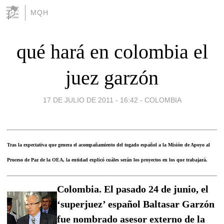
MQH
qué hará en colombia el
juez garzón
17 DE JULIO DE 2011 - 16:42
-
COLOMBIA
Tras la expectativa que genera el acompañamiento del togado español a la Misión de Apoyo al
Proceso de Paz de la OEA, la entidad explicó cuáles serán los proyectos en los que trabajará.
Colombia. El pasado 24 de junio, el
‘superjuez’ español Baltasar Garzón
fue nombrado asesor externo de la