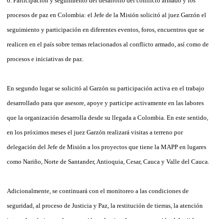
6. Participación y seguimiento del desarrollo del conflicto armado y los
procesos de paz en Colombia: el Jefe de la Misión solicitó al juez Garzón el
seguimiento y participación en diferentes eventos, foros, encuentros que se
realicen en el país sobre temas relacionados al conflicto armado, así como de
procesos e iniciativas de paz.
En segundo lugar se solicitó al Garzón su participación activa en el trabajo
desarrollado para que asesore, apoye y participe activamente en las labores
que la organización desarrolla desde su llegada a Colombia. En este sentido,
en los próximos meses el juez Garzón realizará visitas a terreno por
delegación del Jefe de Misión a los proyectos que tiene la MAPP en lugares
como Nariño, Norte de Santander, Antioquia, Cesar, Cauca y Valle del Cauca.
Adicionalmente, se continuará con el monitoreo a las condiciones de
seguridad, al proceso de Justicia y Paz, la restitución de tierras, la atención