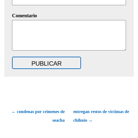
Comentario
← condenas por crímenes de
entregan restos de víctimas de
soacha
chihuío →