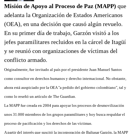
Misión de Apoyo al Proceso de Paz (MAPP)
que
adelanta la Organización de Estados Americanos
(OEA), en una decisión que causó algún revuelo.
En su primer día de trabajo, Garzón visitó a los
jefes paramilitares recluidos en la cárcel de Itagüí
y se reunió con organizaciones de víctimas del
conflicto armado.
Originalmente, fue invitado al país por el presidente Juan Manuel Santos
como consultor en derechos humanos y derecho internacional. No obstante,
ahora está auspiciado por la OEA "a pedido del gobierno colombiano", tal y
como lo reseñó un artículo de The Guardian.
La MAPP fue creada en 2004 para apoyar los procesos de desmovilización
unos 31.000 miembros de los grupos paramilitares y hoy busca respaldar el
proceso de pacificación y los derechos de las víctimas.
A partir del interés que suscitó la incorporación de Baltasar Garzón, la MAPP