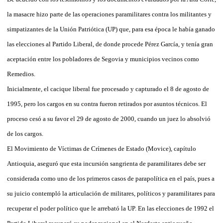
la masacre hizo parte de las operaciones paramilitares contra los militantes y
simpatizantes de la Unión Patriótica (UP) que, para esa época le había ganado
las elecciones al Partido Liberal, de donde procede Pérez García, y tenía gran
aceptación entre los pobladores de Segovia y municipios vecinos como
Remedios.
Inicialmente, el cacique liberal fue procesado y capturado el 8 de agosto de
1995, pero los cargos en su contra fueron retirados por asuntos técnicos. El
proceso cesó a su favor el 29 de agosto de 2000, cuando un juez lo absolvió
de los cargos.
El Movimiento de Víctimas de Crímenes de Estado (Movice), capítulo
Antioquia, aseguró que esta incursión sangrienta de paramilitares debe ser
considerada como uno de los primeros casos de parapolítica en el país, pues a
su juicio contempló la articulación de militares, políticos y paramilitares para
recuperar el poder político que le arrebató la UP. En las elecciones de 1992 el