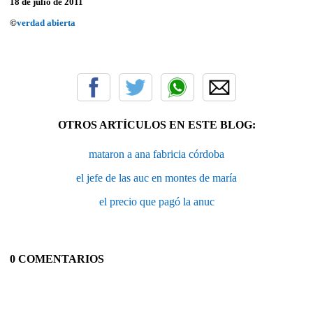
18 de julio de 2011
©
verdad abierta
OTROS ARTÍCULOS EN ESTE BLOG:
mataron a ana fabricia córdoba
el jefe de las auc en montes de maría
el precio que pagó la anuc
0 COMENTARIOS