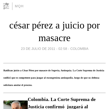
MQH
césar pérez a juicio por
masacre
23 DE JULIO DE 2011 - 02:58
-
COLOMBIA
Ratifican juicio a César Pérez por masacre de Segovia, Antioquia. La Corte Suprema de Justicia
ratificó que es competente para juzgar al excongresista antioqueño, luego de que su defensa
solicitara anular el proceso.
Colombia. La Corte Suprema de
Justicia confirmó juzgará al