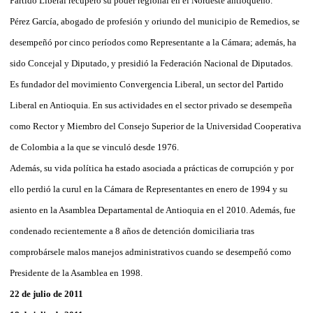
Partido Liberal recuperó su poder regional en el Nordeste antioqueño.
Pérez García, abogado de profesión y oriundo del municipio de Remedios, se
desempeñó por cinco períodos como Representante a la Cámara; además, ha
sido Concejal y Diputado, y presidió la Federación Nacional de Diputados.
Es fundador del movimiento Convergencia Liberal, un sector del Partido
Liberal en Antioquia. En sus actividades en el sector privado se desempeña
como Rector y Miembro del Consejo Superior de la Universidad Cooperativa
de Colombia a la que se vinculó desde 1976.
Además, su vida política ha estado asociada a prácticas de corrupción y por
ello perdió la curul en la Cámara de Representantes en enero de 1994 y su
asiento en la Asamblea Departamental de Antioquia en el 2010. Además, fue
condenado recientemente a 8 años de detención domiciliaria tras
comprobársele malos manejos administrativos cuando se desempeñó como
Presidente de la Asamblea en 1998.
22 de julio de 2011