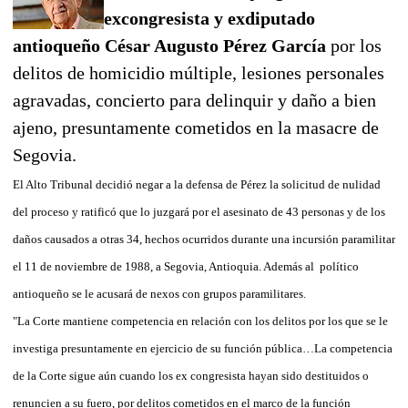
excongresista y exdiputado
antioqueño César Augusto Pérez García
por los
delitos de homicidio múltiple, lesiones personales
agravadas, concierto para delinquir y daño a bien
ajeno, presuntamente cometidos en la masacre de
Segovia.
El Alto Tribunal decidió negar a la defensa de Pérez la solicitud de nulidad
del proceso y ratificó que lo juzgará por el asesinato de 43 personas y de los
daños causados a otras 34, hechos ocurridos durante una incursión paramilitar
el 11 de noviembre de 1988, a Segovia, Antioquia. Además al político
antioqueño se le acusará de nexos con grupos paramilitares.
"La Corte mantiene competencia en relación con los delitos por los que se le
investiga presuntamente en ejercicio de su función pública…La competencia
de la Corte sigue aún cuando los ex congresista hayan sido destituidos o
renuncien a su fuero, por delitos cometidos en el marco de la función