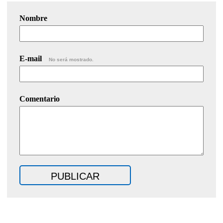
Nombre
E-mail
No será mostrado.
Comentario