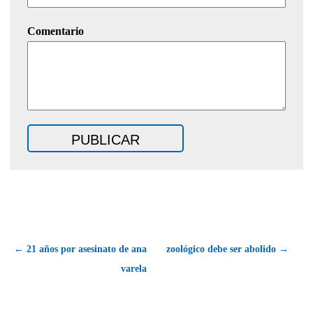
Comentario
← 21 años por asesinato de ana
zoológico debe ser abolido →
varela