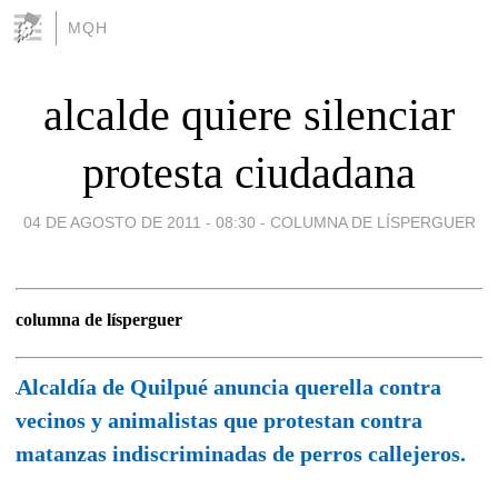
MQH
alcalde quiere silenciar
protesta ciudadana
04 DE AGOSTO DE 2011 - 08:30
-
COLUMNA DE LÍSPERGUER
columna de lísperguer
Alcaldía de Quilpué anuncia querella contra
vecinos y animalistas que protestan contra
matanzas indiscriminadas de perros callejeros.