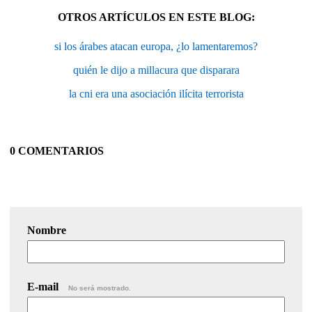
OTROS ARTÍCULOS EN ESTE BLOG:
si los árabes atacan europa, ¿lo lamentaremos?
quién le dijo a millacura que disparara
la cni era una asociación ilícita terrorista
0 COMENTARIOS
Nombre
E-mail
No será mostrado.