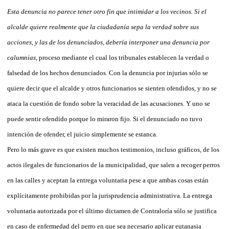
Esta denuncia no parece tener otro fin que intimidar a los vecinos. Si el
alcalde quiere realmente que la ciudadanía sepa la verdad sobre sus
acciones, y las de los denunciados, debería interponer una denuncia por
calumnias,
proceso mediante el cual los tribunales establecen la verdad o
falsedad de los hechos denunciados. Con la denuncia por injurias sólo se
quiere decir que el alcalde y otros funcionarios se sienten ofendidos, y no se
ataca la cuestión de fondo sobre la veracidad de las acusaciones. Y uno se
puede sentir ofendido porque lo miraron fijo. Si el denunciado no tuvo
intención de ofender, el juicio simplemente se estanca.
Pero lo más grave es que existen muchos testimonios, incluso gráficos, de los
actos ilegales de funcionarios de la municipalidad, que salen a recoger perros
en las calles y aceptan la entrega voluntaria pese a que ambas cosas están
explícitamente prohibidas por la jurisprudencia administrativa. La entrega
voluntaria autorizada por el último dictamen de Contraloría sólo se justifica
en caso de enfermedad del perro en que sea necesario aplicar eutanasia