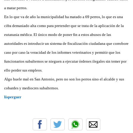
a matar perros.
En lo que va de año la municipalidad ha matado a 69 perros, lo que es una
cifra demasiado alta como para pretender que se trata de la aplicación de la
eutanasia médica. El único modo de poner fin a estos abusos de las
autoridades es introducir un sistema de fiscalización ciudadana que corrobore
caso por caso la veracidad de los informes veterinarios y permitir que los
funcionarios subalternos se nieguen a ejecutar órdenes ilegales sin temer por
ello perder sus empleos.
Algo huele mal en San Antonio, pero no son los perros sino el alcalde y sus
cobardes y mediocres subalternos.
lísperguer