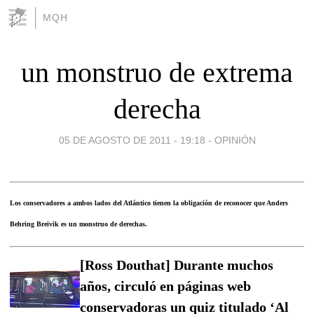
MQH
un monstruo de extrema
derecha
05 DE AGOSTO DE 2011 - 19:18
-
OPINIÓN
Los conservadores a ambos lados del Atlántico tienen la obligación de reconocer que Anders
Behring Breivik es un monstruo de derechas.
[Ross Douthat] Durante muchos
años, circuló en páginas web
conservadoras un quiz titulado ‘Al