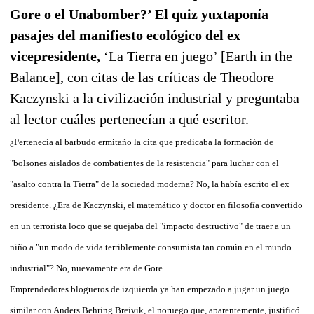
Gore o el Unabomber?’ El quiz yuxtaponía
pasajes del manifiesto ecológico del ex
vicepresidente,
‘La Tierra en juego’ [Earth in the
Balance], con citas de las críticas de Theodore
Kaczynski a la civilización industrial y preguntaba
al lector cuáles pertenecían a qué escritor.
¿Pertenecía al barbudo ermitaño la cita que predicaba la formación de
"bolsones aislados de combatientes de la resistencia" para luchar con el
"asalto contra la Tierra" de la sociedad moderna? No, la había escrito el ex
presidente. ¿Era de Kaczynski, el matemático y doctor en filosofía convertido
en un terrorista loco que se quejaba del "impacto destructivo" de traer a un
niño a "un modo de vida terriblemente consumista tan común en el mundo
industrial"? No, nuevamente era de Gore.
Emprendedores blogueros de izquierda ya han empezado a jugar un juego
similar con Anders Behring Breivik, el noruego que, aparentemente, justificó