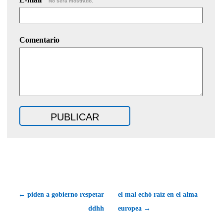
No será mostrado.
Comentario
← piden a gobierno respetar
el mal echó raíz en el alma
ddhh
europea →