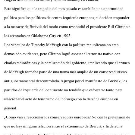
Esto significa que la tragedia del mes pasado es también una oportunidad
política para los políticos de centro-izquierda europeos, si deciden responder
a la masacre de Breivik del modo como respondió el presidente Bill Clinton a
los atentados en Oklahoma City en 1995.
Los vínculos de Timothy McVeigh con la política republicana no eran
demasiado evidentes, pero Clinton logró asociar al terrorista nativo con
charlas radiofónicas y la paralización del gobierno, implicando que el crimen
de McVeigh formaba parte de una trama más amplia de un conservadurismo
antigubernamental descontrolado. A juzgar por el manifiesto de Breivik, los
partidos de izquierda del continente no tendrán que esforzarse tanto para
relacionar el acto de terrorismo del noruego con la derecha europea en
general.
¿Cómo van a reaccionar los conservadores europeos? No con la pretensión de
que no hay ninguna relación entre el extremismo de Breivik y la derecha