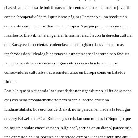
el asesinato en masa de indefensos adolescentes en un campamento juvenil
con un ‘compendio’ de mil quinientas páginas llamando a una revolución
derechista contra la clase dominante europea. A juzgar por el contenido del
manifiesto, Breivik tenía en general la misma relación con la derecha cultural
que Kaczynski con ciertas tendencias del ecologismo. Los aspectos más
tenebrosos de su ideología pertenecen estrictamente al entorno neo-fascista.
Pero muchas de sus creencias y argumentos evocan la retórica de los
conservadores culturales tradicionales, tanto en Europa como en Estados
Unidos.
Pese a lo que han sugerido las autoridades noruegas durante el fin de semana,
esas creencias probablemente no pertenecen al acerbo cristiano
fundamentalista. Los escritos de Breivik no se parecen en nada a la teología
de Jerry Falwell o de Oral Roberts, y su cristianismo nominal ("Supongo que
no soy un hombre excesivamente religioso", escribe en su diario) parece más
una expresión de una política de identidad europea y del chauvinismo anti-