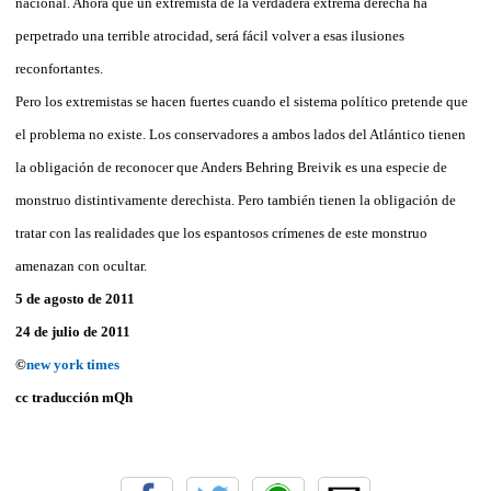
nacional. Ahora que un extremista de la verdadera extrema derecha ha
perpetrado una terrible atrocidad, será fácil volver a esas ilusiones
reconfortantes.
Pero los extremistas se hacen fuertes cuando el sistema político pretende que
el problema no existe. Los conservadores a ambos lados del Atlántico tienen
la obligación de reconocer que Anders Behring Breivik es una especie de
monstruo distintivamente derechista. Pero también tienen la obligación de
tratar con las realidades que los espantosos crímenes de este monstruo
amenazan con ocultar.
5 de agosto de 2011
24 de julio de 2011
©
new york times
cc traducción mQh