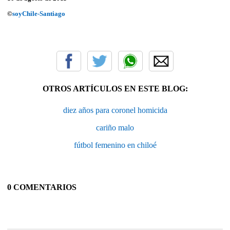
©
soyChile-Santiago
OTROS ARTÍCULOS EN ESTE BLOG:
diez años para coronel homicida
cariño malo
fútbol femenino en chiloé
0 COMENTARIOS