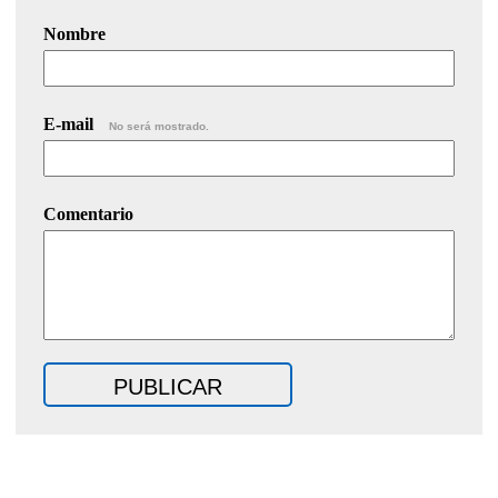
Nombre
E-mail
No será mostrado.
Comentario