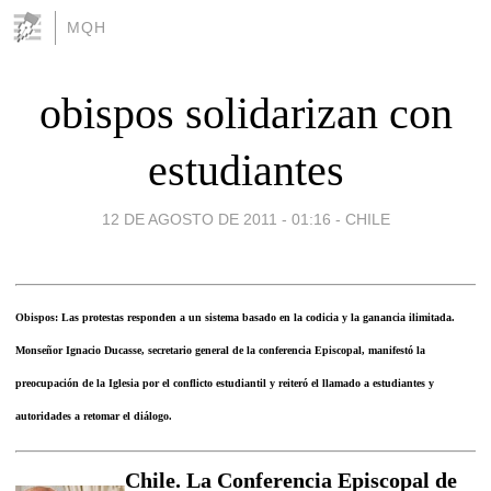
MQH
obispos solidarizan con
estudiantes
12 DE AGOSTO DE 2011 - 01:16
-
CHILE
Obispos: Las protestas responden a un sistema basado en la codicia y la ganancia ilimitada.
Monseñor Ignacio Ducasse, secretario general de la conferencia Episcopal, manifestó la
preocupación de la Iglesia por el conflicto estudiantil y reiteró el llamado a estudiantes y
autoridades a retomar el diálogo.
Chile. La Conferencia Episcopal de