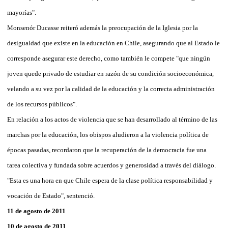
mayorías".
Monsenór Ducasse reiteró además la preocupación de la Iglesia por la
desigualdad que existe en la educación en Chile, asegurando que al Estado le
corresponde asegurar este derecho, como también le compete "que ningún
joven quede privado de estudiar en razón de su condición socioeconómica,
velando a su vez por la calidad de la educación y la correcta administración
de los recursos públicos".
En relación a los actos de violencia que se han desarrollado al término de las
marchas por la educación, los obispos aludieron a la violencia política de
épocas pasadas, recordaron que la recuperación de la democracia fue una
tarea colectiva y fundada sobre acuerdos y generosidad a través del diálogo.
"Esta es una hora en que Chile espera de la clase política responsabilidad y
vocación de Estado", sentenció.
11 de agosto de 2011
10 de agosto de 2011