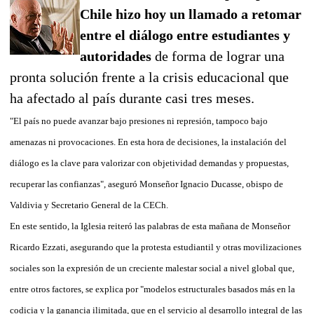
Chile hizo hoy un llamado a retomar
entre el diálogo entre estudiantes y
autoridades
de forma de lograr una
pronta solución frente a la crisis educacional que
ha afectado al país durante casi tres meses.
"El país no puede avanzar bajo presiones ni represión, tampoco bajo
amenazas ni provocaciones. En esta hora de decisiones, la instalación del
diálogo es la clave para valorizar con objetividad demandas y propuestas,
recuperar las confianzas", aseguró Monseñor Ignacio Ducasse, obispo de
Valdivia y Secretario General de la CECh.
En este sentido, la Iglesia reiteró las palabras de esta mañana de Monseñor
Ricardo Ezzati, asegurando que la protesta estudiantil y otras movilizaciones
sociales son la expresión de un creciente malestar social a nivel global que,
entre otros factores, se explica por "modelos estructurales basados más en la
codicia y la ganancia ilimitada, que en el servicio al desarrollo integral de las