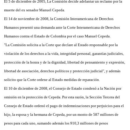
El 5 de diciembre de 2005, La Comisión decide adelantar un reclamo por la
muerte del ex senador Manuel Cepeda.
El 14 de noviembre de 2008, la Comisión Interamericana de Derechos
Humanos presentó una demanda ante la Corte Interamericana de Derechos
Humanos contra el Estado de Colombia por el caso Manuel Cepeda.
"La Comisión solicita a la Corte que declare al Estado responsable por la
violación de los derechos a la vida, integridad personal, garantías judiciales,
protección de la honra y de la dignidad, libertad de pensamiento y expresión,
libertad de asociación, derechos políticos y protección judicial", y además
solicito que la Corte ordene al Estado medidas de reparación.
El 10 de diciembre de 2008, el Consejo de Estado condenó a la Nación por
omisión en la protección de Cepeda. Por esta razón, la Sección Tercera del
Consejo de Estado ordenó el pago de indemnizaciones por perjuicios para el
hijo, la esposa y la hermana de Cepeda, por un monto de 587 millones de
pesos para cada uno, sumando además los 910,3 millones de pesos