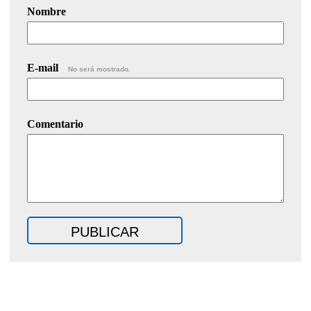
Nombre
E-mail
No será mostrado.
Comentario