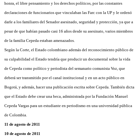
honra, el libre pensamiento y los derechos políticos, por las constantes
declaraciones de funcionarios que vinculaban las Farc con la UP y le ordenó
darle a los familiares del Senador asesinado, seguridad y protección, ya que a
pesar de que habían pasado casi 16 años desde su asesinato, varios miembros
de la familia Cepeda estaban amenazados.
Según la Corte, el Estado colombiano además del reconocimiento público de
su culpabilidad el Estado tendría que producir un documental sobre la vida
de Cepeda como político y periodista del semanario comunista Voz, que
deberá ser transmitido por el canal institucional y en un acto público en
Bogotá, y además, hacer una publicación escrita sobre Cepeda. También dicta
que el Estado debe crear una beca, administrada por la Fundación Manuel
Cepeda Vargas para un estudiante en periodismo en una universidad pública
de Colombia.
11 de agosto de 2011
10 de agosto de 2011