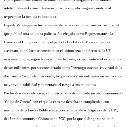
intelectuales del crimen, todavía no se ha emitido ninguna condena al
respecto en la justicia colombiana.
Cepeda Vargas, quien fue consejero de redacción del semanario "Voz", en el
que publicó una columna política, fue elegido como Representante a la
Cámara del Congreso durante el período 1991-1994. Meses antes de su
asesinato, el político se convirtió en el último senador electo de la UP,
movimiento que, según la decisión de la Corte, experimentaba el exterminio
de sus militantes, por ser considerado como "enemigo interno" en virtud de la
doctrina de "seguridad nacional", lo que ponía a sus militantes en un nivel de
mayor vulnerabilidad y aumentaba el riesgo a sus militantes.
Por los días de su elección, el político había denunciado un plan denominado
‘Golpe de Gracia’, con el que la extrema derecha en complicidad con
miembros de la Fuerza Pública estaba exterminando a dirigentes de la UP y
del Partido comunista Colombiano PCC, por lo que el dirigente solicitó