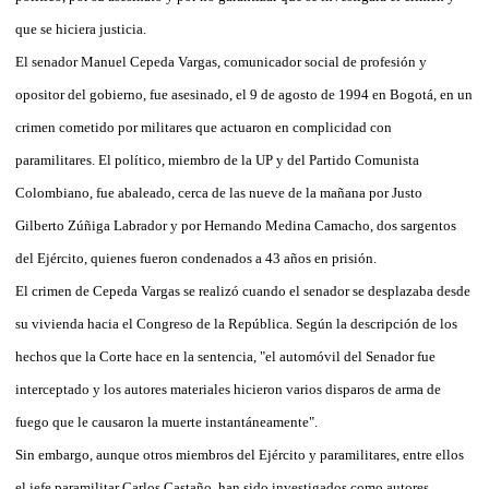
que se hiciera justicia.
El senador Manuel Cepeda Vargas, comunicador social de profesión y
opositor del gobierno, fue asesinado, el 9 de agosto de 1994 en Bogotá, en un
crimen cometido por militares que actuaron en complicidad con
paramilitares. El político, miembro de la UP y del Partido Comunista
Colombiano, fue abaleado, cerca de las nueve de la mañana por Justo
Gilberto Zúñiga Labrador y por Hernando Medina Camacho, dos sargentos
del Ejército, quienes fueron condenados a 43 años en prisión.
El crimen de Cepeda Vargas se realizó cuando el senador se desplazaba desde
su vivienda hacia el Congreso de la República. Según la descripción de los
hechos que la Corte hace en la sentencia, "el automóvil del Senador fue
interceptado y los autores materiales hicieron varios disparos de arma de
fuego que le causaron la muerte instantáneamente".
Sin embargo, aunque otros miembros del Ejército y paramilitares, entre ellos
el jefe paramilitar Carlos Castaño, han sido investigados como autores