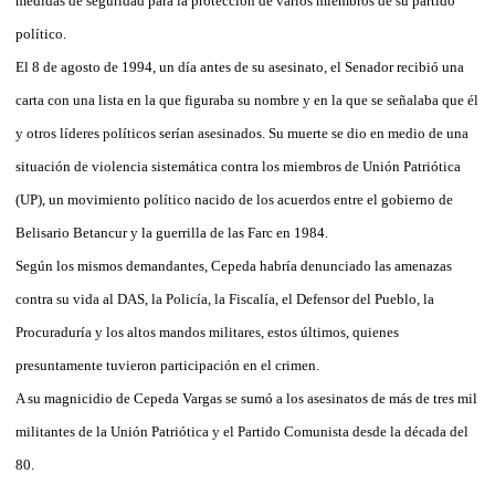
medidas de seguridad para la protección de varios miembros de su partido
político.
El 8 de agosto de 1994, un día antes de su asesinato, el Senador recibió una
carta con una lista en la que figuraba su nombre y en la que se señalaba que él
y otros líderes políticos serían asesinados. Su muerte se dio en medio de una
situación de violencia sistemática contra los miembros de Unión Patriótica
(UP), un movimiento político nacido de los acuerdos entre el gobierno de
Belisario Betancur y la guerrilla de las Farc en 1984.
Según los mismos demandantes, Cepeda habría denunciado las amenazas
contra su vida al DAS, la Policía, la Fiscalía, el Defensor del Pueblo, la
Procuraduría y los altos mandos militares, estos últimos, quienes
presuntamente tuvieron participación en el crimen.
A su magnicidio de Cepeda Vargas se sumó a los asesinatos de más de tres mil
militantes de la Unión Patriótica y el Partido Comunista desde la década del
80.