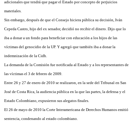
adicionales que tendrá que pagar el Estado por concepto de perjuicios
materiales.
Sin embargo, después de que el Consejo hiciera pública su decisión, Iván
Cepeda Castro, hijo del ex senador, decidió no recibir el dinero. Dijo que lo
iba a donar a un fondo para beneficiar con educación a los hijos de las
víctimas del genocidio de la UP. Y agregó que también iba a donar la
indemnización de la Cidh.
La demanda de la Comisión fue notificada al Estado y a los representantes de
las víctimas el 3 de febrero de 2009.
Entre 26 y 27 de enero de 2010 se realizaron, en la sede del Tribunal en San
José de Costa Rica, la audiencia pública en la que las partes, la defensa y el
Estado Colombiano, expusieron sus alegatos finales.
El 26 de mayo de 2010 la Corte Interamericana de Derechos Humanos emitió
sentencia, condenando al estado colombiano.