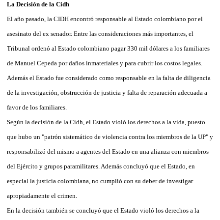
La Decisión de la Cidh
El año pasado, la CIDH encontró responsable al Estado colombiano por el
asesinato del ex senador. Entre las consideraciones más importantes, el
Tribunal ordenó al Estado colombiano pagar 330 mil dólares a los familiares
de Manuel Cepeda por daños inmateriales y para cubrir los costos legales.
Además el Estado fue considerado como responsable en la falta de diligencia
de la investigación, obstrucción de justicia y falta de reparación adecuada a
favor de los familiares.
Según la decisión de la Cidh, el Estado violó los derechos a la vida, puesto
que hubo un "patrón sistemático de violencia contra los miembros de la UP" y
responsabilizó del mismo a agentes del Estado en una alianza con miembros
del Ejército y grupos paramilitares. Además concluyó que el Estado, en
especial la justicia colombiana, no cumplió con su deber de investigar
apropiadamente el crimen.
En la decisión también se concluyó que el Estado violó los derechos a la