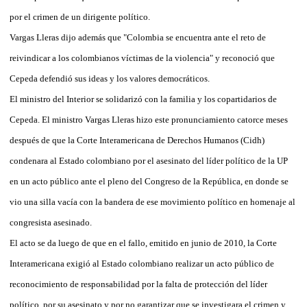
por el crimen de un dirigente político.
Vargas Lleras dijo además que "Colombia se encuentra ante el reto de
reivindicar a los colombianos víctimas de la violencia" y reconoció que
Cepeda defendió sus ideas y los valores democráticos.
El ministro del Interior se solidarizó con la familia y los copartidarios de
Cepeda. El ministro Vargas Lleras hizo este pronunciamiento catorce meses
después de que la Corte Interamericana de Derechos Humanos (Cidh)
condenara al Estado colombiano por el asesinato del líder político de la UP
en un acto público ante el pleno del Congreso de la República, en donde se
vio una silla vacía con la bandera de ese movimiento político en homenaje al
congresista asesinado.
El acto se da luego de que en el fallo, emitido en junio de 2010, la Corte
Interamericana exigió al Estado colombiano realizar un acto público de
reconocimiento de responsabilidad por la falta de protección del líder
político, por su asesinato y por no garantizar que se investigara el crimen y