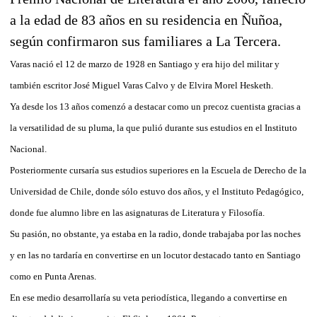
a la edad de 83 años en su residencia en Ñuñoa,
según confirmaron sus familiares a La Tercera.
Varas nació el 12 de marzo de 1928 en Santiago y era hijo del militar y
también escritor José Miguel Varas Calvo y de Elvira Morel Hesketh.
Ya desde los 13 años comenzó a destacar como un precoz cuentista gracias a
la versatilidad de su pluma, la que pulió durante sus estudios en el Instituto
Nacional.
Posteriormente cursaría sus estudios superiores en la Escuela de Derecho de la
Universidad de Chile, donde sólo estuvo dos años, y el Instituto Pedagógico,
donde fue alumno libre en las asignaturas de Literatura y Filosofía.
Su pasión, no obstante, ya estaba en la radio, donde trabajaba por las noches
y en las no tardaría en convertirse en un locutor destacado tanto en Santiago
como en Punta Arenas.
En ese medio desarrollaría su veta periodística, llegando a convertirse en