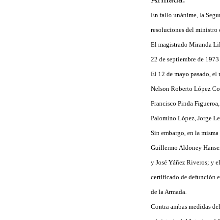
En fallo unánime, la Segu
resoluciones del ministro 
El magistrado Miranda Lil
22 de septiembre de 1973 
El 12 de mayo pasado, el 
Nelson Roberto López Cofr
Francisco Pinda Figueroa
Palomino López, Jorge Lei
Sin embargo, en la misma r
Guillermo Aldoney Hansen
y José Yáñez Riveros; y e
certificado de defunción 
de la Armada.
Contra ambas medidas del 