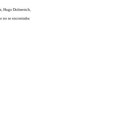
ez, Hugo Dolmestch,
ue no se encontraba