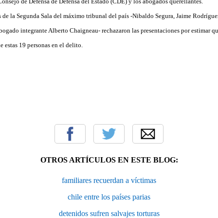
l Consejo de Defensa de Defensa del Estado (CDE) y los abogados querellantes.
s de la Segunda Sala del máximo tribunal del país -Nibaldo Segura, Jaime Rodrígu
bogado integrante Alberto Chaigneau- rechazaron las presentaciones por estimar q
e estas 19 personas en el delito.
OTROS ARTÍCULOS EN ESTE BLOG:
familiares recuerdan a víctimas
chile entre los países parias
detenidos sufren salvajes torturas