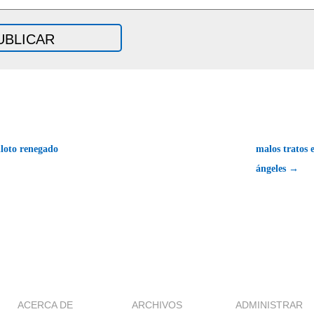
loto renegado
malos tratos e
ángeles →
ACERCA DE
ARCHIVOS
ADMINISTRAR