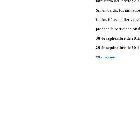
ministerio del Interior, e
Sin embargo, los ministro
Carlos Künsemüller y el a
probada la participación d
30 de septiembre de 2011
29 de septiembre de 2011
©
la nación