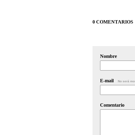
0 COMENTARIOS
Nombre
E-mail
No será mo
Comentario