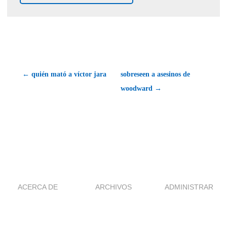
← quién mató a víctor jara
sobreseen a asesinos de
woodward →
ACERCA DE
ARCHIVOS
ADMINISTRAR