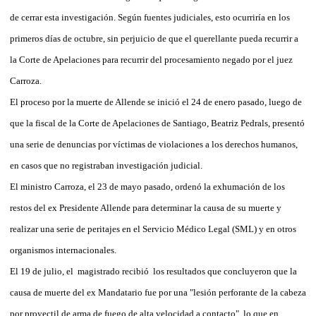
de cerrar esta investigación. Según fuentes judiciales, esto ocurriría en los
primeros días de octubre, sin perjuicio de que el querellante pueda recurrir a
la Corte de Apelaciones para recurrir del procesamiento negado por el juez
Carroza.
El proceso por la muerte de Allende se inició el 24 de enero pasado, luego de
que la fiscal de la Corte de Apelaciones de Santiago, Beatriz Pedrals, presentó
una serie de denuncias por víctimas de violaciones a los derechos humanos,
en casos que no registraban investigación judicial.
El ministro Carroza, el 23 de mayo pasado, ordenó la exhumación de los
restos del ex Presidente Allende para determinar la causa de su muerte y
realizar una serie de peritajes en el Servicio Médico Legal (SML) y en otros
organismos internacionales.
El 19 de julio, el magistrado recibió los resultados que concluyeron que la
causa de muerte del ex Mandatario fue por una "lesión perforante de la cabeza
por proyectil de arma de fuego de alta velocidad a contacto", lo que en