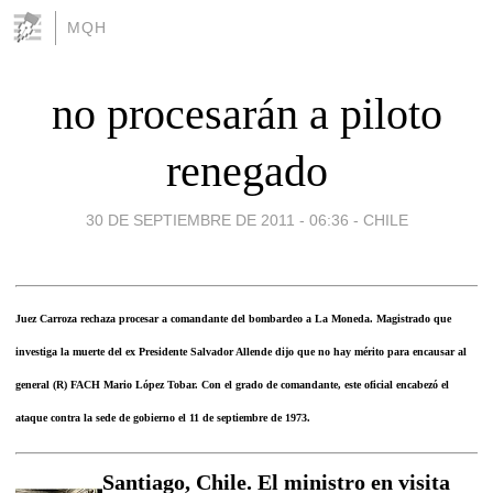
MQH
no procesarán a piloto
renegado
30 DE SEPTIEMBRE DE 2011 - 06:36
-
CHILE
Juez Carroza rechaza procesar a comandante del bombardeo a La Moneda. Magistrado que
investiga la muerte del ex Presidente Salvador Allende dijo que no hay mérito para encausar al
general (R) FACH Mario López Tobar. Con el grado de comandante, este oficial encabezó el
ataque contra la sede de gobierno el 11 de septiembre de 1973.
Santiago, Chile. El ministro en visita