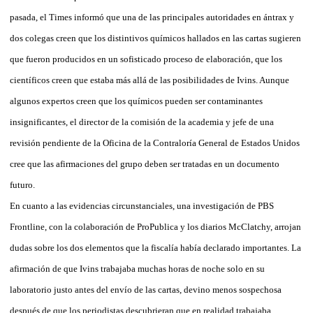
pasada, el Times informó que una de las principales autoridades en ántrax y
dos colegas creen que los distintivos químicos hallados en las cartas sugieren
que fueron producidos en un sofisticado proceso de elaboración, que los
científicos creen que estaba más allá de las posibilidades de Ivins. Aunque
algunos expertos creen que los químicos pueden ser contaminantes
insignificantes, el director de la comisión de la academia y jefe de una
revisión pendiente de la Oficina de la Contraloría General de Estados Unidos
cree que las afirmaciones del grupo deben ser tratadas en un documento
futuro.
En cuanto a las evidencias circunstanciales, una investigación de PBS
Frontline, con la colaboración de ProPublica y los diarios McClatchy, arrojan
dudas sobre los dos elementos que la fiscalía había declarado importantes. La
afirmación de que Ivins trabajaba muchas horas de noche solo en su
laboratorio justo antes del envío de las cartas, devino menos sospechosa
después de que los periodistas descubrieran que en realidad trabajaba