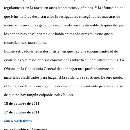
regularmente en la noche en otros laboratorios y oficinas. Y la afirmación de
que Ivins trató de despistar a los investigadores entregándoles muestras de
ántrax sin marcadores genéticos se convirtió en cuestionable después de que
los periodistas descubrieran que había entregado otras muestras que sí
contenían esos marcadores.
Los investigadores federales insisten en que hay una enorme cantidad de
evidencias que respaldan sus conclusiones sobre la culpabilidad de Ivins. La
Oficina de la Contraloría General debe indagar más profundamente en
materiales clasificados para juzgar si la evidencia se sostiene. De otro modo,
el Congreso debería encargar una evaluación independiente para asegurarse
de que no hay ningún culpable todavía libre.
18 de octubre de 2011
17 de octubre de 2011
©
new york times
cc traducción c. lísperguer