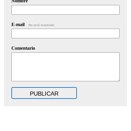
Nombre
E-mail
No será mostrado.
Comentario