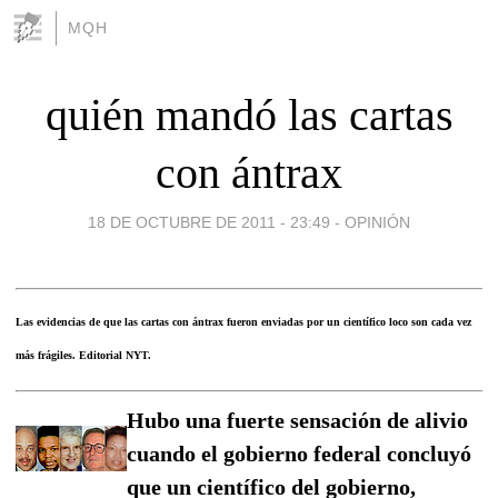
MQH
quién mandó las cartas
con ántrax
18 DE OCTUBRE DE 2011 - 23:49
-
OPINIÓN
Las evidencias de que las cartas con ántrax fueron enviadas por un científico loco son cada vez
más frágiles. Editorial NYT.
Hubo una fuerte sensación de alivio
cuando el gobierno federal concluyó
que un científico del gobierno,