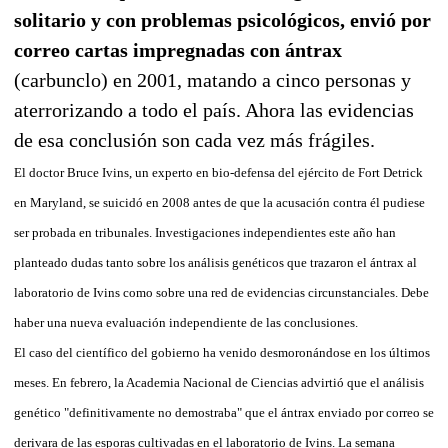
solitario y con problemas psicológicos, envió por
correo cartas impregnadas con ántrax
(carbunclo) en 2001, matando a cinco personas y
aterrorizando a todo el país. Ahora las evidencias
de esa conclusión son cada vez más frágiles.
El doctor Bruce Ivins, un experto en bio-defensa del ejército de Fort Detrick
en Maryland, se suicidó en 2008 antes de que la acusación contra él pudiese
ser probada en tribunales. Investigaciones independientes este año han
planteado dudas tanto sobre los análisis genéticos que trazaron el ántrax al
laboratorio de Ivins como sobre una red de evidencias circunstanciales. Debe
haber una nueva evaluación independiente de las conclusiones.
El caso del científico del gobierno ha venido desmoronándose en los últimos
meses. En febrero, la Academia Nacional de Ciencias advirtió que el análisis
genético "definitivamente no demostraba" que el ántrax enviado por correo se
derivara de las esporas cultivadas en el laboratorio de Ivins. La semana