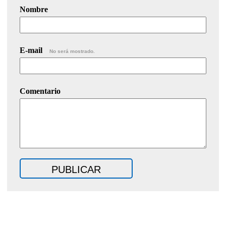
Nombre
E-mail
No será mostrado.
Comentario