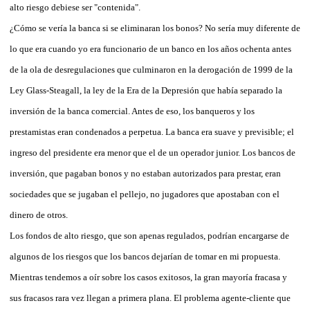
alto riesgo debiese ser "contenida".
¿Cómo se vería la banca si se eliminaran los bonos? No sería muy diferente de
lo que era cuando yo era funcionario de un banco en los años ochenta antes
de la ola de desregulaciones que culminaron en la derogación de 1999 de la
Ley Glass-Steagall, la ley de la Era de la Depresión que había separado la
inversión de la banca comercial. Antes de eso, los banqueros y los
prestamistas eran condenados a perpetua. La banca era suave y previsible; el
ingreso del presidente era menor que el de un operador junior. Los bancos de
inversión, que pagaban bonos y no estaban autorizados para prestar, eran
sociedades que se jugaban el pellejo, no jugadores que apostaban con el
dinero de otros.
Los fondos de alto riesgo, que son apenas regulados, podrían encargarse de
algunos de los riesgos que los bancos dejarían de tomar en mi propuesta.
Mientras tendemos a oír sobre los casos exitosos, la gran mayoría fracasa y
sus fracasos rara vez llegan a primera plana. El problema agente-cliente que