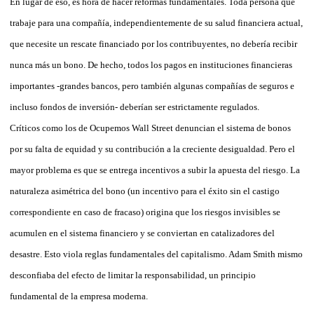
En lugar de eso, es hora de hacer reformas fundamentales. Toda persona que
trabaje para una compañía, independientemente de su salud financiera actual,
que necesite un rescate financiado por los contribuyentes, no debería recibir
nunca más un bono. De hecho, todos los pagos en instituciones financieras
importantes -grandes bancos, pero también algunas compañías de seguros e
incluso fondos de inversión- deberían ser estrictamente regulados.
Críticos como los de Ocupemos Wall Street denuncian el sistema de bonos
por su falta de equidad y su contribución a la creciente desigualdad. Pero el
mayor problema es que se entrega incentivos a subir la apuesta del riesgo. La
naturaleza asimétrica del bono (un incentivo para el éxito sin el castigo
correspondiente en caso de fracaso) origina que los riesgos invisibles se
acumulen en el sistema financiero y se conviertan en catalizadores del
desastre. Esto viola reglas fundamentales del capitalismo. Adam Smith mismo
desconfiaba del efecto de limitar la responsabilidad, un principio
fundamental de la empresa moderna.