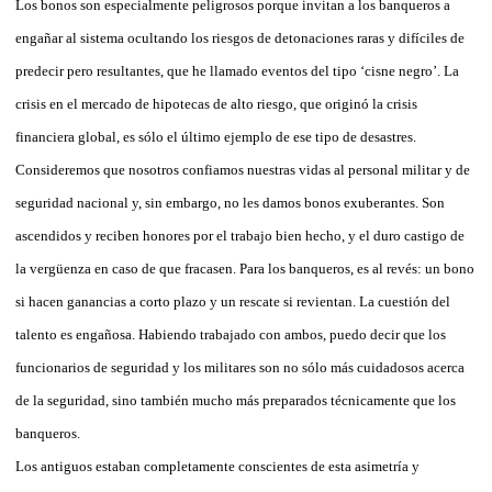
Los bonos son especialmente peligrosos porque invitan a los banqueros a
engañar al sistema ocultando los riesgos de detonaciones raras y difíciles de
predecir pero resultantes, que he llamado eventos del tipo ‘cisne negro’. La
crisis en el mercado de hipotecas de alto riesgo, que originó la crisis
financiera global, es sólo el último ejemplo de ese tipo de desastres.
Consideremos que nosotros confiamos nuestras vidas al personal militar y de
seguridad nacional y, sin embargo, no les damos bonos exuberantes. Son
ascendidos y reciben honores por el trabajo bien hecho, y el duro castigo de
la vergüenza en caso de que fracasen. Para los banqueros, es al revés: un bono
si hacen ganancias a corto plazo y un rescate si revientan. La cuestión del
talento es engañosa. Habiendo trabajado con ambos, puedo decir que los
funcionarios de seguridad y los militares son no sólo más cuidadosos acerca
de la seguridad, sino también mucho más preparados técnicamente que los
banqueros.
Los antiguos estaban completamente conscientes de esta asimetría y