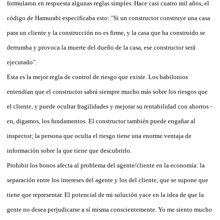
formularon en respuesta algunas reglas simples. Hace casi cuatro mil años, el
código de Hamurabi especificaba esto: "Si un constructor construye una casa
para un cliente y la construcción no es firme, y la casa que ha construido se
derrumba y provoca la muerte del dueño de la casa, ese constructor será
ejecutado".
Esta es la mejor regla de control de riesgo que existe. Los babilonios
entendían que el constructor sabrá siempre mucho más sobre los riesgos que
el cliente, y puede ocultar fragilidades y mejorar su rentabilidad con ahorros -
en, digamos, los fundamentos. El constructor también puede engañar al
inspector; la persona que oculta el riesgo tiene una enorme ventaja de
información sobre la que tiene que descubrirlo.
Prohibir los bonos afecta al problema del agente/cliente en la economía: la
separación entre los intereses del agente y los del cliente, que se supone que
tiene que representar. El potencial de mi solución yace en la idea de que la
gente no desea perjudicarse a sí misma conscientemente. Yo me siento mucho