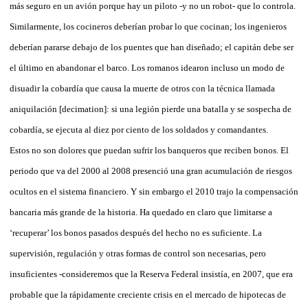
más seguro en un avión porque hay un piloto -y no un robot- que lo controla.
Similarmente, los cocineros deberían probar lo que cocinan; los ingenieros
deberían pararse debajo de los puentes que han diseñado; el capitán debe ser
el último en abandonar el barco. Los romanos idearon incluso un modo de
disuadir la cobardía que causa la muerte de otros con la técnica llamada
aniquilación [decimation]: si una legión pierde una batalla y se sospecha de
cobardía, se ejecuta al diez por ciento de los soldados y comandantes.
Estos no son dolores que puedan sufrir los banqueros que reciben bonos. El
periodo que va del 2000 al 2008 presenció una gran acumulación de riesgos
ocultos en el sistema financiero. Y sin embargo el 2010 trajo la compensación
bancaria más grande de la historia. Ha quedado en claro que limitarse a
‘recuperar’ los bonos pasados después del hecho no es suficiente. La
supervisión, regulación y otras formas de control son necesarias, pero
insuficientes -consideremos que la Reserva Federal insistía, en 2007, que era
probable que la rápidamente creciente crisis en el mercado de hipotecas de