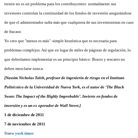
tienen no es un problema para los contribuyentes: normalmente sus
inversores controlan la continuidad de los fondos de inversión asegurándose
de que el administrador sufra más que cualquiera de sus inversionistas en caso
de fracaso.
Yo creo que "menos es más" -simple heurística que es necesaria para
problemas complejos. Así que en lugar de miles de páginas de regulación, lo
que deberíamos implementar es un principio básico: Bonos y rescates no
deben mezclarse nunca.
[Nassim Nicholas Taleb, profesor de ingeniería de riesgo en el Instituto
Politécnico de la Universidad de Nueva York, es el autor de ‘The Black
Swan: The Impact of the Highly Improbable’. Invierte en fondos de
inversión y es un ex operador de Wall Street.]
1 de diciembre de 2011
7 de noviembre de 2011
©
new york times