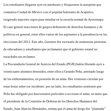
Los estudiantes llegaron ayer en autobuses y bloquearon la autopista que
comunica Ciudad de México con el popular balneario de Acapulco,
exigiendo mayores cupos para estudiar en la escuela normal de Ayotzinapa.
El caso generó reacciones de grupos defensores de derechos humanos y de
políticos en general, entre ellos varios de los aspirantes a la presidencia en las
elecciones del 2012. Este año, Guerrero fue escenario de numerosas protestas
de educadores y estudiantes que reclamaron que el gobierno estatal no
escuchaba sus reclamos.
La Procuraduría General de Justicia del Estado (PGJE) había liberado ayer a
veinticuatro alumnos detenidos, entre ellos a Gerardo Peña, arrestado luego
de los enfrentamientos, en posesión de un arma. Dos versiones circulan por
estas horas sobre ese incidente: por un lado, los estudiantes sostienen que
Peña fue obligado por funcionarios policiales a accionar el arma; en tanto que
el presidente de la Comisión de Defensa de los Derechos Humanos del
Estado, Juan Alarcón Hernández, estima que el arma de fuego fue “plantada”