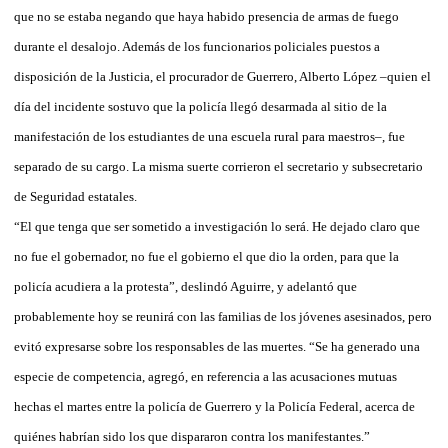
que no se estaba negando que haya habido presencia de armas de fuego
durante el desalojo. Además de los funcionarios policiales puestos a
disposición de la Justicia, el procurador de Guerrero, Alberto López –quien el
día del incidente sostuvo que la policía llegó desarmada al sitio de la
manifestación de los estudiantes de una escuela rural para maestros–, fue
separado de su cargo. La misma suerte corrieron el secretario y subsecretario
de Seguridad estatales.
“El que tenga que ser sometido a investigación lo será. He dejado claro que
no fue el gobernador, no fue el gobierno el que dio la orden, para que la
policía acudiera a la protesta”, deslindó Aguirre, y adelantó que
probablemente hoy se reunirá con las familias de los jóvenes asesinados, pero
evitó expresarse sobre los responsables de las muertes. “Se ha generado una
especie de competencia, agregó, en referencia a las acusaciones mutuas
hechas el martes entre la policía de Guerrero y la Policía Federal, acerca de
quiénes habrían sido los que dispararon contra los manifestantes.”