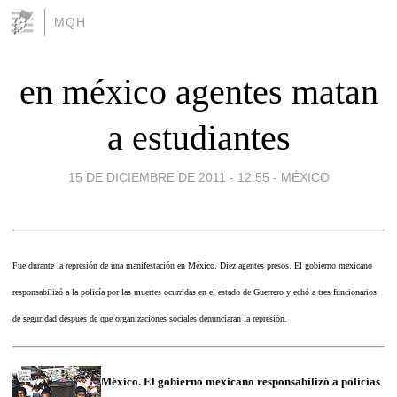
MQH
en méxico agentes matan
a estudiantes
15 DE DICIEMBRE DE 2011 - 12:55
-
MÉXICO
Fue durante la represión de una manifestación en México. Diez agentes presos. El gobierno mexicano
responsabilizó a la policía por las muertes ocurridas en el estado de Guerrero y echó a tres funcionarios
de seguridad después de que organizaciones sociales denunciaran la represión.
México. El gobierno mexicano responsabilizó a policías