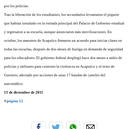
por los policías.
Tras la liberación de los estudiantes, los secundarios levantaron el piquete
que habían instalado en la entrada principal del Palacio de Gobierno estadual
y regresaron a su escuela, aunque anunciaron más movilizaciones. En
octubre, los maestros de Acapulco firmaron un acuerdo para iniciar clases en
todas las escuelas, después de dos meses de huelga en demanda de seguridad
para los educadores. El gobierno federal desplegó hace dos meses a miles de
policías y militares para contener la violencia en Acapulco y el resto de
Guerrero, afectado por acciones de unas 17 bandas de carteles del
narcotráfico.
15 de diciembre de 2011
©
página 12