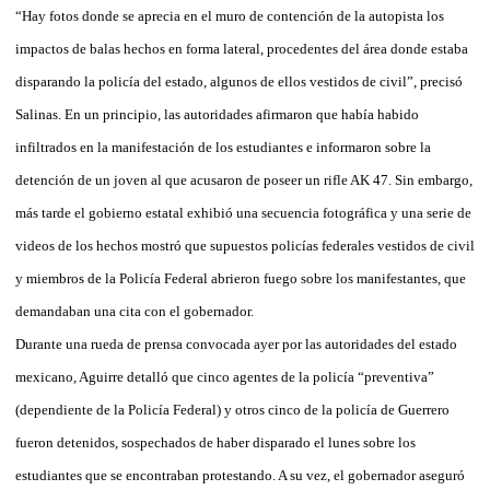
“Hay fotos donde se aprecia en el muro de contención de la autopista los
impactos de balas hechos en forma lateral, procedentes del área donde estaba
disparando la policía del estado, algunos de ellos vestidos de civil”, precisó
Salinas. En un principio, las autoridades afirmaron que había habido
infiltrados en la manifestación de los estudiantes e informaron sobre la
detención de un joven al que acusaron de poseer un rifle AK 47. Sin embargo,
más tarde el gobierno estatal exhibió una secuencia fotográfica y una serie de
videos de los hechos mostró que supuestos policías federales vestidos de civil
y miembros de la Policía Federal abrieron fuego sobre los manifestantes, que
demandaban una cita con el gobernador.
Durante una rueda de prensa convocada ayer por las autoridades del estado
mexicano, Aguirre detalló que cinco agentes de la policía “preventiva”
(dependiente de la Policía Federal) y otros cinco de la policía de Guerrero
fueron detenidos, sospechados de haber disparado el lunes sobre los
estudiantes que se encontraban protestando. A su vez, el gobernador aseguró