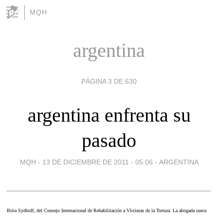
MQH
argentina
PÁGINA 3 DE 630
argentina enfrenta su
pasado
MQH -
13 DE DICIEMBRE DE 2011 - 05:06
-
ARGENTINA
Brita Sydhoff, del Consejo Internacional de Rehabilitación a Víctimas de la Tortura. La abogada sueca