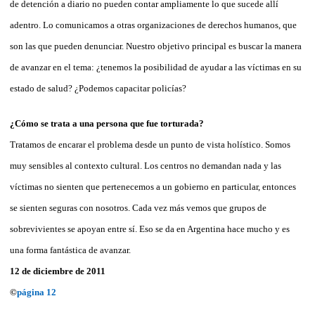
de detención a diario no pueden contar ampliamente lo que sucede allí
adentro. Lo comunicamos a otras organizaciones de derechos humanos, que
son las que pueden denunciar. Nuestro objetivo principal es buscar la manera
de avanzar en el tema: ¿tenemos la posibilidad de ayudar a las víctimas en su
estado de salud? ¿Podemos capacitar policías?
¿Cómo se trata a una persona que fue torturada?
Tratamos de encarar el problema desde un punto de vista holístico. Somos
muy sensibles al contexto cultural. Los centros no demandan nada y las
víctimas no sienten que pertenecemos a un gobierno en particular, entonces
se sienten seguras con nosotros. Cada vez más vemos que grupos de
sobrevivientes se apoyan entre sí. Eso se da en Argentina hace mucho y es
una forma fantástica de avanzar.
12 de diciembre de 2011
©
página 12