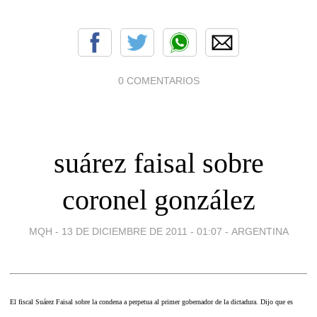
0 COMENTARIOS
suárez faisal sobre
coronel gonzález
MQH -
13 DE DICIEMBRE DE 2011 - 01:07
-
ARGENTINA
El fiscal Suárez Faisal sobre la condena a perpetua al primer gobernador de la dictadura. Dijo que es