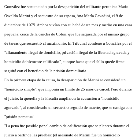
González fue sentenciado por la desaparición del militante peronista Mario
Osvaldo Marini y el secuestro de su esposa, Ana María Cavadini, el 9 de
diciembre de 1975. Ambos vivían con su bebé de un mes y medio en una casa
pequeña, cerca de la cancha de Colón, que fue saqueada por el mismo grupo
de tareas que secuestró al matrimonio. El Tribunal condenó a González por el
"allanamiento ilegal de domicilio, privación ilegal de la libertad agravada y
homicidio doblemente calificado", aunque hasta que el fallo quede firme
seguirá con el beneficio de la prisión domiciliaria.
En la primera etapa de la causa, la desaparición de Marini se consideró un
"homicidio simple", que imponía un límite de 25 años de cárcel. Pero durante
el juicio, la querella y la Fiscalía ampliaron la acusación a "homicidio
agravado", al considerarlo un secuestro seguido de muerte, que se castiga con
"prisión perpetua".
"La pena fue posible por el cambio de calificación que se planteó durante el
juicio a partir de las pruebas: (el asesinato de Marini fue un homicidio