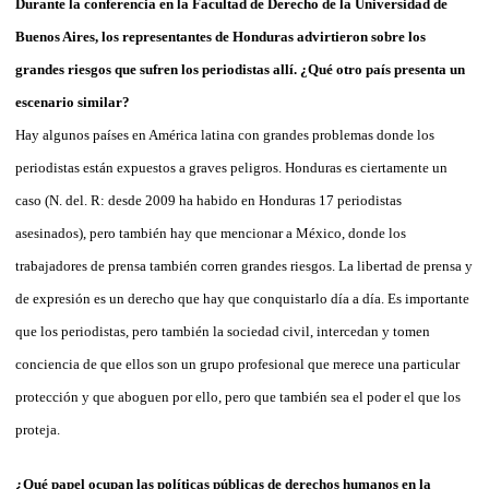
Durante la conferencia en la Facultad de Derecho de la Universidad de
Buenos Aires, los representantes de Honduras advirtieron sobre los
grandes riesgos que sufren los periodistas allí. ¿Qué otro país presenta un
escenario similar?
Hay algunos países en América latina con grandes problemas donde los
periodistas están expuestos a graves peligros. Honduras es ciertamente un
caso (N. del. R: desde 2009 ha habido en Honduras 17 periodistas
asesinados), pero también hay que mencionar a México, donde los
trabajadores de prensa también corren grandes riesgos. La libertad de prensa y
de expresión es un derecho que hay que conquistarlo día a día. Es importante
que los periodistas, pero también la sociedad civil, intercedan y tomen
conciencia de que ellos son un grupo profesional que merece una particular
protección y que aboguen por ello, pero que también sea el poder el que los
proteja.
¿Qué papel ocupan las políticas públicas de derechos humanos en la