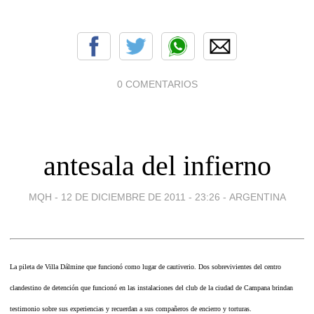
0 COMENTARIOS
antesala del infierno
MQH -
12 DE DICIEMBRE DE 2011 - 23:26
-
ARGENTINA
La pileta de Villa Dálmine que funcionó como lugar de cautiverio. Dos sobrevivientes del centro
clandestino de detención que funcionó en las instalaciones del club de la ciudad de Campana brindan
testimonio sobre sus experiencias y recuerdan a sus compañeros de encierro y torturas.