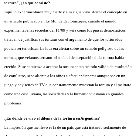
tortura”, ¿en qué consiste?
Aquí lo experimentaron muy fuerte y aún sigue vivo. Acuñé el concepto en
un artículo publicado en Le Monde Diplomatique, cuando el mundo
experimentaba las secuelas del 11/09 y veía cómo los países democráticos
trataban de justificar sus torturas con el argumento de que los torturados
podían ser terroristas. La idea era alertar sobre un cambio peligroso de las
normas, que veíamos cercano: el umbral de aceptación de la tortura había
crecido. Si se comienza a aceptar la tortura como método válido de resolución
de conflictos, si se alienta a los niños a efectuar disparos aunque sea en un
juego y hay series de TV que constantemente muestran la tortura y el maltrato
como una cosa liviana, las sociedades y la humanidad estarán en grandes
problemas.
¿En dónde ve vivo el dilema de la tortura en Argentina?
La impresión que me llevo es la de un país que está tratando seriamente de