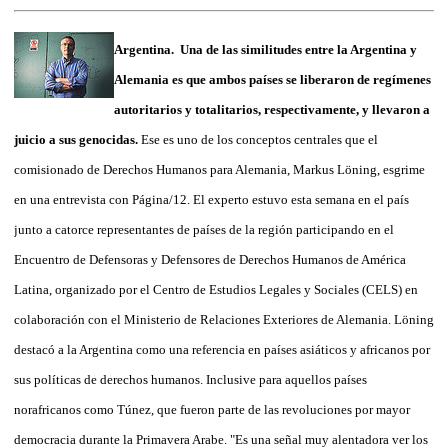
Argentina. Una de las similitudes entre la Argentina y
Alemania es que ambos países se liberaron de regímenes
autoritarios y totalitarios, respectivamente, y llevaron a
juicio a sus genocidas.
Ese es uno de los conceptos centrales que el
comisionado de Derechos Humanos para Alemania, Markus Löning, esgrime
en una entrevista con Página/12. El experto estuvo esta semana en el país
junto a catorce representantes de países de la región participando en el
Encuentro de Defensoras y Defensores de Derechos Humanos de América
Latina, organizado por el Centro de Estudios Legales y Sociales (CELS) en
colaboración con el Ministerio de Relaciones Exteriores de Alemania. Löning
destacó a la Argentina como una referencia en países asiáticos y africanos por
sus políticas de derechos humanos. Inclusive para aquellos países
norafricanos como Túnez, que fueron parte de las revoluciones por mayor
democracia durante la Primavera Arabe. "Es una señal muy alentadora ver los