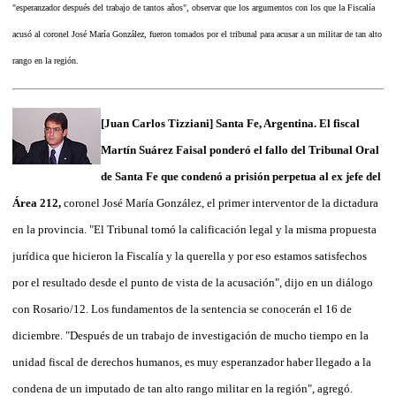
"esperanzador después del trabajo de tantos años", observar que los argumentos con los que la Fiscalía
acusó al coronel José María González, fueron tomados por el tribunal para acusar a un militar de tan alto
rango en la región.
[Juan Carlos Tizziani] Santa Fe, Argentina. El fiscal
Martín Suárez Faisal ponderó el fallo del Tribunal Oral
de Santa Fe que condenó a prisión perpetua al ex jefe del
Área 212,
coronel José María González, el primer interventor de la dictadura
en la provincia. "El Tribunal tomó la calificación legal y la misma propuesta
jurídica que hicieron la Fiscalía y la querella y por eso estamos satisfechos
por el resultado desde el punto de vista de la acusación", dijo en un diálogo
con Rosario/12. Los fundamentos de la sentencia se conocerán el 16 de
diciembre. "Después de un trabajo de investigación de mucho tiempo en la
unidad fiscal de derechos humanos, es muy esperanzador haber llegado a la
condena de un imputado de tan alto rango militar en la región", agregó.