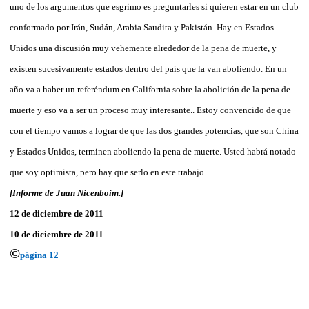
uno de los argumentos que esgrimo es preguntarles si quieren estar en un club
conformado por Irán, Sudán, Arabia Saudita y Pakistán. Hay en Estados
Unidos una discusión muy vehemente alrededor de la pena de muerte, y
existen sucesivamente estados dentro del país que la van aboliendo. En un
año va a haber un referéndum en California sobre la abolición de la pena de
muerte y eso va a ser un proceso muy interesante.. Estoy convencido de que
con el tiempo vamos a lograr de que las dos grandes potencias, que son China
y Estados Unidos, terminen aboliendo la pena de muerte. Usted habrá notado
que soy optimista, pero hay que serlo en este trabajo.
[Informe de Juan Nicenboim.]
12 de diciembre de 2011
10 de diciembre de 2011
©
página 12