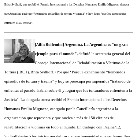
Brita Sydhoff, que recibió el Premio Internacional a los Derechos Humanos Emilio Mignone, destaca
que Argentina pasó por “tremendos episodios de tortura y trauma” y hoy logra “que los torturadores
enfrenten a la Justicia”.
[Ailín Bullentini] Argentina. La Argentina es “un gran
ejemplo para el mundo”,
definió la secretaria general del
Consejo Internacional de Rehabilitación a Víctimas de la
Tortura (IRCT), Brita Sydhoff. ¿Por qué? Porque experimentó “tremendos
episodios de tortura y trauma” y hoy se preocupa por superarlos “tratando de
enfrentar al pasado, hablar sobre él y lograr que los torturadores enfrenten a la
Justicia”. La abogada sueca recibió el Premio Internacional a los Derechos
Humanos Emilio Mignone, otorgado por la Cancillería argentina a la
organización que representa y que nuclea a más de 150 clínicas de
rehabilitación a víctimas en todo el mundo. En diálogo con Página/12,
Sydhoff destacó los juicios por delitos de lesa humanidad que se desarrollan