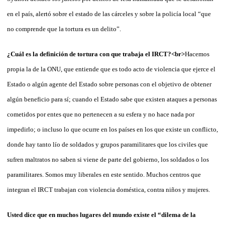
en el país, alertó sobre el estado de las cárceles y sobre la policía local “que
no comprende que la tortura es un delito”.
¿Cuál es la definición de tortura con que trabaja el IRCT?<br>
Hacemos
propia la de la ONU, que entiende que es todo acto de violencia que ejerce el
Estado o algún agente del Estado sobre personas con el objetivo de obtener
algún beneficio para sí; cuando el Estado sabe que existen ataques a personas
cometidos por entes que no pertenecen a su esfera y no hace nada por
impedirlo; o incluso lo que ocurre en los países en los que existe un conflicto,
donde hay tanto lío de soldados y grupos paramilitares que los civiles que
sufren maltratos no saben si viene de parte del gobierno, los soldados o los
paramilitares. Somos muy liberales en este sentido. Muchos centros que
integran el IRCT trabajan con violencia doméstica, contra niños y mujeres.
Usted dice que en muchos lugares del mundo existe el “dilema de la