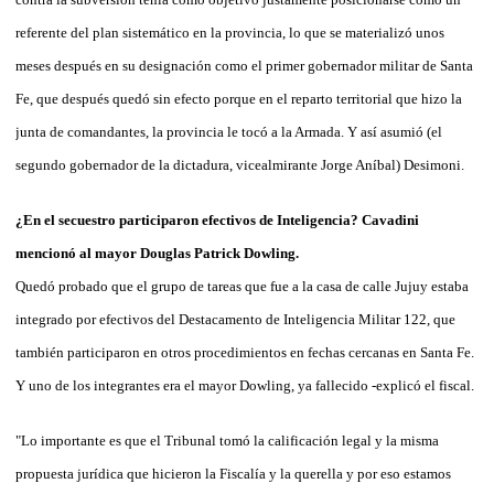
referente del plan sistemático en la provincia, lo que se materializó unos
meses después en su designación como el primer gobernador militar de Santa
Fe, que después quedó sin efecto porque en el reparto territorial que hizo la
junta de comandantes, la provincia le tocó a la Armada. Y así asumió (el
segundo gobernador de la dictadura, vicealmirante Jorge Aníbal) Desimoni.
¿En el secuestro participaron efectivos de Inteligencia? Cavadini
mencionó al mayor Douglas Patrick Dowling.
Quedó probado que el grupo de tareas que fue a la casa de calle Jujuy estaba
integrado por efectivos del Destacamento de Inteligencia Militar 122, que
también participaron en otros procedimientos en fechas cercanas en Santa Fe.
Y uno de los integrantes era el mayor Dowling, ya fallecido -explicó el fiscal.
"Lo importante es que el Tribunal tomó la calificación legal y la misma
propuesta jurídica que hicieron la Fiscalía y la querella y por eso estamos