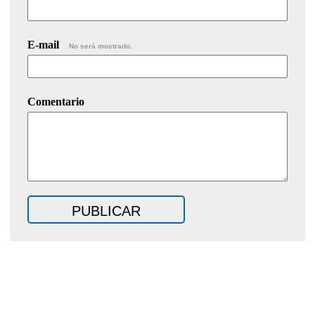
E-mail
No será mostrado.
Comentario