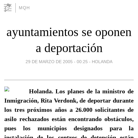
MQH
ayuntamientos se oponen
a deportación
29 DE MARZO DE 2005 - 00:25
-
HOLANDA
Holanda. Los planes de la ministro de
Inmigración, Rita Verdonk, de deportar durante
los tres próximos años a 26.000 solicitantes de
asilo rechazados están encontrando obstáculos,
pues los municipios designados para la
instalación de los centros de detención están