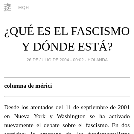
MQH
¿QUÉ ES EL FASCISMO
Y DÓNDE ESTÁ?
26 DE JULIO DE 2004 - 00:02
-
HOLANDA
columna de mérici
Desde los atentados del 11 de septiembre de 2001
en Nueva York y Washington se ha activado
nuevamente el debate sobre el fascismo. En dos
sentidos: la amenaza de los fundamentalistas