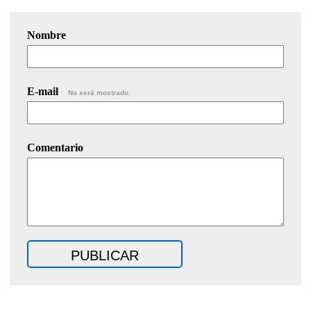
Nombre
E-mail
No será mostrado.
Comentario