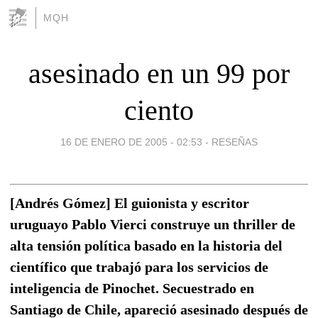
MQH
asesinado en un 99 por
ciento
16 DE ENERO DE 2005 - 02:53
-
RESEÑAS
[Andrés Gómez] El guionista y escritor
uruguayo Pablo Vierci construye un thriller de
alta tensión política basado en la historia del
científico que trabajó para los servicios de
inteligencia de Pinochet. Secuestrado en
Santiago de Chile, apareció asesinado después de