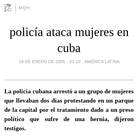
MQH
policía ataca mujeres en
cuba
18 DE ENERO DE 2005 - 03:10
-
AMÉRICA LATINA
La policía cubana arrestó a un grupo de mujeres
que llevaban dos días protestando en un parque
de la capital por el tratamiento dado a un preso
político que sufre de una hernia, dijeron
testigos.