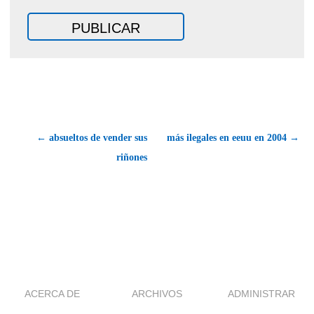
← absueltos de vender sus
más ilegales en eeuu en 2004 →
riñones
ACERCA DE
ARCHIVOS
ADMINISTRAR