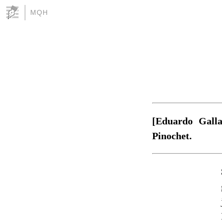
MQH
[Eduardo Gall
Pinochet.