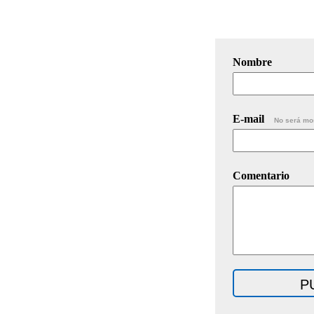
Nombre
E-mail
No será mo
Comentario