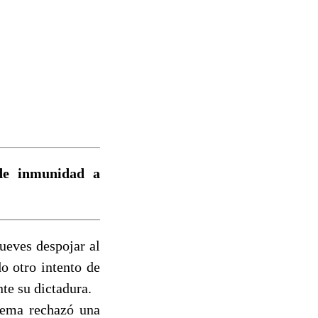
de inmunidad a
ueves despojar al
o otro intento de
te su dictadura.
rema rechazó una