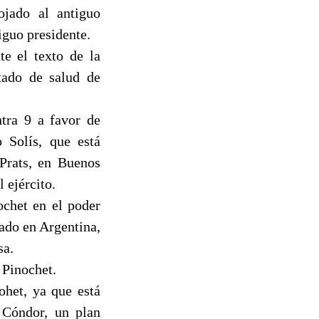
ojado al antiguo
iguo presidente.
e el texto de la
stado de salud de
tra 9 a favor de
 Solís, que está
 Prats, en Buenos
 ejército.
ochet en el poder
iado en Argentina,
sa.
 Pinochet.
ohet, ya que está
 Cóndor, un plan