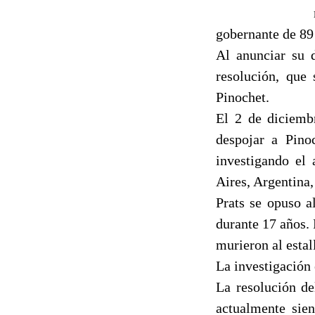
gobernante de 89
Al anunciar su 
resolución, que 
Pinochet.
El 2 de diciemb
despojar a Pino
investigando el 
Aires, Argentina,
Prats se opuso a
durante 17 años. 
murieron al esta
La investigación 
La resolución de
actualmente sie