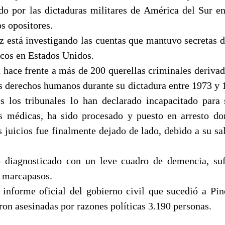
do por las dictaduras militares de América del Sur en
os opositores.
z está investigando las cuentas que mantuvo secretas d
ncos en Estados Unidos.
 hace frente a más de 200 querellas criminales derivad
os derechos humanos durante su dictadura entre 1973 y 
s los tribunales lo han declarado incapacitado para
s médicas, ha sido procesado y puesto en arresto do
 juicios fue finalmente dejado de lado, debido a su sal
o diagnosticado con un leve cuadro de demencia, suf
un marcapasos.
informe oficial del gobierno civil que sucedió a Pin
ron asesinadas por razones políticas 3.190 personas.