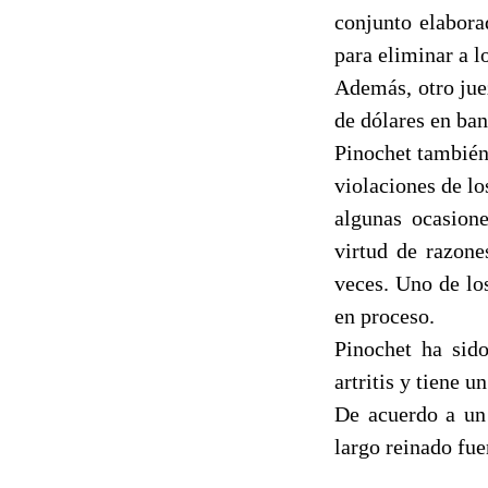
conjunto elabora
para eliminar a l
Además, otro jue
de dólares en ba
Pinochet también
violaciones de l
algunas ocasione
virtud de razone
veces. Uno de los
en proceso.
Pinochet ha sid
artritis y tiene 
De acuerdo a un 
largo reinado fue