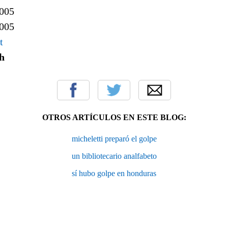
2005
2005
t
h
OTROS ARTÍCULOS EN ESTE BLOG:
micheletti preparó el golpe
un bibliotecario analfabeto
sí hubo golpe en honduras