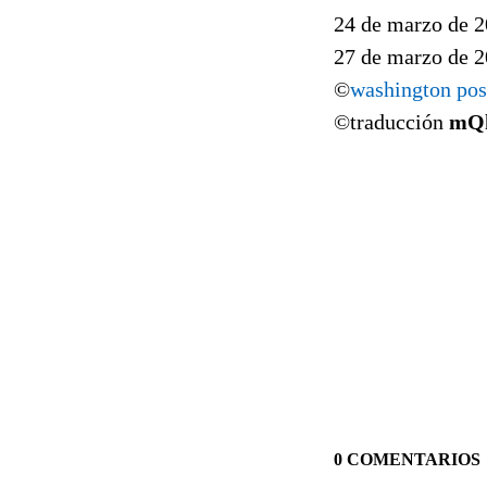
24 de marzo de 
27 de marzo de 
©
washington pos
©traducción
mQ
0 COMENTARIOS