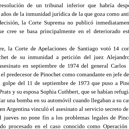
resolución de un tribunal inferior que habría desp
 años de la inmunidad jurídica de la que goza como ant
decisión, la Corte Suprema no publicó inmediatament
se cree se basa principalmente en el deteriorado e
re, la Corte de Apelaciones de Santiago votó 14 con
chet de su inmunidad a petición del juez Alejandro
asesinato en septiembre de 1974 del general Carlos
 el predecesor de Pinochet como comandante en jefe del
l golpe del 11 de septiembre de 1973 que puso a Pin
Prats y su esposa Sophia Cuthbert, que se habían refug
llar una bomba en su automóvil cuando llegaban a su ca
en Argentina vinculó el asesinato al servicio secreto de
l jueves no pone fin a los problemas legales de Pinc
ndo procesado en el caso conocido como Operación