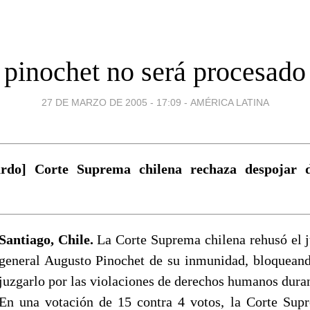
pinochet no será procesado
27 DE MARZO DE 2005 - 17:09
-
AMÉRICA LATINA
ardo] Corte Suprema chilena rechaza despojar 
Santiago, Chile.
La Corte Suprema chilena rehusó el j
general Augusto Pinochet de su inmunidad, bloqueand
juzgarlo por las violaciones de derechos humanos duran
En una votación de 15 contra 4 votos, la Corte Sup