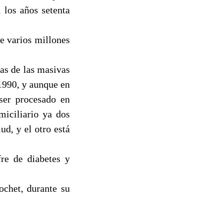
 los años setenta
e varios millones
as de las masivas
1990, y aunque en
 ser procesado en
miciliario ya dos
ud, y el otro está
re de diabetes y
ochet, durante su