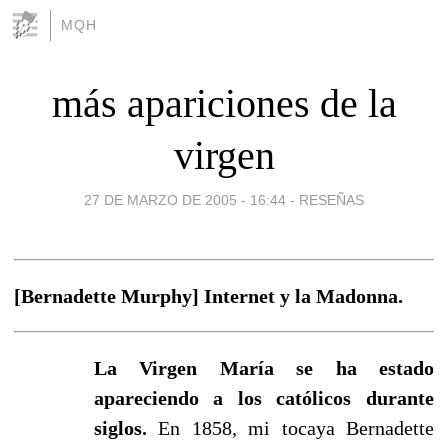
MQH
más apariciones de la
virgen
27 DE MARZO DE 2005 - 16:44
-
RESEÑAS
[Bernadette Murphy] Internet y la Madonna.
La Virgen María se ha estado
apareciendo a los católicos durante
siglos.
En 1858, mi tocaya Bernadette