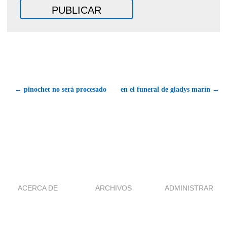
← pinochet no será procesado
en el funeral de gladys marín →
ACERCA DE
ARCHIVOS
ADMINISTRAR