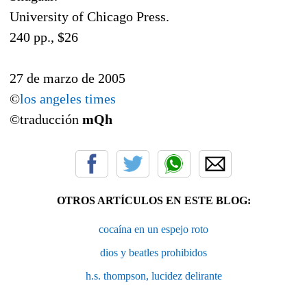
University of Chicago Press.
240 pp., $26
27 de marzo de 2005
©
los angeles times
©traducción
mQh
OTROS ARTÍCULOS EN ESTE BLOG:
cocaína en un espejo roto
dios y beatles prohibidos
h.s. thompson, lucidez delirante