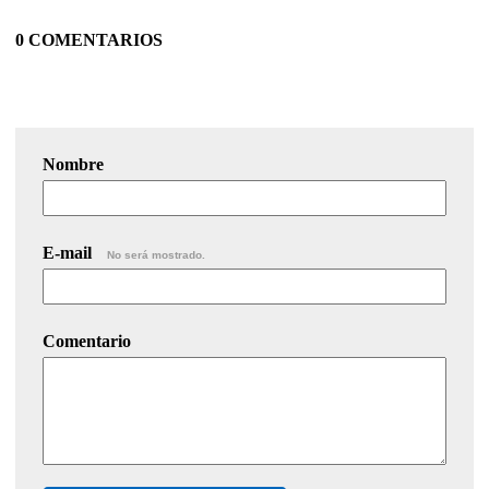
0 COMENTARIOS
Nombre
E-mail
No será mostrado.
Comentario