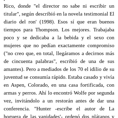
Rico, donde "el director no sabe ni escribir un
titular", según describió en la novela testimonial El
diario del ron' (1998). Esos sí que eran buenos
tiempos para Thompson. Los mejores. Trabajaba
poco y se dedicaba a la bebida y el sexo con
mujeres que no pedían exactamente compromiso
("no creo que, en total, llegáramos a decirnos más
de cincuenta palabras", escribió de una de sus
amantes). Pero a mediados de los 70 el idilio de su
juventud se consumía rápido. Estaba casado y vivía
en Aspen, Colorado, en una casa fortificada, con
armas y perros. Ahí lo encontró Wolfe por segunda
vez, invitándolo a un restorán antes de dar una
conferencia. "Hunter -escribe el autor de La
hoguera de las vanidades'- ordenó dos plátanos y