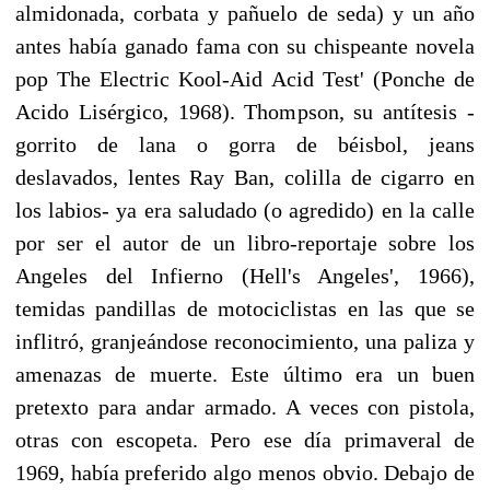
almidonada, corbata y pañuelo de seda) y un año
antes había ganado fama con su chispeante novela
pop The Electric Kool-Aid Acid Test' (Ponche de
Acido Lisérgico, 1968). Thompson, su antítesis -
gorrito de lana o gorra de béisbol, jeans
deslavados, lentes Ray Ban, colilla de cigarro en
los labios- ya era saludado (o agredido) en la calle
por ser el autor de un libro-reportaje sobre los
Angeles del Infierno (Hell's Angeles', 1966),
temidas pandillas de motociclistas en las que se
inflitró, granjeándose reconocimiento, una paliza y
amenazas de muerte. Este último era un buen
pretexto para andar armado. A veces con pistola,
otras con escopeta. Pero ese día primaveral de
1969, había preferido algo menos obvio. Debajo de