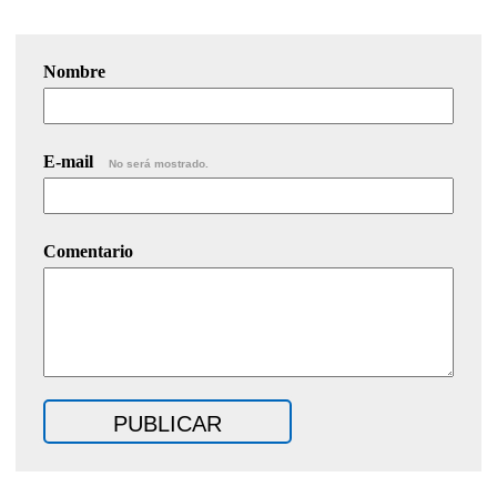
Nombre
E-mail
No será mostrado.
Comentario