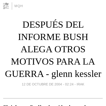
MQH
DESPUÉS DEL
INFORME BUSH
ALEGA OTROS
MOTIVOS PARA LA
GUERRA - glenn kessler
12 DE OCTUBRE DE 2004 - 02:24
-
IRAK