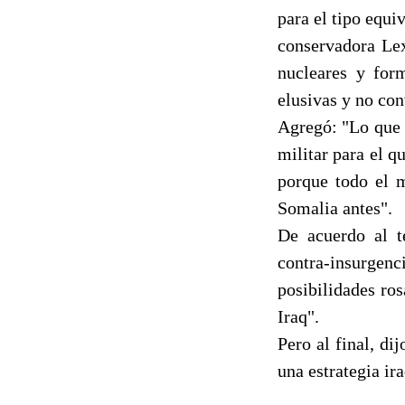
para el tipo equ
conservadora Lex
nucleares y for
elusivas y no co
Agregó: "Lo que 
militar para el 
porque todo el 
Somalia antes".
De acuerdo al t
contra-insurgen
posibilidades ro
Iraq".
Pero al final, di
una estrategia ir