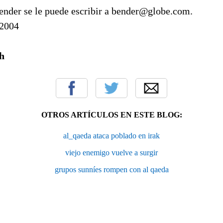
ender se le puede escribir a bender@globe.com.
 2004
h
OTROS ARTÍCULOS EN ESTE BLOG:
al_qaeda ataca poblado en irak
viejo enemigo vuelve a surgir
grupos sunníes rompen con al qaeda