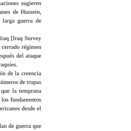
maciones sugieren
anes de Hussein,
 larga guerra de
Iraq [Iraq Survey
l cerrado régimen
espués del ataque
raquíes.
ón de la creencia
números de tropas
o que la temprana
r los fundamentos
ericanos desde el
lan de guerra que