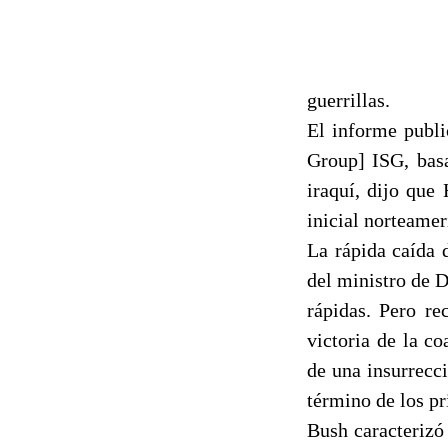
guerrillas.
El informe publi
Group] ISG, basa
iraquí, dijo que
inicial norteamer
La rápida caída 
del ministro de 
rápidas. Pero re
victoria de la c
de una insurrecc
término de los p
Bush caracterizó