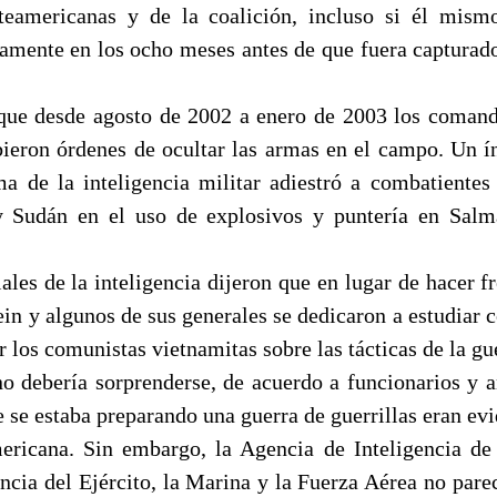
rteamericanas y de la coalición, incluso si él mism
ctamente en los ocho meses antes de que fuera capturad
que desde agosto de 2002 a enero de 2003 los comand
ibieron órdenes de ocultar las armas en el campo. Un í
a de la inteligencia militar adiestró a combatientes
y Sudán en el uso de explosivos y puntería en Salm
iales de la inteligencia dijeron que en lugar de hacer f
ein y algunos de sus generales se dedicaron a estudiar
or los comunistas vietnamitas sobre las tácticas de la gue
o debería sorprenderse, de acuerdo a funcionarios y an
 se estaba preparando una guerra de guerrillas eran evi
ericana. Sin embargo, la Agencia de Inteligencia de
encia del Ejército, la Marina y la Fuerza Aérea no pare