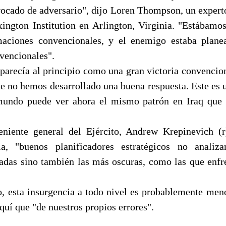
ivocado de adversario", dijo Loren Thompson, un experto
ington Institution en Arlington, Virginia. "Estábam
maciones convencionales, y el enemigo estaba plane
nvencionales".
parecía al principio como una gran victoria convencion
que no hemos desarrollado una buena respuesta. Este es 
mundo puede ver ahora el mismo patrón en Iraq que
eniente general del Ejército, Andrew Krepinevich (r
cia, "buenos planificadores estratégicos no analiz
sadas sino también las más oscuras, como las que enf
jo, esta insurgencia a todo nivel es probablemente men
aquí que "de nuestros propios errores".