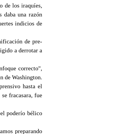
 de los iraquíes,
es daba una razón
ertes indicios de
ificación de pre-
igido a derrotar a
nfoque correcto",
ion de Washington.
prensivo hasta el
se fracasara, fue
 el poderío bélico
ábamos preparando