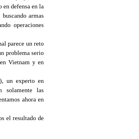
 en defensa en la
os buscando armas
ando operaciones
al parece un reto
un problema serio
 en Vietnam y en
), un experto en
an solamente las
rentamos ahora en
os el resultado de