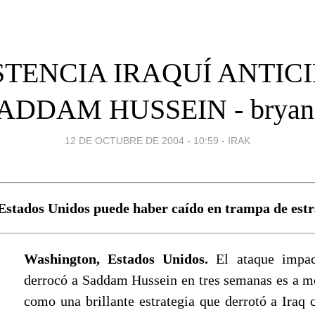
STENCIA IRAQUÍ ANTIC
ADDAM HUSSEIN - bryan 
12 DE OCTUBRE DE 2004 - 10:59
-
IRAK
Estados Unidos puede haber caído en trampa de estra
Washington, Estados Unidos.
El ataque impac
derrocó a Saddam Hussein en tres semanas es a 
como una brillante estrategia que derrotó a Iraq 