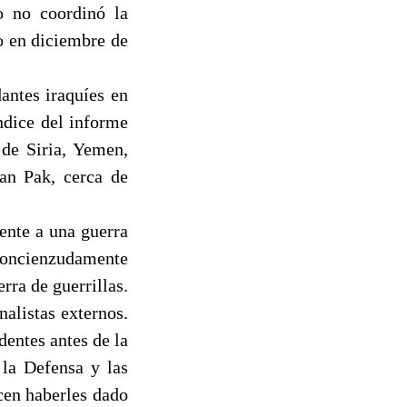
o no coordinó la
o en diciembre de
antes iraquíes en
ndice del informe
 de Siria, Yemen,
an Pak, cerca de
rente a una guerra
 concienzudamente
rra de guerrillas.
alistas externos.
dentes antes de la
 la Defensa y las
cen haberles dado