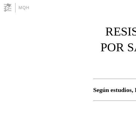
MQH
RESI
POR S
Según estudios, 