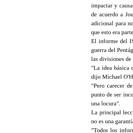
impactar y causa
de acuerdo a Jou
adicional para n
que esto era part
El informe del I
guerra del Pentág
las divisiones de
"La idea básica 
dijo Michael O'Ha
"Pero carecer de
punto de ser inc
una locura".
La principal lecc
no es una garantí
"Todos los infor