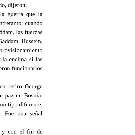
o, dijeron.
la guerra que la
ntretanto, cuando
addam, las fuerzas
 Saddam Hussein,
 aprovisionamiento
ría encima si las
jeron funcionarios
 en retiro George
e paz en Bosnia.
un tipo diferente,
a. Fue una señal
 y con el fin de