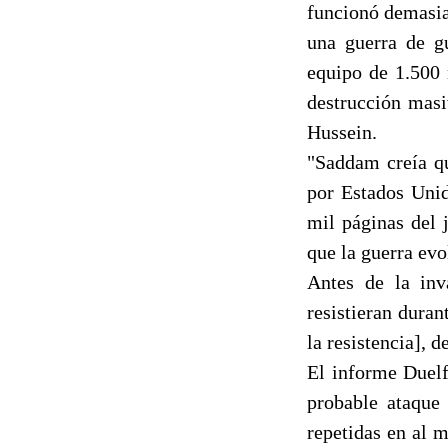
funcionó demasia
una guerra de g
equipo de 1.500 
destrucción masi
Hussein.
"Saddam creía qu
por Estados Unid
mil páginas del 
que la guerra evo
Antes de la inv
resistieran duran
la resistencia], 
El informe Duelf
probable ataque 
repetidas en al m