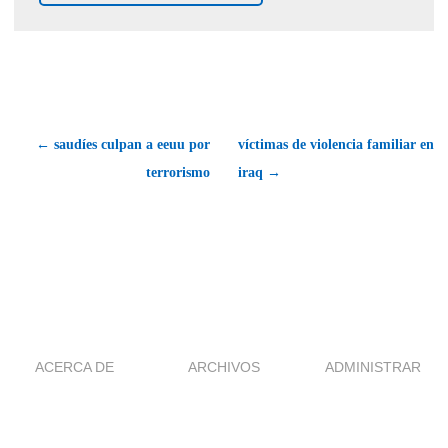
← saudíes culpan a eeuu por
víctimas de violencia familiar en
terrorismo
iraq →
ACERCA DE
ARCHIVOS
ADMINISTRAR