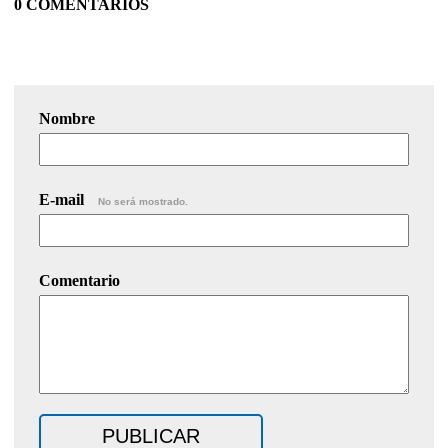
0 COMENTARIOS
Nombre
E-mail
No será mostrado.
Comentario