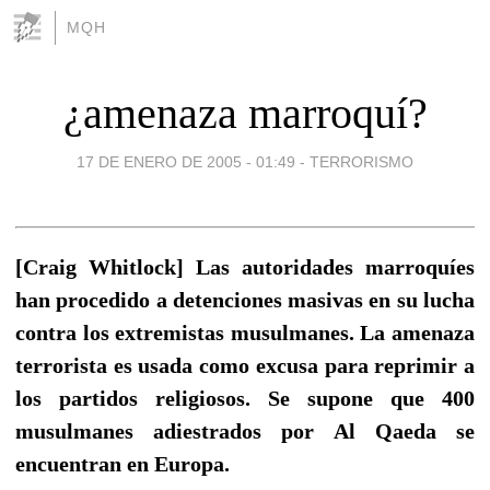
MQH
¿amenaza marroquí?
17 DE ENERO DE 2005 - 01:49
-
TERRORISMO
[Craig Whitlock] Las autoridades marroquíes
han procedido a detenciones masivas en su lucha
contra los extremistas musulmanes. La amenaza
terrorista es usada como excusa para reprimir a
los partidos religiosos. Se supone que 400
musulmanes adiestrados por Al Qaeda se
encuentran en Europa.