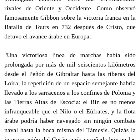
rivales de Oriente y Occidente. Como observó
famosamente Gibbon sobre la victoria franca en la
Batalla de Tours en 732 después de Cristo, que
detuvo el avance árabe en Europa:
"Una victoriosa línea de marchas había sido
prolongada por más de mil seiscientos kilómetros
desde el Peñón de Gibraltar hasta las riberas del
Loira; la repetición de un espacio semejante habría
llevado a los sarracenos a los confines de Polonia y
las Tierras Altas de Escocia: el Rin es no menos
infranqueable que el Nilo o el Eúfrates, y la flota
árabe podría haber navegado sin ningún combate
naval hasta la boca misma del Támesis. Quizás la
interpretación del Corán sería enseñada hoy en las