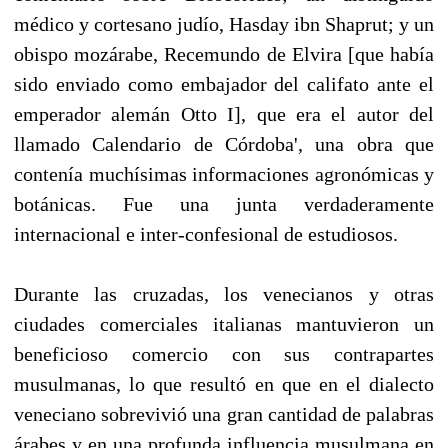
médico y cortesano judío, Hasday ibn Shaprut; y un
obispo mozárabe, Recemundo de Elvira [que había
sido enviado como embajador del califato ante el
emperador alemán Otto I], que era el autor del
llamado Calendario de Córdoba', una obra que
contenía muchísimas informaciones agronómicas y
botánicas. Fue una junta verdaderamente
internacional e inter-confesional de estudiosos.
Durante las cruzadas, los venecianos y otras
ciudades comerciales italianas mantuvieron un
beneficioso comercio con sus contrapartes
musulmanas, lo que resultó en que en el dialecto
veneciano sobrevivió una gran cantidad de palabras
árabes y en una profunda influencia musulmana en