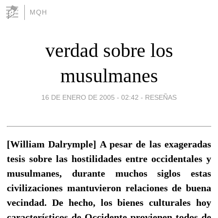
MQH
verdad sobre los
musulmanes
16 DE ENERO DE 2005 - 02:42
-
RESEÑAS
[William Dalrymple] A pesar de las exageradas
tesis sobre las hostilidades entre occidentales y
musulmanes, durante muchos siglos estas
civilizaciones mantuvieron relaciones de buena
vecindad. De hecho, los bienes culturales hoy
característicos de Occidente provienen todos de