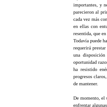
importantes, y n
parecieron al pr
cada vez más con 
en ellas con ent
resentida, que e
Todavía puede ha
requerirá presta
una disposición
oportunidad razo
ha resistido en
progresos claros
de mantener.
De momento, el ú
enfrentar algunas