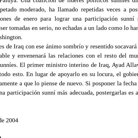
spetado moderado, ha llamado repetidas veces a pos
iones de enero para lograr una participación sunní
 ser tomadas en serio, no echadas a un lado como lo han
shington.
íes de Iraq con ese ánimo sombrío y resentido socavará 
able y envenenará las relaciones con el resto del m
unníes. El primer ministro interino de Iraq, Ayad Alla
odo esto. En lugar de apoyarlo en su locura, el gobi
vamente a que lo piense de nuevo. Si posponer la fecha 
na participación sunní más adecuada, postergarlas es 
de 2004