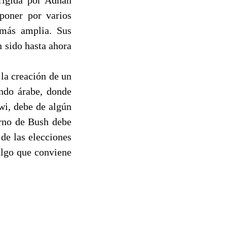
poner por varios
 más amplia. Sus
 sido hasta ahora
la creación de un
undo árabe, donde
wi, debe de algún
erno de Bush debe
de las elecciones
algo que conviene