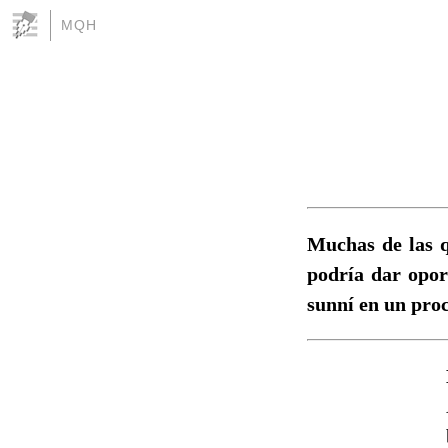
MQH
Muchas de las qu
podría dar opor
sunní en un proc