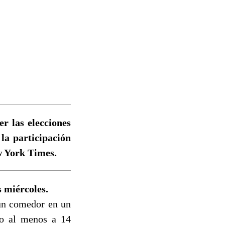
er las elecciones
la participación
ew York Times.
 miércoles.
 un comedor en un
do al menos a 14