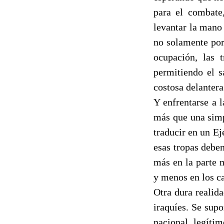
para el combate
levantar la mano
no solamente por
ocupación, las 
permitiendo el s
costosa delantera
Y enfrentarse a 
más que una simp
traducir en un E
esas tropas debe
más en la parte m
y menos en los c
Otra dura realid
iraquíes. Se supo
nacional legíti