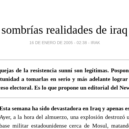
sombrías realidades de iraq
16 DE ENERO DE 2005 - 02:38
-
IRAK
ejas de la resistencia sunní son legítimas. Pospon
tunidad a tomarlas en serio y más adelante lograr 
eso electoral. Es lo que propone un editorial del N
Esta semana ha sido devastadora en Iraq y apenas es
Ayer, a la hora del almuerzo, una explosión destrozó
base militar estadounidense cerca de Mosul, matan