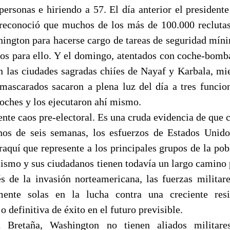
personas e hiriendo a 57. El día anterior el president
reconoció que muchos de los más de 100.000 reclutas
ington para hacerse cargo de tareas de seguridad míni
dos para ello. Y el domingo, atentados con coche-bom
n las ciudades sagradas chiíes de Nayaf y Karbala, mi
mascarados sacaron a plena luz del día a tres funcion
coches y los ejecutaron ahí mismo.
nte caos pre-electoral. Es una cruda evidencia de que 
os de seis semanas, los esfuerzos de Estados Unido
raquí que represente a los principales grupos de la pob
mismo y sus ciudadanos tienen todavía un largo camino 
 de la invasión norteamericana, las fuerzas militar
mente solas en la lucha contra una creciente resi
o definitiva de éxito en el futuro previsible.
Bretaña, Washington no tienen aliados militares