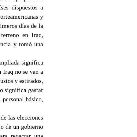
ses dispuestos a
norteamericanas y
imeros días de la
terreno en Iraq,
tencia y tomó una
mpliada significa
 Iraq no se van a
stos y estirados,
 significa gastar
l personal básico,
de las elecciones
dio de un gobierno
ara redactar una