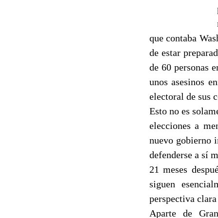
que contaba Wash
de estar prepara
de 60 personas e
unos asesinos en
electoral de sus 
Esto no es solame
elecciones a men
nuevo gobierno i
defenderse a sí 
21 meses después
siguen esencial
perspectiva clara 
Aparte de Gran 