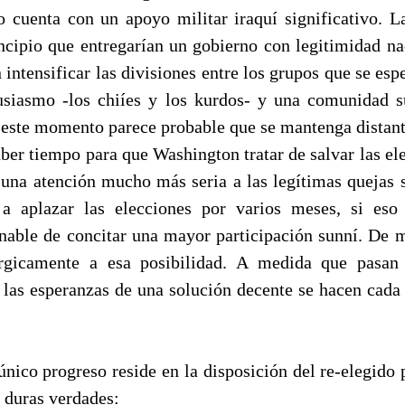
o cuenta con un apoyo militar iraquí significativo. L
incipio que entregarían un gobierno con legitimidad n
intensificar las divisiones entre los grupos que se esp
usiasmo -los chiíes y los kurdos- y una comunidad 
n este momento parece probable que se mantenga distant
ber tiempo para que Washington tratar de salvar las ele
r una atención mucho más seria a las legítimas quejas 
 a aplazar las elecciones por varios meses, si eso
nable de concitar una mayor participación sunní. De
érgicamente a esa posibilidad. A medida que pasan
, las esperanzas de una solución decente se hacen cada 
nico progreso reside en la disposición del re-elegido 
 duras verdades: