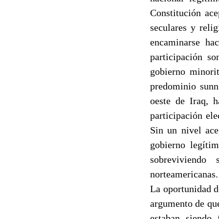
Constitución ace
seculares y reli
encaminarse hac
participación so
gobierno minorit
predominio sunn
oeste de Iraq, 
participación el
Sin un nivel ace
gobierno legíti
sobreviviendo 
norteamericanas.
La oportunidad d
argumento de que 
estaban siendo 