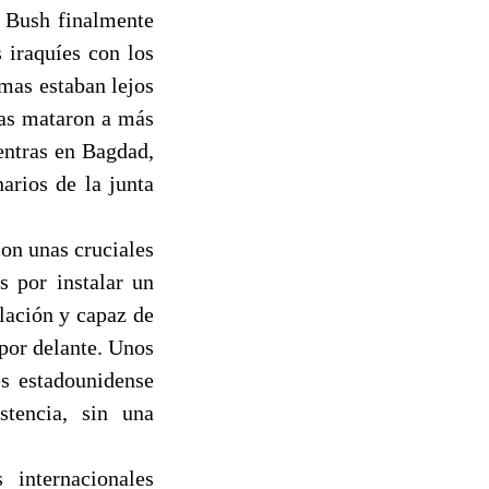
e Bush finalmente
 iraquíes con los
mas estaban lejos
bas mataron a más
entras en Bagdad,
arios de la junta
con unas cruciales
s por instalar un
lación y capaz de
por delante. Unos
es estadounidense
stencia, sin una
 internacionales