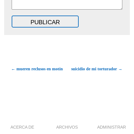
← mueren reclusos en motín
suicidio de mi torturador →
ACERCA DE
ARCHIVOS
ADMINISTRAR