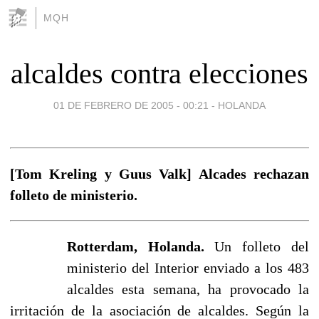
MQH
alcaldes contra elecciones
01 DE FEBRERO DE 2005 - 00:21
-
HOLANDA
[Tom Kreling y Guus Valk] Alcades rechazan
folleto de ministerio.
Rotterdam, Holanda.
Un folleto del
ministerio del Interior enviado a los 483
alcaldes esta semana, ha provocado la
irritación de la asociación de alcaldes. Según la