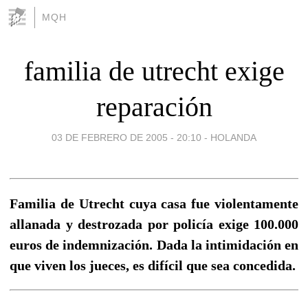
MQH
familia de utrecht exige
reparación
03 DE FEBRERO DE 2005 - 20:10
-
HOLANDA
Familia de Utrecht cuya casa fue violentamente
allanada y destrozada por policía exige 100.000
euros de indemnización. Dada la intimidación en
que viven los jueces, es difícil que sea concedida.