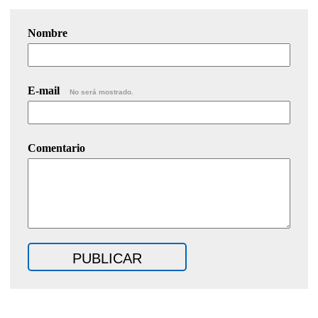
Nombre
E-mail
No será mostrado.
Comentario