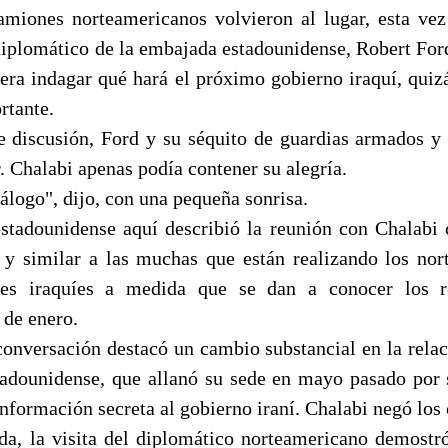
amiones norteamericanos volvieron al lugar, esta vez
iplomático de la embajada estadounidense, Robert Ford
d era indagar qué hará el próximo gobierno iraquí, quiz
rtante.
e discusión, Ford y su séquito de guardias armados y
r. Chalabi apenas podía contener su alegría.
álogo", dijo, con una pequeña sonrisa.
stadounidense aquí describió la reunión con Chalabi 
 y similar a las muchas que están realizando los no
eres iraquíes a medida que se dan a conocer los r
 de enero.
conversación destacó un cambio substancial en la relac
tadounidense, que allanó su sede en mayo pasado por
nformación secreta al gobierno iraní. Chalabi negó los 
a, la visita del diplomático norteamericano demostr