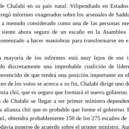
 de Chalabi en su país natal. Vilipendiado en Estad
tregó informes exagerados sobre los arsenales de Sadda
 y a menudo considerado como una de las personas me
e siente ahora seguro de un escaño en la Asamblea 
comenzado a hacer maniobras para transformarse en e
 mayoría de los informes está muy lejos de ese i
do discretamente una improbable coalición de líder
convencido de que tendrá una posición importante en e
eo de los votos se acerca a su fin, Chalabi dirige uno 
anza chií, que es seguro que formará el nuevo gobierno.
s de Chalabi se llegar a ser primer ministro dependen
a alianza chií que es probable que forme el gobierno. 
ií, obtendrá probablemente 150 de los 275 escaños de 
todavía ponerse de acuerdo sobre el primer ministro. Au