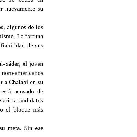
der nuevamente su
s, algunos de los
mismo. La fortuna
fiabilidad de sus
l-Sáder, el joven
s norteamericanos
r a Chalabi en su
-está acusado de
 varios candidatos
mo el bloque más
su meta. Sin ese