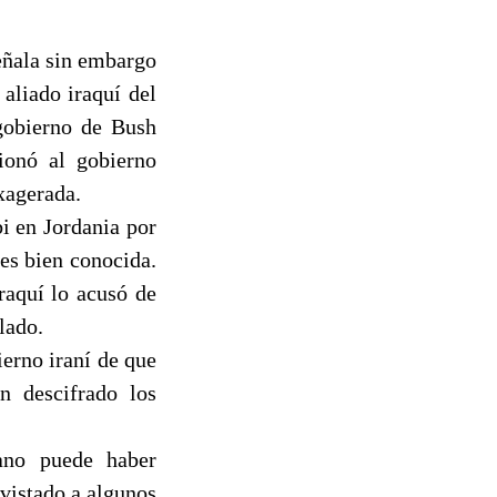
eñala sin embargo
 aliado iraquí del
 gobierno de Bush
ionó al gobierno
exagerada.
i en Jordania por
es bien conocida.
raquí lo acusó de
lado.
erno iraní de que
n descifrado los
cano puede haber
evistado a algunos