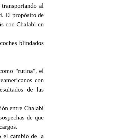
 transportando al
. El propósito de
ás con Chalabi en
 coches blindados
como "rutina", el
rteamericanos con
esultados de las
ión entre Chalabi
 sospechas de que
cargos.
ó el cambio de la