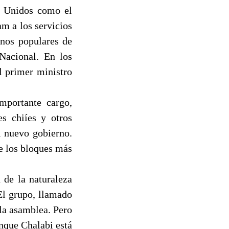
os Unidos como el
m a los servicios
nos populares de
Nacional. En los
l primer ministro
mportante cargo,
es chiíes y otros
l nuevo gobierno.
de los bloques más
 de la naturaleza
El grupo, llamado
la asamblea. Pero
nque Chalabi está