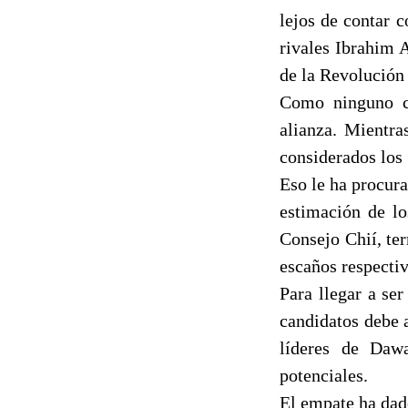
lejos de contar c
rivales Ibrahim 
de la Revolución
Como ninguno cu
alianza. Mientra
considerados los 
Eso le ha procura
estimación de lo
Consejo Chií, te
escaños respecti
Para llegar a ser
candidatos debe 
líderes de Daw
potenciales.
El empate ha dado