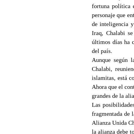
fortuna política
personaje que en
de inteligencia
Iraq, Chalabi s
últimos días ha 
del país.
Aunque según la
Chalabi, reunien
islamitas, está 
Ahora que el cont
grandes de la ali
Las posibilidade
fragmentada de l
Alianza Unida Ch
la alianza debe 