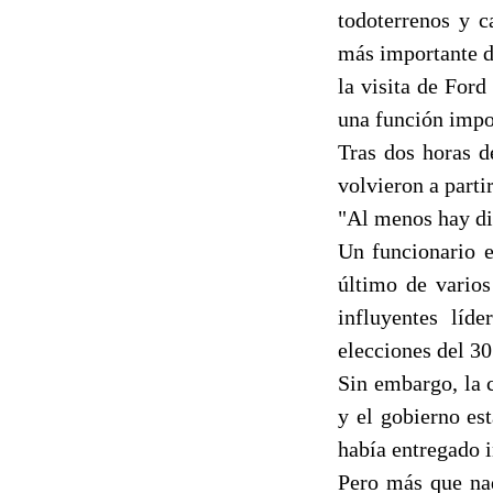
todoterrenos y c
más importante d
la visita de For
una función impo
Tras dos horas d
volvieron a parti
"Al menos hay di
Un funcionario e
último de varios
influyentes líd
elecciones del 30
Sin embargo, la 
y el gobierno es
había entregado i
Pero más que nad