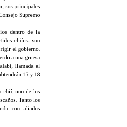
n, sus principales
l Consejo Supremo
ios dentro de la
tidos chiíes- son
rigir el gobierno.
uerdo a una gruesa
alabi, llamada el
obtendrán 15 y 18
a chií, uno de los
scaños. Tanto los
ndo con aliados