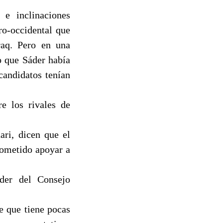
 e inclinaciones
ro-occidental que
raq. Pero en una
o que Sáder había
candidatos tenían
e los rivales de
ari, dicen que el
rometido apoyar a
der del Consejo
e que tiene pocas