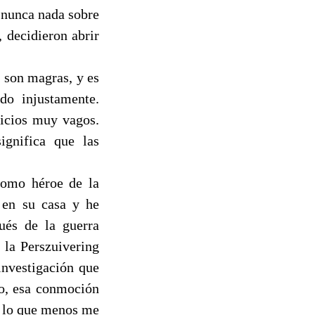
 nunca nada sobre
, decidieron abrir
 son magras, y es
do injustamente.
dicios muy vagos.
ignifica que las
 como héroe de la
d en su casa y he
ués de la guerra
 la Perszuivering
investigación que
no, esa conmoción
s lo que menos me