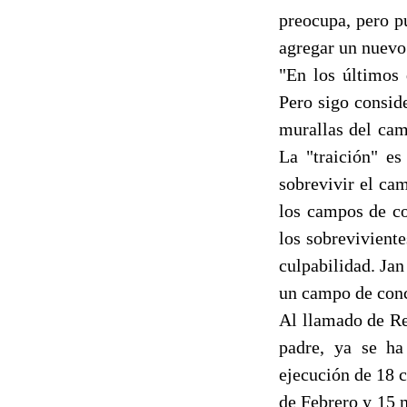
preocupa, pero p
agregar un nuevo
"En los últimos 
Pero sigo consid
murallas del cam
La "traición" es
sobrevivir el ca
los campos de co
los sobreviviente
culpabilidad. Ja
un campo de conc
Al llamado de Re
padre, ya se ha
ejecución de 18 c
de Febrero y 15 