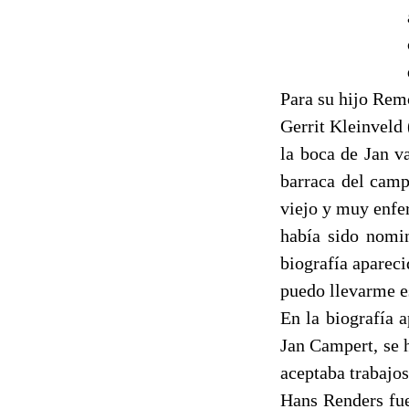
Para su hijo Remc
Gerrit Kleinveld 
la boca de Jan v
barraca del camp
viejo y muy enf
había sido nomin
biografía apareci
puedo llevarme es
En la biografía a
Jan Campert, se h
aceptaba trabajo
Hans Renders fue