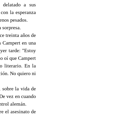
a delatado a sus
con la esperanza
enos pesados.
a sorpresa.
ce treinta años de
on Campert en una
yer tarde: "Estoy
o oí que Campert
 literario. En la
ción. No quiero ni
, sobre la vida de
. De vez en cuando
ntrol alemán.
e el asesinato de