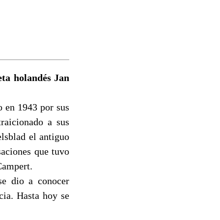
eta holandés Jan
o en 1943 por sus
raicionado a sus
lsblad el antiguo
saciones que tuvo
Campert.
se dio a conocer
cia. Hasta hoy se