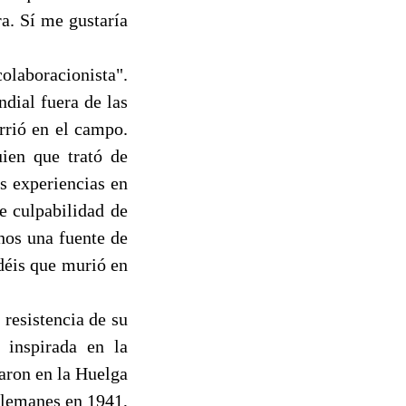
a. Sí me gustaría
olaboracionista".
dial fuera de las
rrió en el campo.
uien que trató de
s experiencias en
e culpabilidad de
chos una fuente de
déis que murió en
resistencia de su
 inspirada en la
paron en la Huelga
alemanes en 1941,