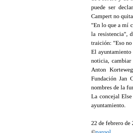
puede ser decla
Campert no quita
"En lo que a mí c
la resistencia",
traición: "Eso n
El ayuntamiento 
noticia, cambiar
Anton Korteweg,
Fundación Jan C
nombres de la fu
La concejal Else
ayuntamiento.
22 de febrero de
©
parool