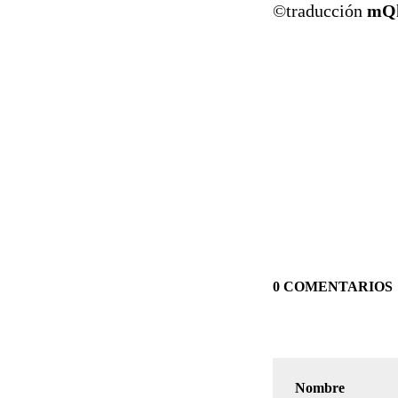
©traducción
mQ
0 COMENTARIOS
Nombre