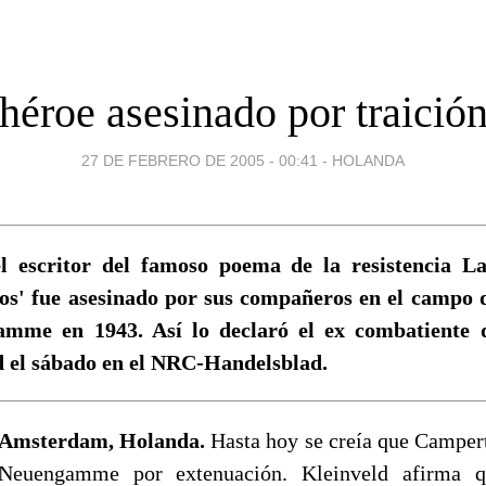
héroe asesinado por traició
27 DE FEBRERO DE 2005 - 00:41
-
HOLANDA
 escritor del famoso poema de la resistencia L
os' fue asesinado por sus compañeros en el campo 
mme en 1943. Así lo declaró el ex combatiente de
d el sábado en el NRC-Handelsblad.
Amsterdam, Holanda.
Hasta hoy se creía que Camper
Neuengamme por extenuación. Kleinveld afirma 