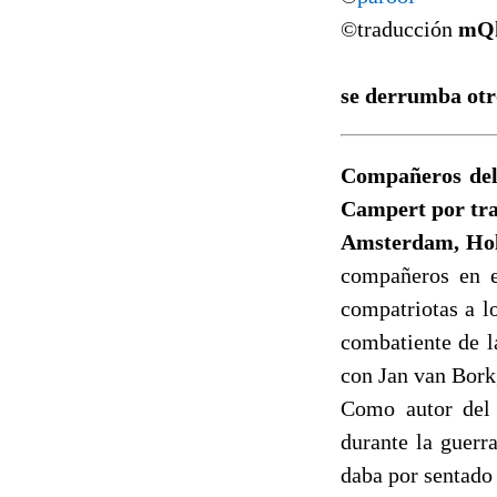
©traducción
mQ
se derrumba otr
Compañeros del 
Campert por tra
Amsterdam, Ho
compañeros en e
compatriotas a l
combatiente de l
con Jan van Bork
Como autor del 
durante la guerr
daba por sentado