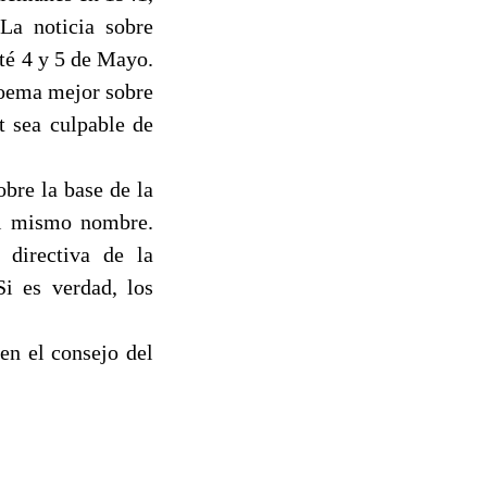
La noticia sobre
té 4 y 5 de Mayo.
 poema mejor sobre
t sea culpable de
bre la base de la
del mismo nombre.
 directiva de la
i es verdad, los
en el consejo del