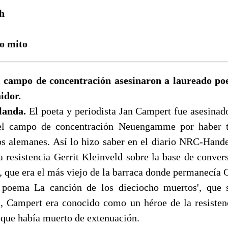
h
o mito
campo de concentración asesinaron a laureado po
idor.
landa.
El poeta y periodista Jan Campert fue asesinad
l campo de concentración Neuengamme por haber t
os alemanes. Así lo hizo saber en el diario NRC-Hande
a resistencia Gerrit Kleinveld sobre la base de conver
, que era el más viejo de la barraca donde permanecía 
poema La canción de los dieciocho muertos', que 
a, Campert era conocido como un héroe de la resisten
 que había muerto de extenuación.