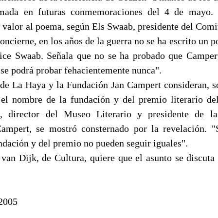
mada en futuras conmemoraciones del 4 de mayo. 
 valor al poema, según Els Swaab, presidente del Comi
oncierne, en los años de la guerra no se ha escrito un
 dice Swaab. Señala que no se ha probado que Camper
o se podrá probar fehacientemente nunca".
de La Haya y la Fundación Jan Campert consideran, so
 el nombre de la fundación y del premio literario 
 director del Museo Literario y presidente de la
ampert, se mostró consternado por la revelación. "S
ndación y del premio no pueden seguir iguales".
 van Dijk, de Cultura, quiere que el asunto se discuta 
 2005