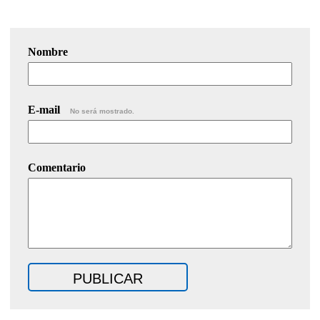
Nombre
E-mail
No será mostrado.
Comentario