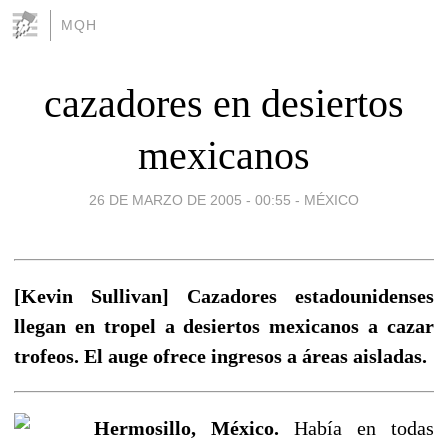
MQH
cazadores en desiertos
mexicanos
26 DE MARZO DE 2005 - 00:55
-
MÉXICO
[Kevin Sullivan] Cazadores estadounidenses
llegan en tropel a desiertos mexicanos a cazar
trofeos. El auge ofrece ingresos a áreas aisladas.
Hermosillo, México.
Había en todas