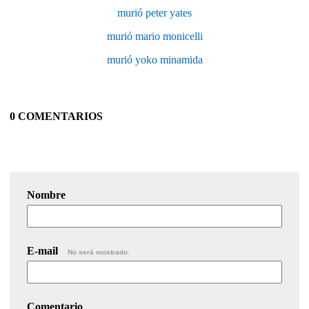
murió peter yates
murió mario monicelli
murió yoko minamida
0 COMENTARIOS
Nombre
E-mail
No será mostrado.
Comentario