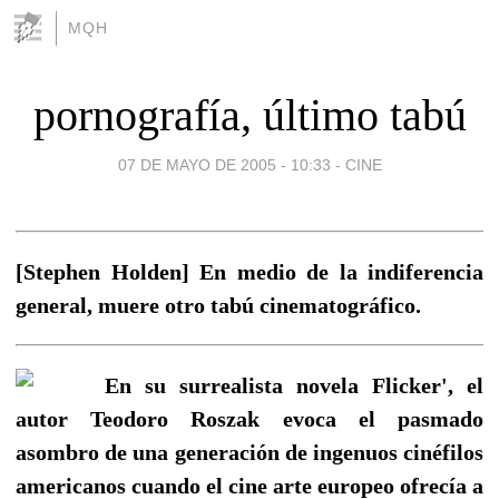
MQH
pornografía, último tabú
07 DE MAYO DE 2005 - 10:33
-
CINE
[Stephen Holden] En medio de la indiferencia
general, muere otro tabú cinematográfico.
En su surrealista novela Flicker', el
autor Teodoro Roszak evoca el pasmado
asombro de una generación de ingenuos cinéfilos
americanos cuando el cine arte europeo ofrecía a