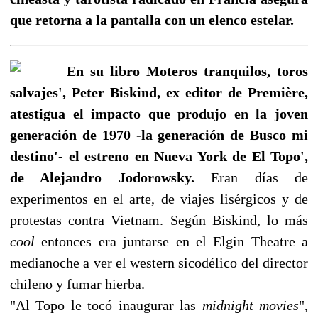
que retorna a la pantalla con un elenco estelar.
En su libro Moteros tranquilos, toros
salvajes', Peter Biskind, ex editor de Première,
atestigua el impacto que produjo en la joven
generación de 1970 -la generación de Busco mi
destino'- el estreno en Nueva York de El Topo',
de Alejandro Jodorowsky.
Eran días de
experimentos en el arte, de viajes lisérgicos y de
protestas contra Vietnam. Según Biskind, lo más
cool
entonces era juntarse en el Elgin Theatre a
medianoche a ver el western sicodélico del director
chileno y fumar hierba.
"Al Topo le tocó inaugurar las
midnight movies
",