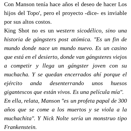
Con Manson tenía hace años el deseo de hacer Los
hijos del Topo', pero el proyecto -dice- es inviable
por sus altos costos.
King Shot no es un
western sicodélico, sino una
historia de gángsters post atómica. "Es un fin de
mundo donde nace un mundo nuevo. Es un casino
que está en el desierto, donde van gángsteres viejos
a competir y llega un gángster joven con su
muchacha. Y se quedan encerrados ahí porque el
ejército anda desenterrando unos huesos
gigantescos que están vivos. Es una película mía".
En ella, relata, Manson "es un profeta papal de 300
años que se come a los muertos y se viola a la
muchachita". Y Nick Nolte sería un monstruo tipo
Frankenstein.