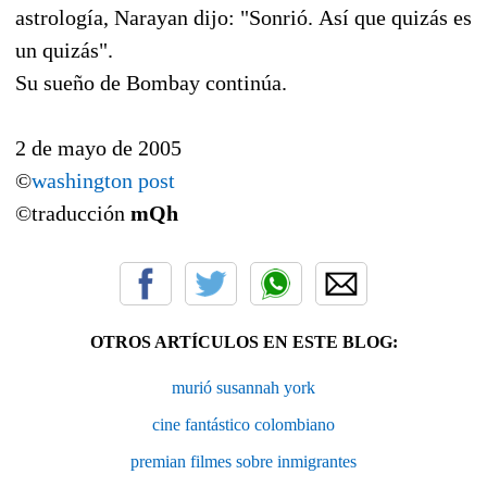
astrología, Narayan dijo: "Sonrió. Así que quizás es
un quizás".
Su sueño de Bombay continúa.
2 de mayo de 2005
©
washington post
©traducción
mQh
OTROS ARTÍCULOS EN ESTE BLOG:
murió susannah york
cine fantástico colombiano
premian filmes sobre inmigrantes