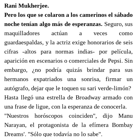
Rani Mukherjee.
Pero los que se colaron a los camerinos el sábado
noche tenían algo más de esperanzas.
Seguro, sus
maquilladores actúan a veces como
guardaespaldas, y la actriz exige honorarios de seis
cifras -altos para normas indias- por película,
aparición en escenarios o comerciales de Pepsi. Sin
embargo, ¿no podría quizás brindar para sus
hermanos expatriados una sonrisa, firmar un
autógrafo, dejar que le toquen su sari verde-limón?
Hasta llegó una estrella de Broadway armado con
una frase de ligue, con la esperanza de conocerla.
"Nuestros horóscopos coinciden", dijo Manu
Narayan, el protagonista de la efímera Bombay
Dreams'. "Sólo que todavía no lo sabe".