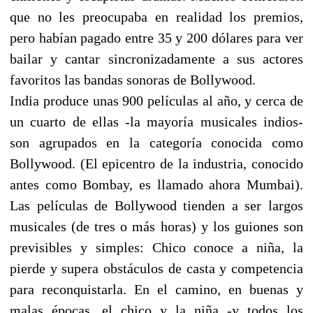
que no les preocupaba en realidad los premios,
pero habían pagado entre 35 y 200 dólares para ver
bailar y cantar sincronizadamente a sus actores
favoritos las bandas sonoras de Bollywood.
India produce unas 900 películas al año, y cerca de
un cuarto de ellas -la mayoría musicales indios-
son agrupados en la categoría conocida como
Bollywood. (El epicentro de la industria, conocido
antes como Bombay, es llamado ahora Mumbai).
Las películas de Bollywood tienden a ser largos
musicales (de tres o más horas) y los guiones son
previsibles y simples: Chico conoce a niña, la
pierde y supera obstáculos de casta y competencia
para reconquistarla. En el camino, en buenas y
malas épocas, el chico y la niña -y todos los