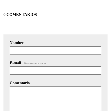
0 COMENTARIOS
Nombre
E-mail
No será mostrado.
Comentario