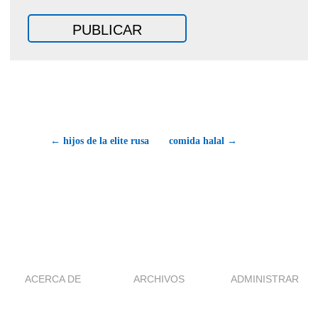
← hijos de la elite rusa
comida halal →
ACERCA DE
ARCHIVOS
ADMINISTRAR