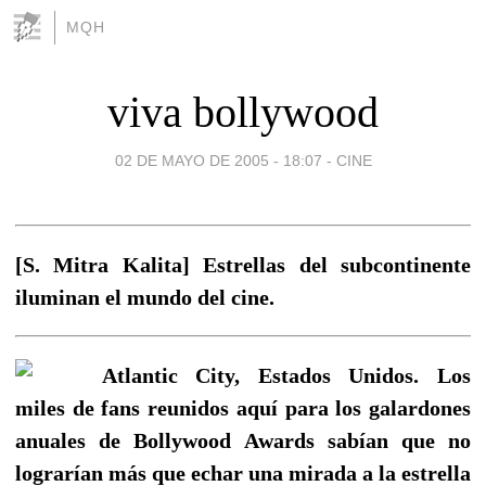
MQH
viva bollywood
02 DE MAYO DE 2005 - 18:07
-
CINE
[S. Mitra Kalita] Estrellas del subcontinente
iluminan el mundo del cine.
Atlantic City, Estados Unidos. Los
miles de fans reunidos aquí para los galardones
anuales de Bollywood Awards sabían que no
lograrían más que echar una mirada a la estrella