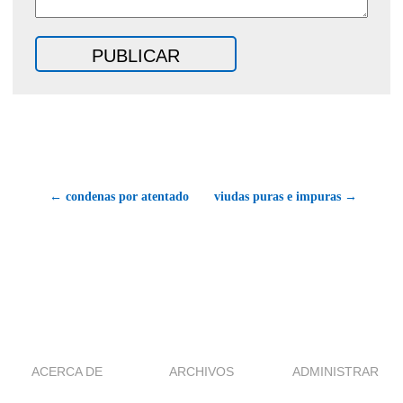
← condenas por atentado
viudas puras e impuras →
ACERCA DE
ARCHIVOS
ADMINISTRAR