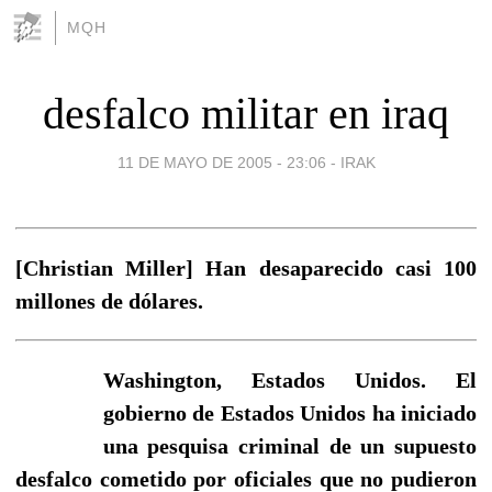
MQH
desfalco militar en iraq
11 DE MAYO DE 2005 - 23:06
-
IRAK
[Christian Miller] Han desaparecido casi 100
millones de dólares.
Washington, Estados Unidos. El
gobierno de Estados Unidos ha iniciado
una pesquisa criminal de un supuesto
desfalco cometido por oficiales que no pudieron