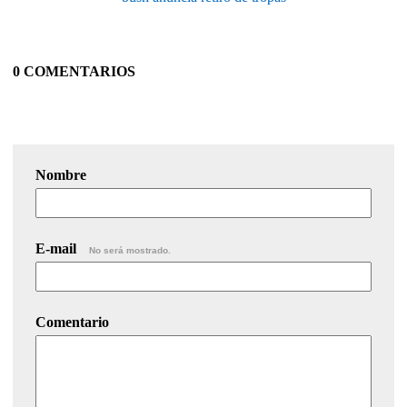
0 COMENTARIOS
Nombre
E-mail
No será mostrado.
Comentario