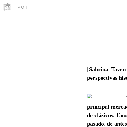
MQH
[Sabrina Taver
perspectivas hist
principal mercad
de clásicos. Uno
pasado, de antes