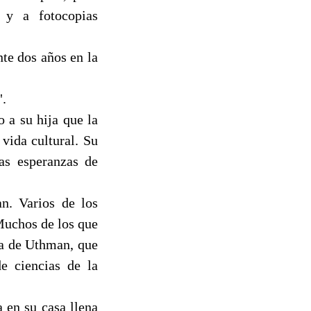
 y a fotocopias
te dos años en la
".
 a su hija que la
vida cultural. Su
as esperanzas de
n. Varios de los
Muchos de los que
ija de Uthman, que
e ciencias de la
 en su casa llena