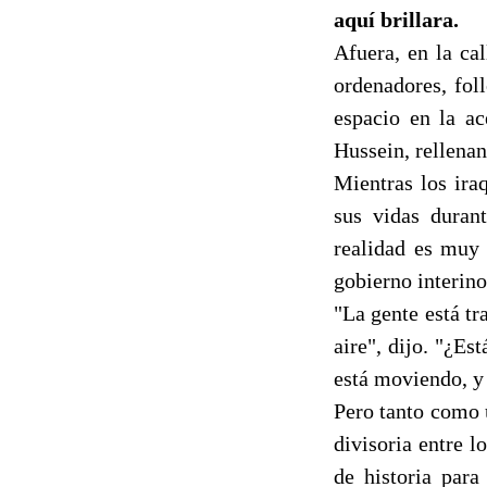
aquí brillara.
Afuera, en la ca
ordenadores, fol
espacio en la ac
Hussein, rellenan
Mientras los ira
sus vidas durant
realidad es muy 
gobierno interino
"La gente está tr
aire", dijo. "¿E
está moviendo, y 
Pero tanto como 
divisoria entre l
de historia para