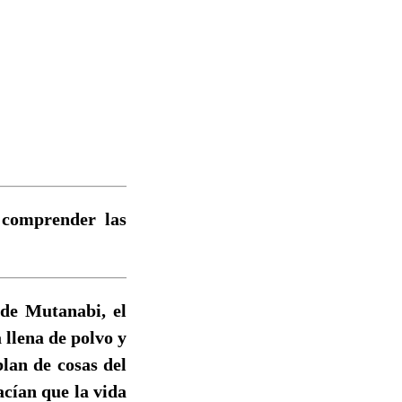
 comprender las
 de Mutanabi, el
 llena de polvo y
blan de cosas del
acían que la vida