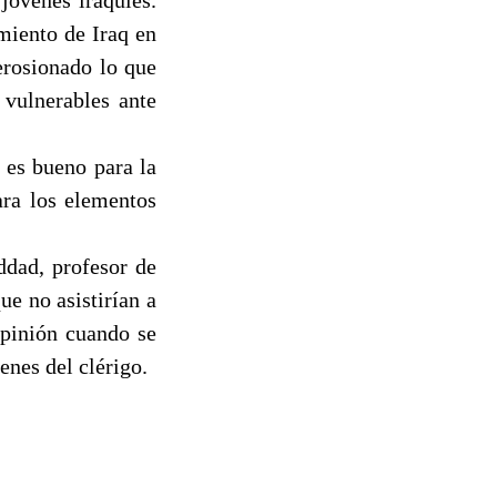
miento de Iraq en
erosionado lo que
 vulnerables ante
 es bueno para la
ara los elementos
ddad, profesor de
ue no asistirían a
opinión cuando se
enes del clérigo.