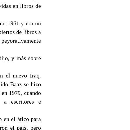
idas en libros de
 en 1961 y era un
iertos de libros a
la peyorativamente
dijo, y más sobre
en el nuevo Iraq.
tido Baaz se hizo
o en 1979, cuando
 a escritores e
 en el ático para
ron el país, pero