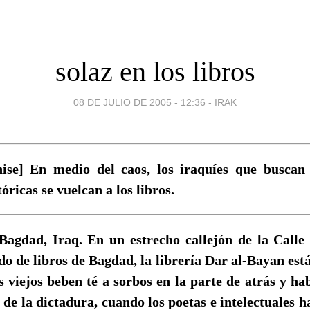
solaz en los libros
08 DE JULIO DE 2005 - 12:36
-
IRAK
nise] En medio del caos, los iraquíes que buscan
óricas se vuelcan a los libros.
Bagdad, Iraq. En un estrecho callejón de la Calle
o de libros de Bagdad, la librería Dar al-Bayan está
s viejos beben té a sorbos en la parte de atrás y ha
 de la dictadura, cuando los poetas e intelectuales h