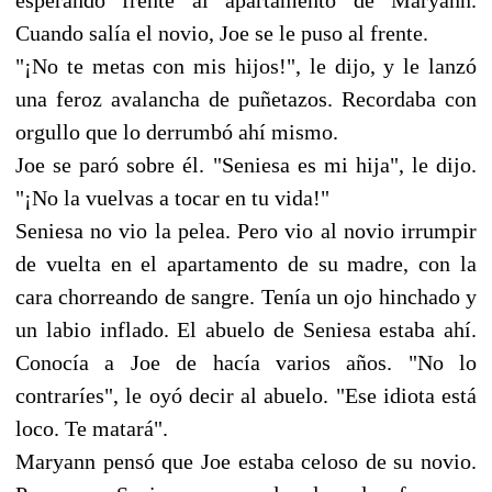
Cuando salía el novio, Joe se le puso al frente.
"¡No te metas con mis hijos!", le dijo, y le lanzó
una feroz avalancha de puñetazos. Recordaba con
orgullo que lo derrumbó ahí mismo.
Joe se paró sobre él. "Seniesa es mi hija", le dijo.
"¡No la vuelvas a tocar en tu vida!"
Seniesa no vio la pelea. Pero vio al novio irrumpir
de vuelta en el apartamento de su madre, con la
cara chorreando de sangre. Tenía un ojo hinchado y
un labio inflado. El abuelo de Seniesa estaba ahí.
Conocía a Joe de hacía varios años. "No lo
contraríes", le oyó decir al abuelo. "Ese idiota está
loco. Te matará".
Maryann pensó que Joe estaba celoso de su novio.