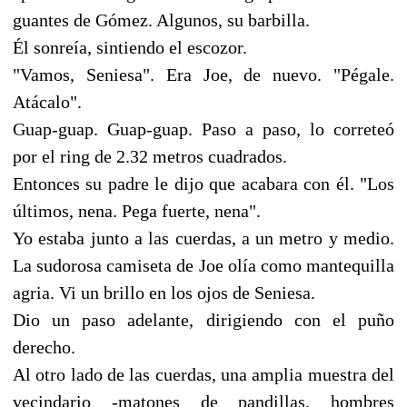
guantes de Gómez. Algunos, su barbilla.
Él sonreía, sintiendo el escozor.
"Vamos, Seniesa". Era Joe, de nuevo. "Pégale.
Atácalo".
Guap-guap. Guap-guap. Paso a paso, lo correteó
por el ring de 2.32 metros cuadrados.
Entonces su padre le dijo que acabara con él. "Los
últimos, nena. Pega fuerte, nena".
Yo estaba junto a las cuerdas, a un metro y medio.
La sudorosa camiseta de Joe olía como mantequilla
agria. Vi un brillo en los ojos de Seniesa.
Dio un paso adelante, dirigiendo con el puño
derecho.
Al otro lado de las cuerdas, una amplia muestra del
vecindario -matones de pandillas, hombres