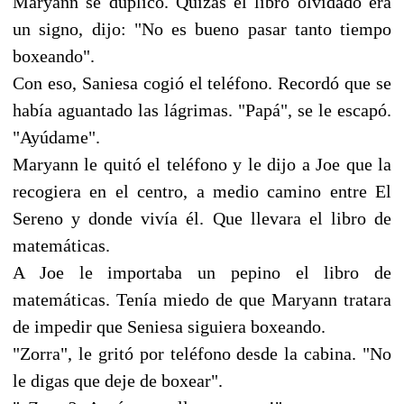
Maryann se duplicó. Quizás el libro olvidado era
un signo, dijo: "No es bueno pasar tanto tiempo
boxeando".
Con eso, Saniesa cogió el teléfono. Recordó que se
había aguantado las lágrimas. "Papá", se le escapó.
"Ayúdame".
Maryann le quitó el teléfono y le dijo a Joe que la
recogiera en el centro, a medio camino entre El
Sereno y donde vivía él. Que llevara el libro de
matemáticas.
A Joe le importaba un pepino el libro de
matemáticas. Tenía miedo de que Maryann tratara
de impedir que Seniesa siguiera boxeando.
"Zorra", le gritó por teléfono desde la cabina. "No
le digas que deje de boxear".