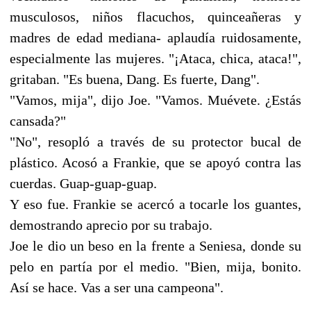
musculosos, niños flacuchos, quinceañeras y
madres de edad mediana- aplaudía ruidosamente,
especialmente las mujeres. "¡Ataca, chica, ataca!",
gritaban. "Es buena, Dang. Es fuerte, Dang".
"Vamos, mija", dijo Joe. "Vamos. Muévete. ¿Estás
cansada?"
"No", resopló a través de su protector bucal de
plástico. Acosó a Frankie, que se apoyó contra las
cuerdas. Guap-guap-guap.
Y eso fue. Frankie se acercó a tocarle los guantes,
demostrando aprecio por su trabajo.
Joe le dio un beso en la frente a Seniesa, donde su
pelo en partía por el medio. "Bien, mija, bonito.
Así se hace. Vas a ser una campeona".