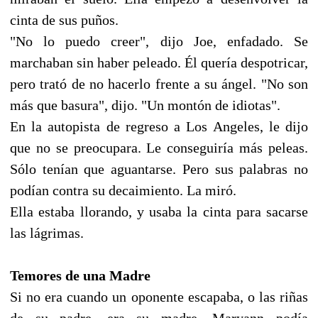
cinta de sus puños.
"No lo puedo creer", dijo Joe, enfadado. Se
marchaban sin haber peleado. Él quería despotricar,
pero trató de no hacerlo frente a su ángel. "No son
más que basura", dijo. "Un montón de idiotas".
En la autopista de regreso a Los Angeles, le dijo
que no se preocupara. Le conseguiría más peleas.
Sólo tenían que aguantarse. Pero sus palabras no
podían contra su decaimiento. La miró.
Ella estaba llorando, y usaba la cinta para sacarse
las lágrimas.
Temores de una Madre
Si no era cuando un oponente escapaba, o las riñas
de su padre, era su madre. Maryann podía