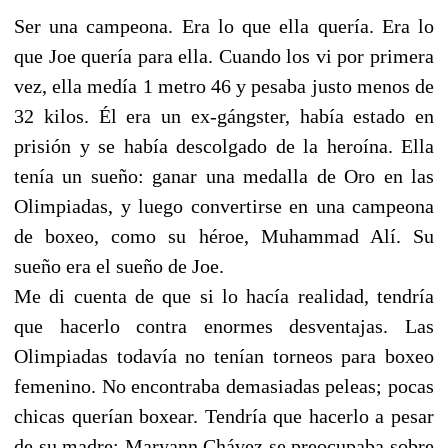
Ser una campeona. Era lo que ella quería. Era lo
que Joe quería para ella. Cuando los vi por primera
vez, ella medía 1 metro 46 y pesaba justo menos de
32 kilos. Él era un ex-gángster, había estado en
prisión y se había descolgado de la heroína. Ella
tenía un sueño: ganar una medalla de Oro en las
Olimpiadas, y luego convertirse en una campeona
de boxeo, como su héroe, Muhammad Alí. Su
sueño era el sueño de Joe.
Me di cuenta de que si lo hacía realidad, tendría
que hacerlo contra enormes desventajas. Las
Olimpiadas todavía no tenían torneos para boxeo
femenino. No encontraba demasiadas peleas; pocas
chicas querían boxear. Tendría que hacerlo a pesar
de su madre; Maryann Chávez se preocupaba sobre