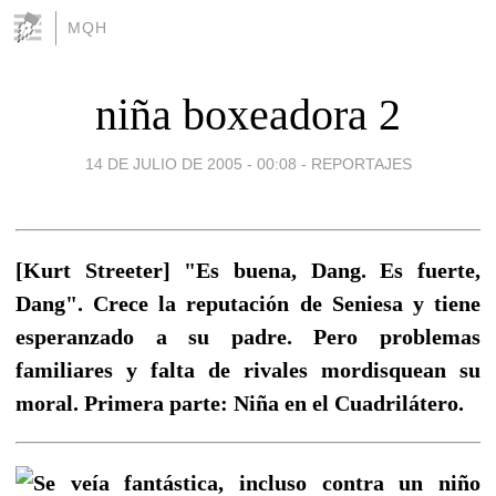
MQH
niña boxeadora 2
14 DE JULIO DE 2005 - 00:08
-
REPORTAJES
[Kurt Streeter] "Es buena, Dang. Es fuerte,
Dang". Crece la reputación de Seniesa y tiene
esperanzado a su padre. Pero problemas
familiares y falta de rivales mordisquean su
moral. Primera parte: Niña en el Cuadrilátero.
Se veía fantástica, incluso contra un niño