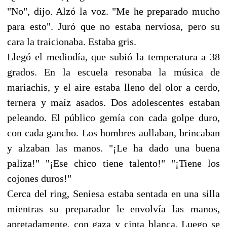
"No", dijo. Alzó la voz. "Me he preparado mucho
para esto". Juró que no estaba nerviosa, pero su
cara la traicionaba. Estaba gris.
Llegó el mediodía, que subió la temperatura a 38
grados. En la escuela resonaba la música de
mariachis, y el aire estaba lleno del olor a cerdo,
ternera y maíz asados. Dos adolescentes estaban
peleando. El público gemía con cada golpe duro,
con cada gancho. Los hombres aullaban, brincaban
y alzaban las manos. "¡Le ha dado una buena
paliza!" "¡Ese chico tiene talento!" "¡Tiene los
cojones duros!"
Cerca del ring, Seniesa estaba sentada en una silla
mientras su preparador le envolvía las manos,
apretadamente, con gaza y cinta blanca. Luego se