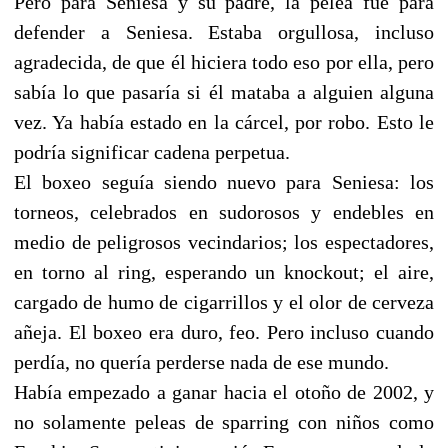
Pero para Seniesa y su padre, la pelea fue para
defender a Seniesa. Estaba orgullosa, incluso
agradecida, de que él hiciera todo eso por ella, pero
sabía lo que pasaría si él mataba a alguien alguna
vez. Ya había estado en la cárcel, por robo. Esto le
podría significar cadena perpetua.
El boxeo seguía siendo nuevo para Seniesa: los
torneos, celebrados en sudorosos y endebles en
medio de peligrosos vecindarios; los espectadores,
en torno al ring, esperando un knockout; el aire,
cargado de humo de cigarrillos y el olor de cerveza
añeja. El boxeo era duro, feo. Pero incluso cuando
perdía, no quería perderse nada de ese mundo.
Había empezado a ganar hacia el otoño de 2002, y
no solamente peleas de sparring con niños como