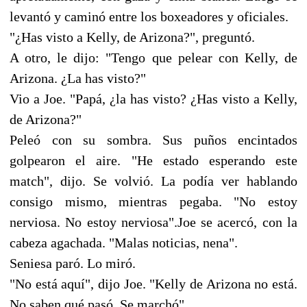
levantó y caminó entre los boxeadores y oficiales.
"¿Has visto a Kelly, de Arizona?", preguntó.
A otro, le dijo: "Tengo que pelear con Kelly, de
Arizona. ¿La has visto?"
Vio a Joe. "Papá, ¿la has visto? ¿Has visto a Kelly,
de Arizona?"
Peleó con su sombra. Sus puños encintados
golpearon el aire. "He estado esperando este
match", dijo. Se volvió. La podía ver hablando
consigo mismo, mientras pegaba. "No estoy
nerviosa. No estoy nerviosa".Joe se acercó, con la
cabeza agachada. "Malas noticias, nena".
Seniesa paró. Lo miró.
"No está aquí", dijo Joe. "Kelly de Arizona no está.
No saben qué pasó. Se marchó".