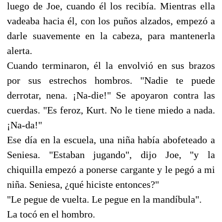
luego de Joe, cuando él los recibía. Mientras ella
vadeaba hacia él, con los puños alzados, empezó a
darle suavemente en la cabeza, para mantenerla
alerta.
Cuando terminaron, él la envolvió en sus brazos
por sus estrechos hombros. "Nadie te puede
derrotar, nena. ¡Na-die!" Se apoyaron contra las
cuerdas. "Es feroz, Kurt. No le tiene miedo a nada.
¡Na-da!"
Ese día en la escuela, una niña había abofeteado a
Seniesa. "Estaban jugando", dijo Joe, "y la
chiquilla empezó a ponerse cargante y le pegó a mi
niña. Seniesa, ¿qué hiciste entonces?"
"Le pegue de vuelta. Le pegue en la mandíbula".
La tocó en el hombro.