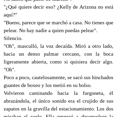
"¿Qué quiere decir eso? ¿Kelly de Arizona no está
aquí?"
"Bueno, parece que se marchó a casa. No tienes que
pelear. No hay nadie a quien puedas pelear".
Silencio.
"Oh", masculló, la voz decaída. Miró a otro lado,
hacia un denso palmar cercano, con la boca
ligeramente abierta, como si quisiera decir algo.
"Oh".
Poco a poco, cautelosamente, se sacó sus hinchados
guantes de boxeo y los metió en su bolso.
Volvieron caminando hacia la furgoneta, él
abrazándola, el único sonido era el crujido de sus
zapatos en la gravilla del estacionamiento. Los dos
miraban el suelo. Ella empezó a desenvolver la