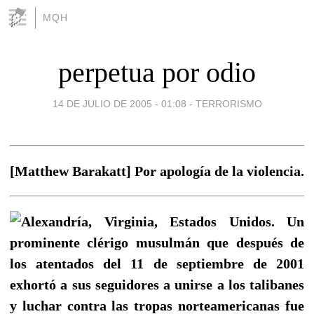
MQH
perpetua por odio
14 DE JULIO DE 2005 - 01:08
-
TERRORISMO
[Matthew Barakatt] Por apología de la violencia.
Alexandría, Virginia, Estados Unidos. Un
prominente clérigo musulmán que después de
los atentados del 11 de septiembre de 2001
exhortó a sus seguidores a unirse a los talibanes
y luchar contra las tropas norteamericanas fue