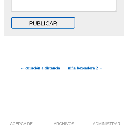
← curación a distancia
niña boxeadora 2 →
ACERCA DE
ARCHIVOS
ADMINISTRAR