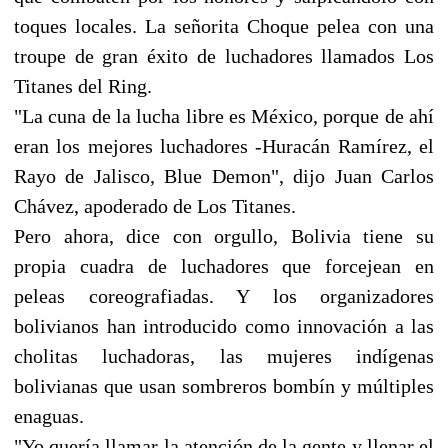
toques locales. La señorita Choque pelea con una
troupe de gran éxito de luchadores llamados Los
Titanes del Ring.
"La cuna de la lucha libre es México, porque de ahí
eran los mejores luchadores -Huracán Ramírez, el
Rayo de Jalisco, Blue Demon", dijo Juan Carlos
Chávez, apoderado de Los Titanes.
Pero ahora, dice con orgullo, Bolivia tiene su
propia cuadra de luchadores que forcejean en
peleas coreografiadas. Y los organizadores
bolivianos han introducido como innovación a las
cholitas luchadoras, las mujeres indígenas
bolivianas que usan sombreros bombín y múltiples
enaguas.
"Yo quería llamar la atención de la gente y llenar el