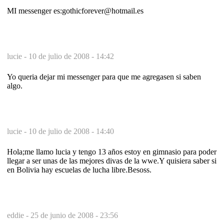
MI messenger es:gothicforever@hotmail.es
lucie -
10 de julio de 2008 - 14:42
Yo queria dejar mi messenger para que me agregasen si saben
algo.
lucie -
10 de julio de 2008 - 14:40
Hola;me llamo lucia y tengo 13 años estoy en gimnasio para poder
llegar a ser unas de las mejores divas de la wwe.Y quisiera saber si
en Bolivia hay escuelas de lucha libre.Besoss.
eddie -
25 de junio de 2008 - 23:56