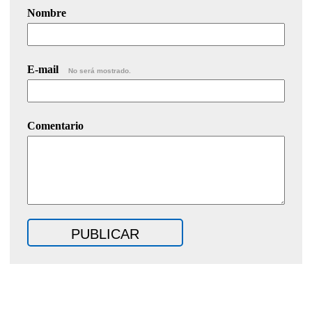
Nombre
E-mail
No será mostrado.
Comentario