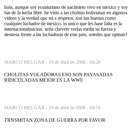
hola, aunque soy ecuatoriano de nacimieto vivo en mexico y soy
fan de la lucha libre. he visto a las cholitas bolivianas en algunos
videos y la verdad que mi s respetos, son tan buenas como
cualquier luchador de mexico. lo unico que les hase falta es la
internacionalisacion. seria chevere verlas medir su fuerza y
destresa frente a las luchadoras de este pais, ustedes que opinan?
MARCO MELGAR -
19 de abril de 2008 - 04:20
CHOLITAS VOLADORAS ESO SON PAYASADAS
RIDICULADAS MEJOR ES LA WWE
MARCO MELGAR -
19 de abril de 2008 - 04:18
TRNSMITAN ZONA DE GUERRA POR FAVOR