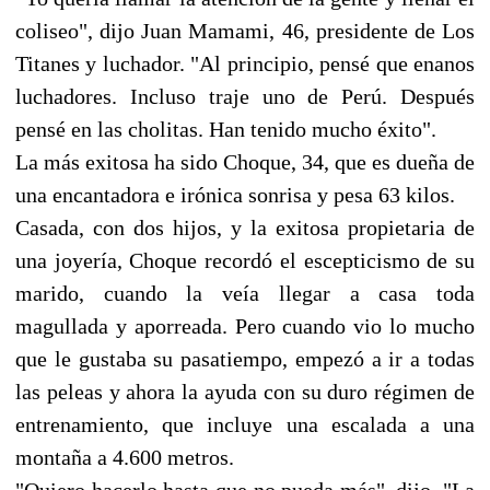
coliseo", dijo Juan Mamami, 46, presidente de Los
Titanes y luchador. "Al principio, pensé que enanos
luchadores. Incluso traje uno de Perú. Después
pensé en las cholitas. Han tenido mucho éxito".
La más exitosa ha sido Choque, 34, que es dueña de
una encantadora e irónica sonrisa y pesa 63 kilos.
Casada, con dos hijos, y la exitosa propietaria de
una joyería, Choque recordó el escepticismo de su
marido, cuando la veía llegar a casa toda
magullada y aporreada. Pero cuando vio lo mucho
que le gustaba su pasatiempo, empezó a ir a todas
las peleas y ahora la ayuda con su duro régimen de
entrenamiento, que incluye una escalada a una
montaña a 4.600 metros.
"Quiero hacerlo hasta que no pueda más", dijo. "La