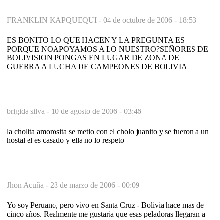
FRANKLIN KAPQUEQUI -
04 de octubre de 2006 - 18:53
ES BONITO LO QUE HACEN Y LA PREGUNTA ES
PORQUE NOAPOYAMOS A LO NUESTRO?SEÑORES DE
BOLIVISION PONGAS EN LUGAR DE ZONA DE
GUERRA A LUCHA DE CAMPEONES DE BOLIVIA
brigida silva -
10 de agosto de 2006 - 03:46
la cholita amorosita se metio con el cholo juanito y se fueron a un
hostal el es casado y ella no lo respeto
Jhon Acuña -
28 de marzo de 2006 - 00:09
Yo soy Peruano, pero vivo en Santa Cruz - Bolivia hace mas de
cinco años. Realmente me gustaria que esas peladoras llegaran a