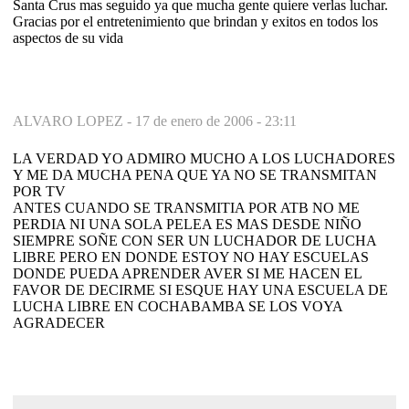
Santa Crus mas seguido ya que mucha gente quiere verlas luchar.
Gracias por el entretenimiento que brindan y exitos en todos los
aspectos de su vida
ALVARO LOPEZ -
17 de enero de 2006 - 23:11
LA VERDAD YO ADMIRO MUCHO A LOS LUCHADORES
Y ME DA MUCHA PENA QUE YA NO SE TRANSMITAN
POR TV
ANTES CUANDO SE TRANSMITIA POR ATB NO ME
PERDIA NI UNA SOLA PELEA ES MAS DESDE NIÑO
SIEMPRE SOÑE CON SER UN LUCHADOR DE LUCHA
LIBRE PERO EN DONDE ESTOY NO HAY ESCUELAS
DONDE PUEDA APRENDER AVER SI ME HACEN EL
FAVOR DE DECIRME SI ESQUE HAY UNA ESCUELA DE
LUCHA LIBRE EN COCHABAMBA SE LOS VOYA
AGRADECER