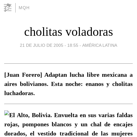
MQH
cholitas voladoras
21 DE JULIO DE 2005 - 18:55
-
AMÉRICA LATINA
[Juan Forero] Adaptan lucha libre mexicana a
aires bolivianos. Esta noche: enanos y cholitas
luchadoras.
El Alto, Bolivia. Envuelta en sus varias faldas
rojas, pompones blancos y un chal de encajes
dorados, el vestido tradicional de las mujeres