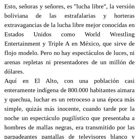
Esto, señoras y señores, es "lucha libre", la versión
boliviana de las estrafalarias y horteras
extravagancias de la lucha libre mejor conocidas en
Estados Unidos como World Wrestling
Entertainment y Triple A en México, que sirve de
flojo modelo. Pero no hay espectáculos de luces, ni
arenas repletas ni presentadores de un millón de
dólares.
Aquí en El Alto, con una población casi
enteramente indígena de 800.000 habitantes aimara
y quechua, luchar es un retroceso a una época más
simple, quizás más inocente, cuando tarde por la
noche un espectáculo pugilístico que presentaba a
hombres de mallas negras, era transmitido por las
parpadeantes pantallas de televisores blanco y