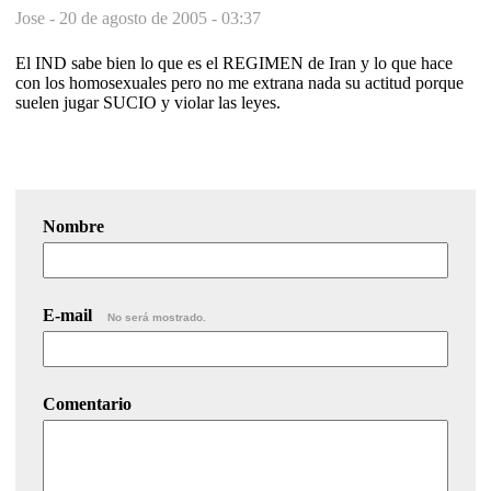
Jose -
20 de agosto de 2005 - 03:37
El IND sabe bien lo que es el REGIMEN de Iran y lo que hace
con los homosexuales pero no me extrana nada su actitud porque
suelen jugar SUCIO y violar las leyes.
Nombre
E-mail
No será mostrado.
Comentario