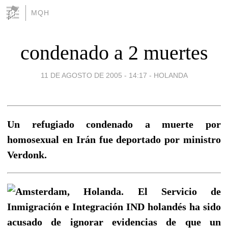
MQH
condenado a 2 muertes
11 DE AGOSTO DE 2005 - 14:17
-
HOLANDA
Un refugiado condenado a muerte por
homosexual en Irán fue deportado por ministro
Verdonk.
Amsterdam, Holanda. El Servicio de
Inmigración e Integración IND holandés ha sido
acusado de ignorar evidencias de que un