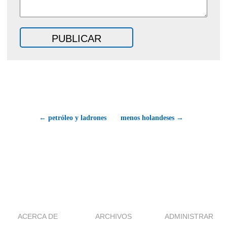
← petróleo y ladrones
menos holandeses →
ACERCA DE
ARCHIVOS
ADMINISTRAR