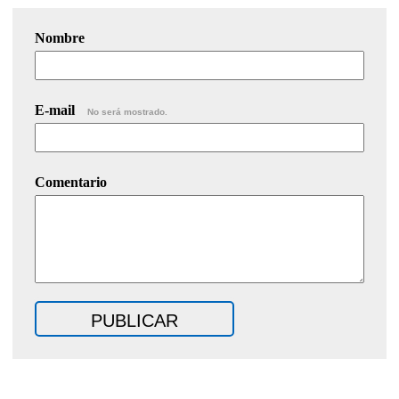
Nombre
E-mail
No será mostrado.
Comentario