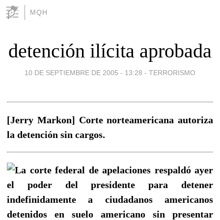
MQH
detención ilícita aprobada
10 DE SEPTIEMBRE DE 2005 - 13:28
-
TERRORISMO
[Jerry Markon] Corte norteamericana autoriza
la detención sin cargos.
La corte federal de apelaciones respaldó ayer
el poder del presidente para detener
indefinidamente a ciudadanos americanos
detenidos en suelo americano sin presentar