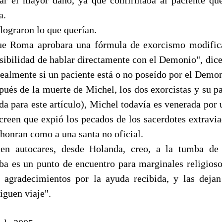
a.
lograron lo que querían.
e Roma aprobara una fórmula de exorcismo modific
osibilidad de hablar directamente con el Demonio", dice
ealmente si un paciente está o no poseído por el Demon
pués de la muerte de Michel, los dos exorcistas y su p
ada para este artículo), Michel todavía es venerada por
 creen que expió los pecados de los sacerdotes extravia
honran como a una santa no oficial.
n autocares, desde Holanda, creo, a la tumba de 
ba es un punto de encuentro para marginales religioso
 agradecimientos por la ayuda recibida, y las deja
iguen viaje".