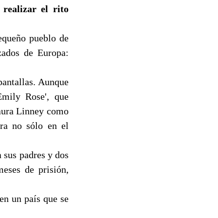
realizar el rito
equeño pueblo de
zados de Europa:
pantallas. Aunque
Emily Rose', que
Laura Linney como
ra no sólo en el
 sus padres y dos
meses de prisión,
en un país que se