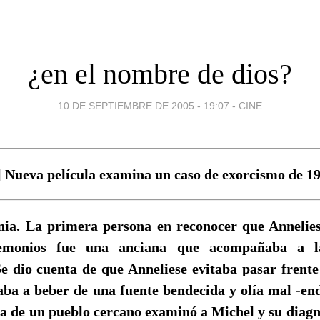
¿en el nombre de dios?
10 DE SEPTIEMBRE DE 2005 - 19:07
-
CINE
] Nueva película examina un caso de exorcismo de 19
nia. La primera persona en reconocer que Annelie
emonios fue una anciana que acompañaba a 
Se dio cuenta de que Anneliese evitaba pasar frente
gaba a beber de una fuente bendecida y olía mal -
a de un pueblo cercano examinó a Michel y su diagn