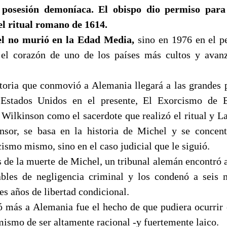
posesión demoníaca. El obispo dio permiso para 
el ritual romano de 1614.
el no murió en la Edad Media,
sino en 1976 en el p
 el corazón de uno de los países más cultos y avan
istoria que conmovió a Alemania llegará a las grandes 
 Estados Unidos en el presente, El Exorcismo de 
Wilkinson como el sacerdote que realizó el ritual y 
nsor, se basa en la historia de Michel y se concent
ismo mismo, sino en el caso judicial que le siguió.
 de la muerte de Michel, un tribunal alemán encontró a
ables de negligencia criminal y los condenó a seis 
es años de libertad condicional.
ó más a Alemania fue el hecho de que pudiera ocurrir 
mismo de ser altamente racional -y fuertemente laico.