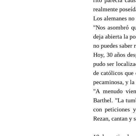
realmente poseíd
Los alemanes no 
"Nos asombró qu
deja abierta la p
no puedes saber r
Hoy, 30 años des
pudo ser localiz
de católicos que
pecaminosa, y la 
"A menudo viene
Barthel. "La tum
con peticiones y
Rezan, cantan y s