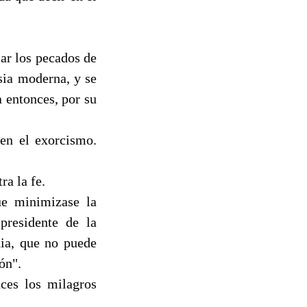
ar los pecados de
esia moderna, y se
 entonces, por su
 en el exorcismo.
ra la fe.
ue minimizase la
presidente de la
ia, que no puede
ón".
nces los milagros