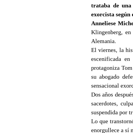
trataba de una 
exorcista según 
Anneliese Mich
Klingenberg, en
Alemania.
El viernes, la h
escenificada en
protagoniza Tom 
su abogado defe
sensacional exorc
Dos años después
sacerdotes, culp
suspendida por tr
Lo que transtorn
enorgullece a sí 