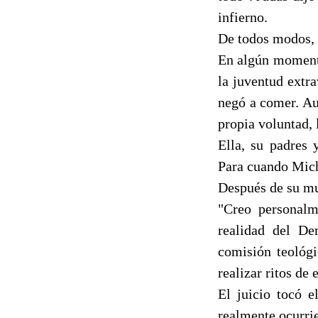
infierno.
De todos modos, 
En algún momento
la juventud extra
negó a comer. Au
propia voluntad, 
Ella, su padres 
Para cuando Mich
Después de su mue
"Creo personalm
realidad del De
comisión teológ
realizar ritos de
El juicio tocó e
realmente ocurrie